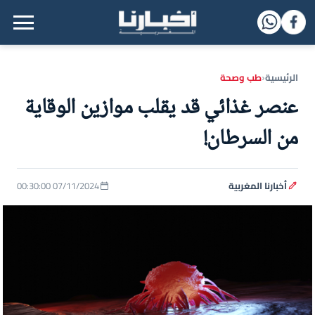
القائمة الرئيسية
الرئيسية
طب وصحة
‹
عنصر غذائي قد يقلب موازين الوقاية
من السرطان!
أخبارنا المغربية
07/11/2024 00:30:00