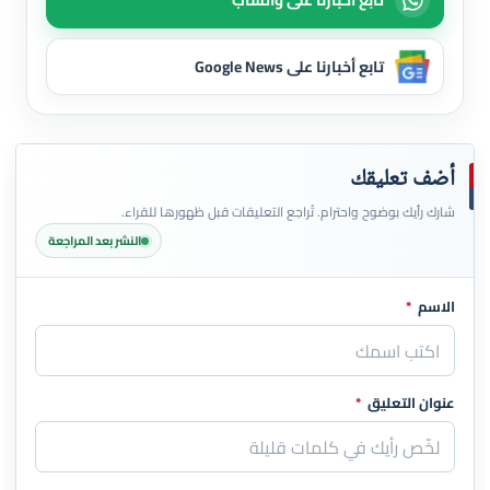
تابع أخبارنا على واتساب
تابع أخبارنا على Google News
أضف تعليقك
شارك رأيك بوضوح واحترام. تُراجع التعليقات قبل ظهورها للقراء.
النشر بعد المراجعة
الاسم
*
اترك هذا الحقل فارغاً
عنوان التعليق
*