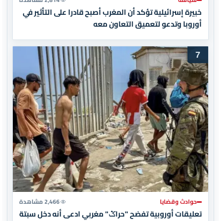
خبيرة إسرائيلية تؤكد أن المغرب أصبح قادرا على التأثير في
أوروبا وتدعو لتعميق التعاون معه
7
حوادث وقضايا
2,466 مشاهدة
تعليقات أوروبية تفضح "حراݣ" مغربي ادعى أنه دخل سبتة