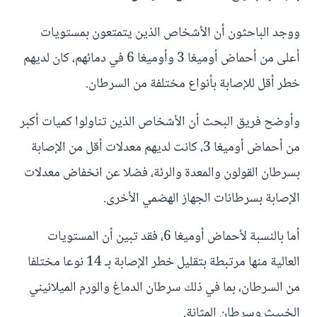
ووجد الباحثون أن الأشخاص الذين يتمتعون بمستويات
أعلى من أحماض أوميغا 3 وأوميغا 6 في دمائهم، كان لديهم
خطر أقل للإصابة بأنواع مختلفة من السرطان.
وأوضح فريق البحث أن الأشخاص الذين تناولوا كميات أكبر
من أحماض أوميغا 3، كانت لديهم معدلات أقل من الإصابة
بسرطان القولون والمعدة والرئة، فضلا عن انخفاض معدلات
الإصابة بسرطانات الجهاز الهضمي الأخرى.
أما بالنسبة لأحماض أوميغا 6، فقد تبين أن المستويات
العالية منها مرتبطة بتقليل خطر الإصابة بـ 14 نوعا مختلفا
من السرطان، بما في ذلك سرطان الدماغ والورم الميلانيني
الخبيث وسرطان المثانة.