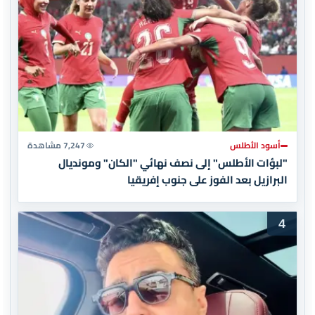
أسود الأطلس
7,247 مشاهدة
"لبؤات الأطلس" إلى نصف نهائي "الكان" ومونديال
البرازيل بعد الفوز على جنوب إفريقيا
4