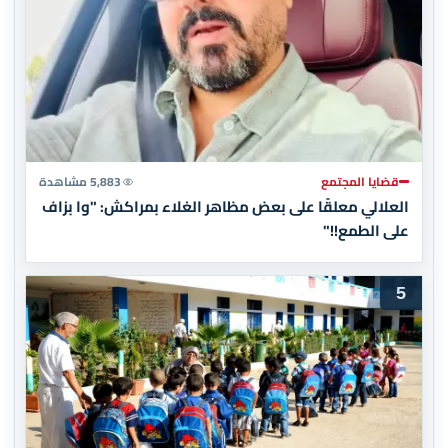
قضايا المجتمع
5,883 مشاهدة
العلالي معلقًا على بعض مظاهر الغلاء بمراكش: "وا بزاف
على الطمع!!"
5