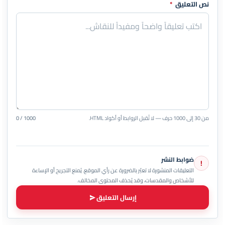
نص التعليق
*
من 30 إلى 1000 حرف — لا تُقبل الروابط أو أكواد HTML.
0 / 1000
ضوابط النشر
!
التعليقات المنشورة لا تعبّر بالضرورة عن رأي الموقع. يُمنع التجريح أو الإساءة
للأشخاص والمقدسات، وقد يُحذف المحتوى المخالف.
إرسال التعليق