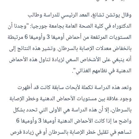
وقال يوتشن تشانغ، المعد الرئيسي للدراسة وطالب
الدكتوراه في كلية الصحة العامة بجامعة جورجيا: "وجدنا أن
المستويات المرتفعة من أحماض أوميغا 3 وأوميغا 6 مرتبطة
بانخفاض معدلات الإصابة بالسرطان. وتشير هذه النتائج إلى
أنه ينبغي على الأشخاص السعي لزيادة تناول هذه الأحماض
الدهنية في نظامهم الغذائي".
وتعد هذه الدراسة تكملة لأبحاث سابقة كانت قد أظهرت
وجود علاقة بين مستويات الأحماض الدهنية وخطر الإصابة
بالسرطان، إلا أن هذه الدراسة هي الأولى التي تحدد بشكل
واضح ما إذا كانت الأحماض الدهنية أوميغا 3 وأوميغا 6
تساهم في تقليل خطر الإصابة بالسرطان أو في زيادة فرص