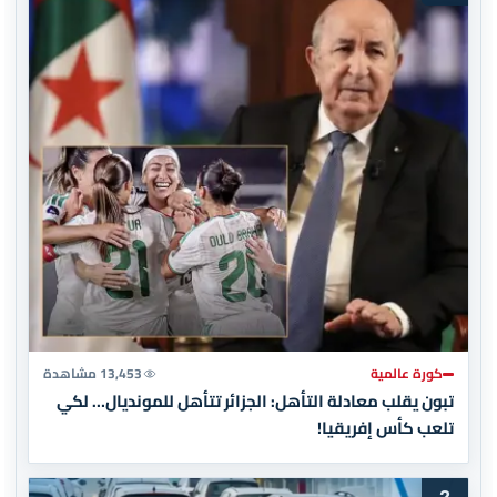
كورة عالمية
13,453 مشاهدة
تبون يقلب معادلة التأهل: الجزائر تتأهل للمونديال… لكي
تلعب كأس إفريقيا!