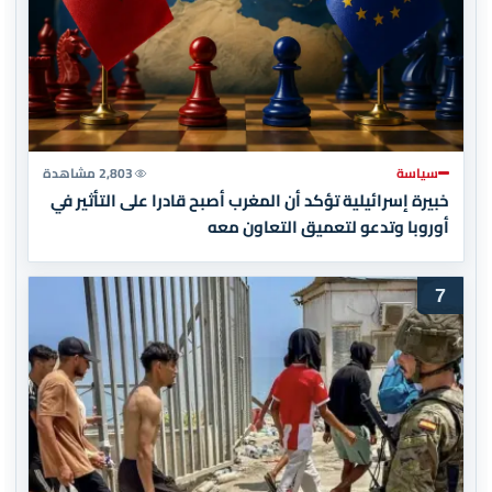
سياسة
2,803 مشاهدة
خبيرة إسرائيلية تؤكد أن المغرب أصبح قادرا على التأثير في
أوروبا وتدعو لتعميق التعاون معه
7