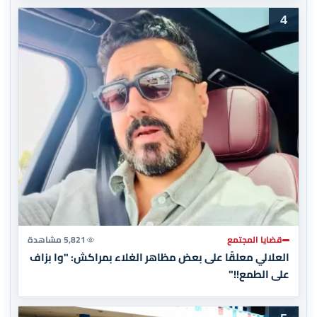
4
قضايا المجتمع
5,821 مشاهدة
العلالي معلقًا على بعض مظاهر الغلاء بمراكش: "وا بزاف
على الطمع!!"