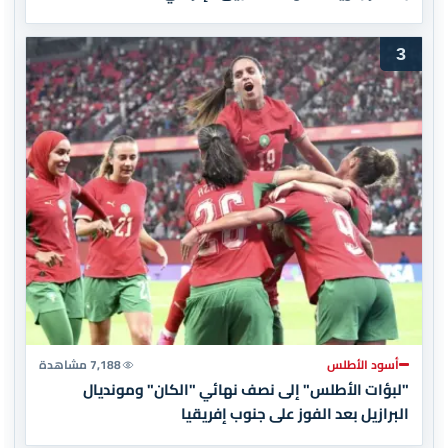
3
أسود الأطلس
7,188 مشاهدة
"لبؤات الأطلس" إلى نصف نهائي "الكان" ومونديال
البرازيل بعد الفوز على جنوب إفريقيا