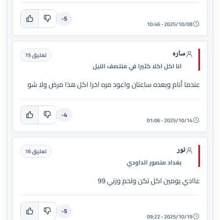
-5
2025/10/08 - 10:46
ساره
تعليق 15
انا اكل اكلا كثيرا في منتصف الليل
عندما أنام وبعده ساعتان واعود مره اخرا اكل هذا مرض ولا شو
-4
2025/10/14 - 01:06
نور
تعليق 16
بغداد منصور الداودي
عاادي يومين اكل تكن ولحم وزني 99
-5
2025/10/19 - 09:22