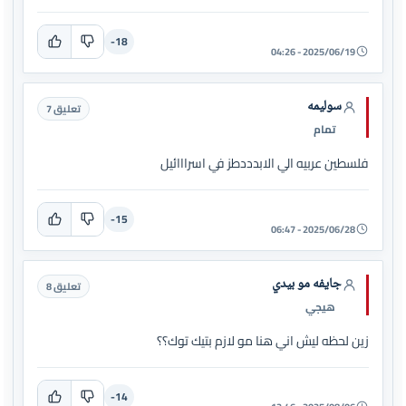
-18
2025/06/19 - 04:26
سوليمه
تعليق 7
تمام
فلسطين عربيه الي الابدددطز في اسرااائيل
-15
2025/06/28 - 06:47
جايفه مو بيدي
تعليق 8
هيجي
زين لحظه ليش اني هنا مو لازم بتيك توك؟؟
-14