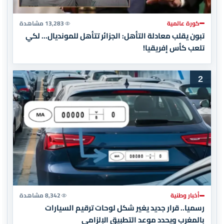
كورة عالمية
13,283 مشاهدة
تبون يقلب معادلة التأهل: الجزائر تتأهل للمونديال… لكي
تلعب كأس إفريقيا!
2
أخبار وطنية
8,342 مشاهدة
رسميا.. قرار جديد يغير شكل لوحات ترقيم السيارات
بالمغرب ويحدد موعد التطبيق الإلزامي