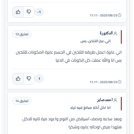
-1
2025/08/23 - 11:11
الدكتورة
تعليق 13
اني.عيز.التتخن..بس
اني عايزة اعمل طريقه للتتخين في الجسم عايزة المكونات.للتتخين
بس انا والله عملت كل.الكونات في الدنيا
1
2025/08/23 - 11:11
احمدصابر
تعليق 14
انا اكل أكلا مبالغ فيه ليلا
وبعد ساعه ونصف اسيقض من النوم واعود مرة تانيه للاكل
هلهدا مرض اوحاله عابره وشكرا