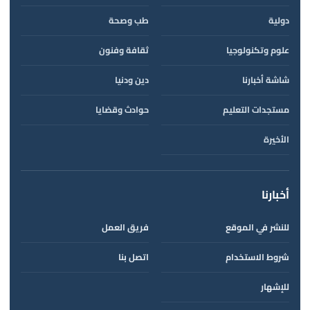
دولية
طب وصحة
علوم وتكنولوجيا
ثقافة وفنون
شاشة أخبارنا
دين ودنيا
مستجدات التعليم
حوادث وقضايا
الأخيرة
أخبارنا
للنشر في الموقع
فريق العمل
شروط الاستخدام
اتصل بنا
للإشهار