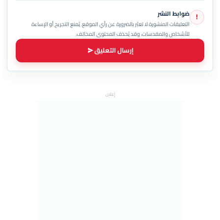
ضوابط النشر
!
التعليقات المنشورة لا تعبّر بالضرورة عن رأي الموقع. يُمنع التجريح أو الإساءة
للأشخاص والمقدسات، وقد يُحذف المحتوى المخالف.
إرسال التعليق
إعلان