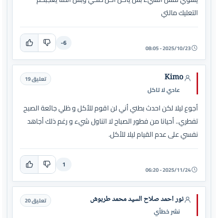
التعليك مالتي
-6
2025/10/23 - 08:05
Kimo
تعليق 19
عادي لا تاكل
أجوع ليلا لكن احدث بطني أني لن اقوم للأكل و ظلي جائعة الصبح
تفطري.. أحيانا من فطور الصباح لا اتناول شيء و رغم ذلك أجاهد
نفسي على عدم القيام ليلا للأكل.
1
2025/11/24 - 06:20
نور احمد صلاح السيد محمد طربوش
تعليق 20
نشر خطأي