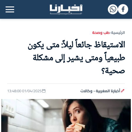
القائمة الرئيسية
الرئيسية
طب وصحة
‹
الاستيقاظ جائعاً ليلاً: متى يكون
طبيعياً ومتى يشير إلى مشكلة
صحية؟
أخبارنا المغربية - وكالات
01/04/2025 13:48:00