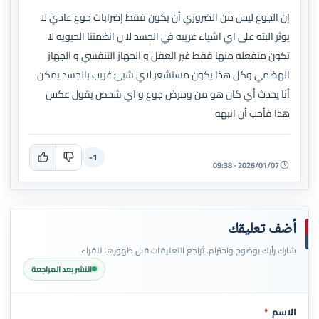
إن الجوع ليس من الضروري أن يكون فقط إضرابات جوع عادي لا
يوثر البته على اي اشياء غريبه في الجسد لا ن انظمتنا الحيويه لا
تكون متفعله منها فقط غير العقل و الجهاز التنفسي و الجهاز
الهضمي وكل هذا يكون مستشعر لاي شيئ غريب بالجسد يمكن
أنا يحدث أي كان هو من ومرض جوع و اي شخص يقول عكس
هذا فأحب أن انبهه
-1
2026/01/07 - 09:38
أضف تعليقك
شارك رأيك بوضوح واحترام. تُراجع التعليقات قبل ظهورها للقراء.
النشر بعد المراجعة
الاسم
*
اترك هذا الحقل فارغاً