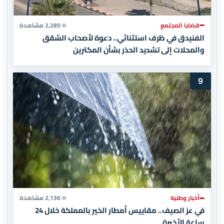
قضايا المجتمع
2,285 مشاهدة
الفنيدق في ظرف استثنائي.. دعوة لأصحاب الشقق
والمحلات إلى تشديد الحذر بشأن المكترين
9
أخبار وطنية
2,136 مشاهدة
في عز الصيف.. مقاييس أمطار الخير بالمملكة خلال 24
ساعة الأخيرة