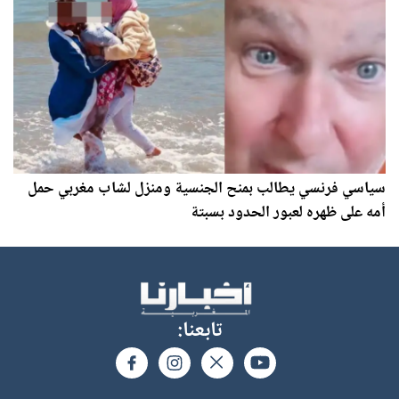
سياسي فرنسي يطالب بمنح الجنسية ومنزل لشاب مغربي حمل
أمه على ظهره لعبور الحدود بسبتة
تابعنا: