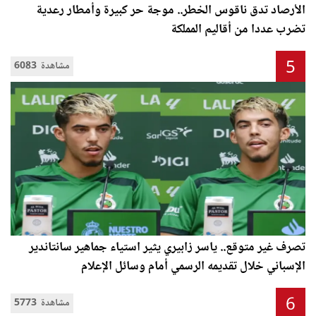
الأرصاد تدق ناقوس الخطر.. موجة حر كبيرة وأمطار رعدية
تضرب عددا من أقاليم المملكة
5
6083 مشاهدة
تصرف غير متوقع.. ياسر زابيري يثير استياء جماهير سانتاندير
الإسباني خلال تقديمه الرسمي أمام وسائل الإعلام
6
5773 مشاهدة