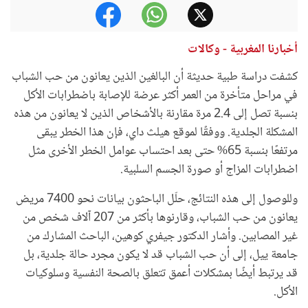
أخبارنا المغربية - وكالات
كشفت دراسة طبية حديثة أن البالغين الذين يعانون من حب الشباب
في مراحل متأخرة من العمر أكثر عرضة للإصابة باضطرابات الأكل
بنسبة تصل إلى 2.4 مرة مقارنة بالأشخاص الذين لا يعانون من هذه
المشكلة الجلدية. ووفقًا لموقع هيلث داي، فإن هذا الخطر يبقى
مرتفعًا بنسبة 65% حتى بعد احتساب عوامل الخطر الأخرى مثل
اضطرابات المزاج أو صورة الجسم السلبية.
وللوصول إلى هذه النتائج، حلّل الباحثون بيانات نحو 7400 مريض
يعانون من حب الشباب، وقارنوها بأكثر من 207 آلاف شخص من
غير المصابين. وأشار الدكتور جيفري كوهين، الباحث المشارك من
جامعة ييل، إلى أن حب الشباب قد لا يكون مجرد حالة جلدية، بل
قد يرتبط أيضًا بمشكلات أعمق تتعلق بالصحة النفسية وسلوكيات
الأكل.