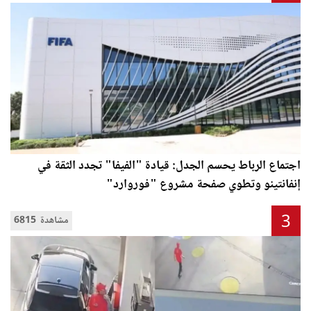
اجتماع الرباط يحسم الجدل: قيادة "الفيفا" تجدد الثقة في
إنفانتينو وتطوي صفحة مشروع "فوروارد"
3
6815 مشاهدة