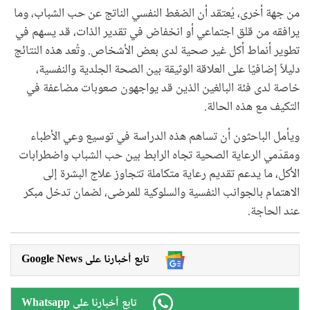
من جهة أخرى، يُعتقد أن الضغط النفسي الناتج عن حب الشباب، وما
يرافقه من قلق اجتماعي أو انخفاض في تقدير الذات، قد يسهم في
تطوير أنماط أكل غير صحية لدى بعض الأشخاص. وتُعد هذه النتائج
دليلاً إضافيًا على العلاقة الوثيقة بين الصحة الجلدية والنفسية،
خاصة لدى فئة البالغين الذين قد يواجهون صعوبات مضاعفة في
التكيف مع هذه الحالة.
ويأمل الباحثون أن تساهم هذه الدراسة في توسيع وعي الأطباء
ومقدّمي الرعاية الصحية تجاه الرابط بين حب الشباب واضطرابات
الأكل، ما يدعم تقديم رعاية متكاملة تتجاوز علاج البشرة إلى
الاهتمام بالجوانب النفسية والسلوكية للمرضى، لضمان تدخل مبكر
عند الحاجة.
Google News تابع أخبارنا على
Whatsapp تابع أخبارنا على