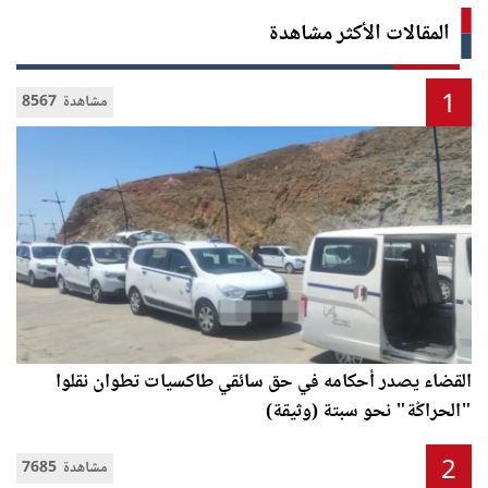
المقالات الأكثر مشاهدة
1
8567 مشاهدة
القضاء يصدر أحكامه في حق سائقي طاكسيات تطوان نقلوا
"الحراݣة" نحو سبتة (وثيقة)
2
7685 مشاهدة