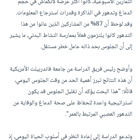
التمارين الأسبوعية، كانوا أكثر عرضة لانكماش في حجم
الدماغ وتدهور في الذاكرة وقدرات استرجاع المعلومات.
وقد لوحظ أن 87% من المشاركين الذين عانوا من هذا
التدهور كانوا يلتزمون فعلاً بممارسة النشاط البدني، ما يشير
إلى أن الجلوس بحد ذاته عامل خطر مستقل.
وأوضح رئيس فريق الدراسة من جامعة فاندربيلت الأمريكية
أن هذه النتائج تبرز أهمية الحد من وقت الجلوس اليومي،
قائلًا: "هذا البحث يؤكد أن تقليل الجلوس قد يكون
استراتيجية واعدة للحفاظ على صحة الدماغ والوقاية من
التدهور العصبي المرتبط بالعمر".
وتدعو الدراسة إلى إعادة النظر في أسلوب الحياة اليومي، إذ