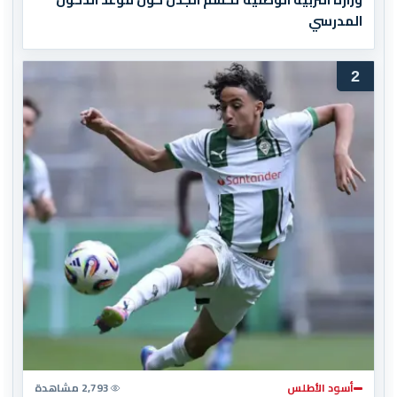
المدرسي
2
أسود الأطلس
2,793 مشاهدة