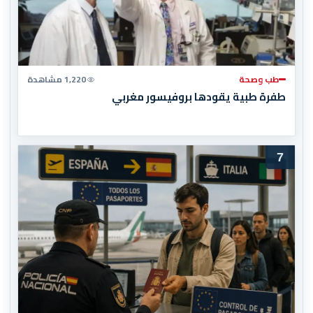
طب وصحة
1,220 مشاهدة
طفرة طبية يقودها بروفيسور مغربي
7