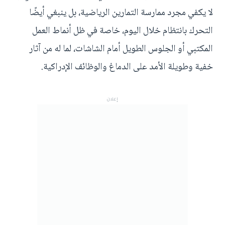
لا يكفي مجرد ممارسة التمارين الرياضية، بل ينبغي أيضًا
التحرك بانتظام خلال اليوم، خاصة في ظل أنماط العمل
المكتبي أو الجلوس الطويل أمام الشاشات، لما له من آثار
خفية وطويلة الأمد على الدماغ والوظائف الإدراكية.
إعلان