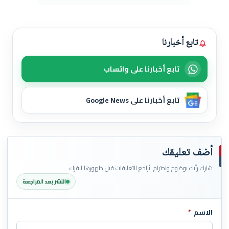
تابع أخبارنا
تابع أخبارنا على واتساب
تابع أخبارنا على Google News
أضف تعليقك
شارك رأيك بوضوح واحترام. تُراجع التعليقات قبل ظهورها للقراء.
النشر بعد المراجعة
الاسم
*
اترك هذا الحقل فارغاً