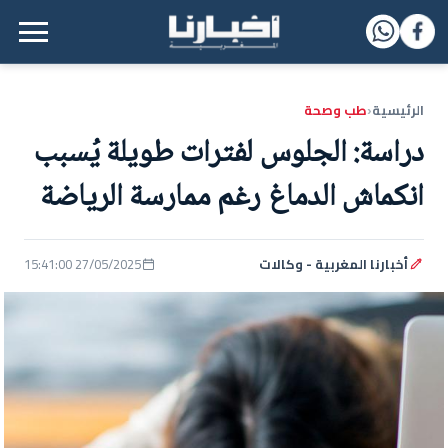
القائمة الرئيسية
الرئيسية
طب وصحة
‹
دراسة: الجلوس لفترات طويلة يُسبب
انكماش الدماغ رغم ممارسة الرياضة
أخبارنا المغربية - وكالات
27/05/2025 15:41:00