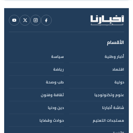
الأقسام
أخبار وطنية
سياسة
اقتصاد
رياضة
دولية
طب وصحة
علوم وتكنولوجيا
ثقافة وفنون
شاشة أخبارنا
دين ودنيا
مستجدات التعليم
حوادث وقضايا