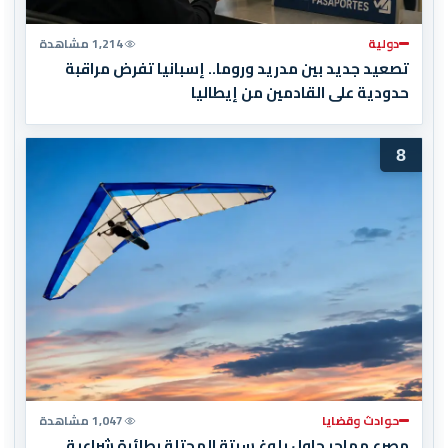
دولية
1,214 مشاهدة
تصعيد جديد بين مدريد وروما.. إسبانيا تفرض مراقبة
حدودية على القادمين من إيطاليا
8
حوادث وقضايا
1,047 مشاهدة
مصرع مهاجر حاول بلوغ سبتة المحتلة بطائرة شراعية