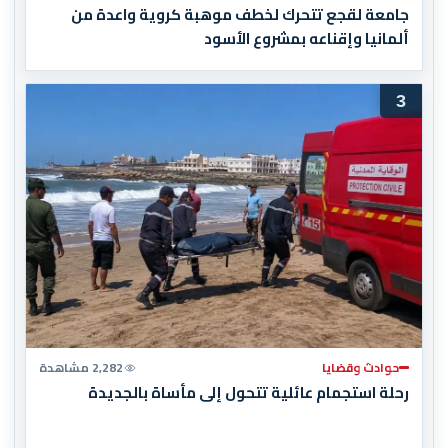
جامعة لقجع تتحرك لخطف موهبة كروية واعدة من
ألمانيا وإقناعه بمشروع الأسود
3
حوادث وقضايا
2,282 مشاهدة
رحلة استجمام عائلية تتحول إلى مأساة بالجديدة