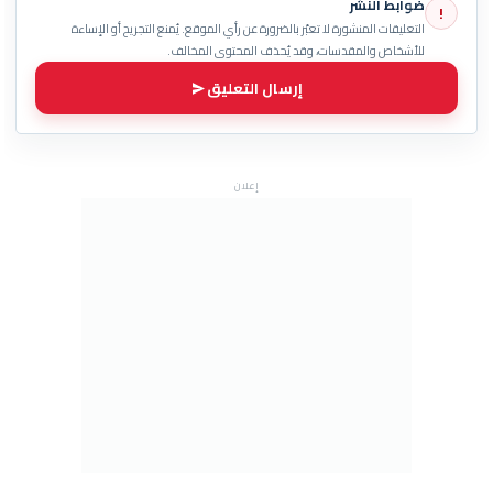
ضوابط النشر
!
التعليقات المنشورة لا تعبّر بالضرورة عن رأي الموقع. يُمنع التجريح أو الإساءة
للأشخاص والمقدسات، وقد يُحذف المحتوى المخالف.
إرسال التعليق
إعلان