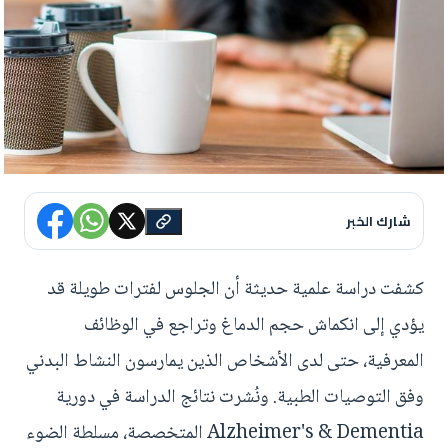
شارك الخبر
كشفت دراسة علمية حديثة أن الجلوس لفترات طويلة قد
يؤدي إلى انكماش حجم الدماغ وتراجع في الوظائف
المعرفية، حتى لدى الأشخاص الذين يمارسون النشاط البدني
وفق التوصيات الطبية. ونُشرت نتائج الدراسة في دورية
Alzheimer's & Dementia المتخصصة، مسلطة الضوء