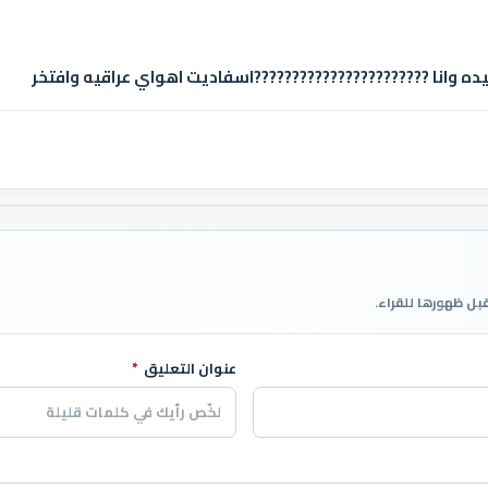
ده وانا ???????????????????????اسفاديت اهواي عراقيه وافتخر
قبل ظهورها للقراء.
عنوان التعليق
*