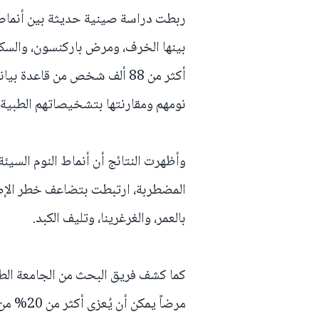
أكثر من 88 ألف شخص من قاعد
نومهم ومقارنتها بتشخيصاتهم الطبية على 
وأظهرت النتائج أن أنماط النوم السيئة،
بالعمر، والغرغرينا، وتليف الكبد.
مرضاً يمك