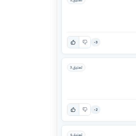
-3
تعليق 3
-2
تعليق 4