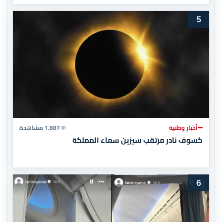
5
أخبار وطنية
1,887 مشاهدة
كسوف نادر مرتقب سيزين سماء المملكة
6