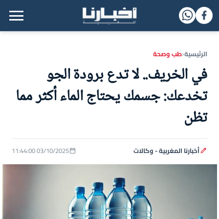
القائمة الرئيسية
الرئيسية
طب وصحة
‹
في الخريف.. لا تدع برودة الجو
تخدعك: جسمك يحتاج الماء أكثر مما
تظن
أخبارنا المغربية - وكالات
03/10/2025 11:44:00