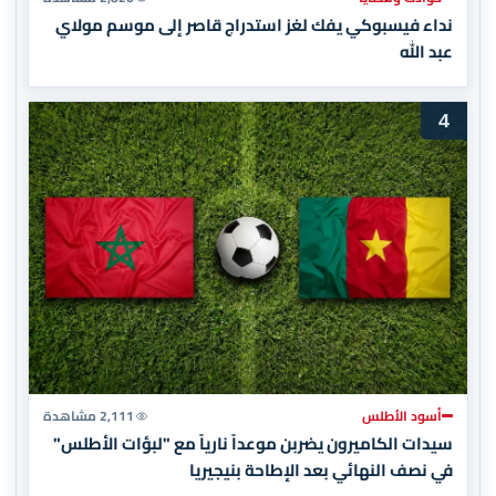
نداء فيسبوكي يفك لغز استدراج قاصر إلى موسم مولاي
عبد الله
4
أسود الأطلس
2,111 مشاهدة
سيدات الكاميرون يضربن موعداً نارياً مع "لبؤات الأطلس"
في نصف النهائي بعد الإطاحة بنيجيريا