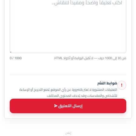
من 30 إلى 1000 حرف — لا تُقبل الروابط أو أكواد HTML.
0 / 1000
ضوابط النشر
!
التعليقات المنشورة لا تعبّر بالضرورة عن رأي الموقع. يُمنع التجريح أو الإساءة
للأشخاص والمقدسات، وقد يُحذف المحتوى المخالف.
إرسال التعليق
إعلان