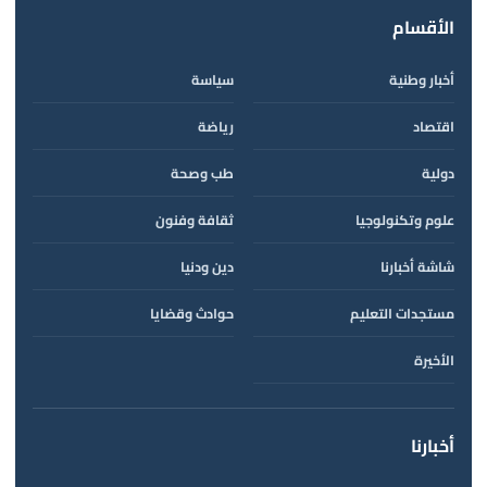
الأقسام
أخبار وطنية
سياسة
اقتصاد
رياضة
دولية
طب وصحة
علوم وتكنولوجيا
ثقافة وفنون
شاشة أخبارنا
دين ودنيا
مستجدات التعليم
حوادث وقضايا
الأخيرة
أخبارنا