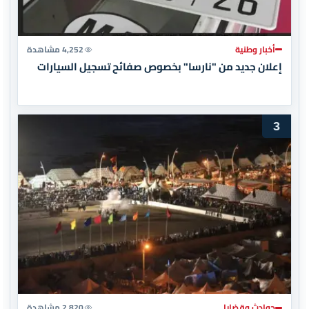
أخبار وطنية
4,252 مشاهدة
إعلان جديد من "نارسا" بخصوص صفائح تسجيل السيارات
3
حوادث وقضايا
2,820 مشاهدة