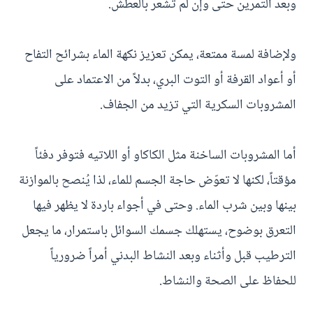
وبعد التمرين حتى وإن لم تشعر بالعطش.
ولإضافة لمسة ممتعة، يمكن تعزيز نكهة الماء بشرائح التفاح
أو أعواد القرفة أو التوت البري، بدلاً من الاعتماد على
المشروبات السكرية التي تزيد من الجفاف.
أما المشروبات الساخنة مثل الكاكاو أو اللاتيه فتوفر دفئاً
مؤقتاً، لكنها لا تعوّض حاجة الجسم للماء، لذا يُنصح بالموازنة
بينها وبين شرب الماء. وحتى في أجواء باردة لا يظهر فيها
التعرق بوضوح، يستهلك جسمك السوائل باستمرار، ما يجعل
الترطيب قبل وأثناء وبعد النشاط البدني أمراً ضرورياً
للحفاظ على الصحة والنشاط.