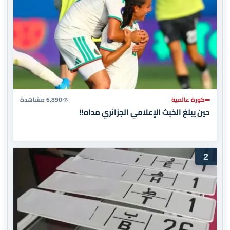
كورة عالمية
6,890 مشاهدة
حين يبلغ الخبث الإعلامي الجزائري مداه!!
2