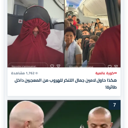
كورة عالمية
1,762 مشاهدة
هكذا حاول لامين جمال التنكر للهروب من المعجبين داخل
طائرة!
7