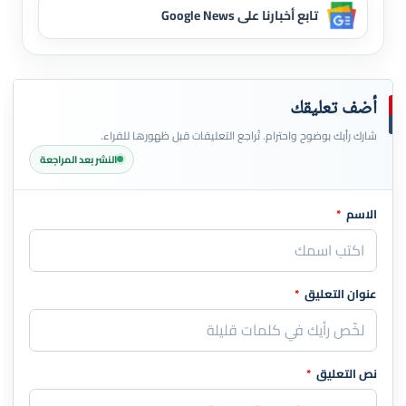
تابع أخبارنا على Google News
أضف تعليقك
شارك رأيك بوضوح واحترام. تُراجع التعليقات قبل ظهورها للقراء.
النشر بعد المراجعة
الاسم
*
اترك هذا الحقل فارغاً
عنوان التعليق
*
نص التعليق
*