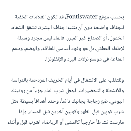
بحسب موقع Fontiswater، قد تكون العلامات الخفية
للجفاف واضحة دون أن ننتبه: جفاف البشرة، تشقق الشفاه،
الخمول، أو الصداع غير المبرر. فالماء ليس مجرد وسيلة
لإطفاء العطش، بل هو وقود أساسي للطاقة، والهضم، ودعم
المناعة في موسم نزلات البرد والإنفلونزا.
وللتغلب على الانشغال في أيام الخريف المزدحمة بالدراسة
والأنشطة والتحضيرات، اجعل شرب الماء جزءاً من روتينك
اليومي. ضع زجاجة بجانبك دائماً، وحدد أهدافاً بسيطة مثل
شرب كوبين قبل الظهر وكوبين آخرين قبل المساء. وإذا
مارست نشاطاً خارجياً كالمشي أو الرياضة، اشرب قبل وأثناء