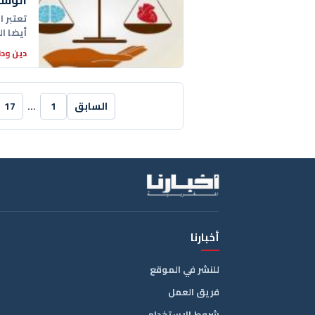
الوسط
تعتبر 
أيضا ال
دين ودن
السابق
1
…
17
أخبارنا
للنشر في الموقع
فريق العمل
شروط الاستخدام