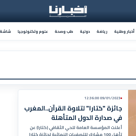
أخبار وطنية
رياضة
دولية
طب وصحة
علوم وتكنولوجيا
شاشة أ
09/01/2023 12:36:00
جائزة "كتارا" لتلاوة القرآن..المغرب
في صدارة الدول المتأهلة
أعلنت المؤسسة العامة للحي الثقافي (كتارا) عن
تأهل 100 مشارك للتصفيات النهائية لجائزة كتارا