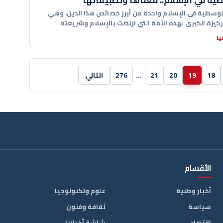
ية في الإسلام.. معناها وتطبيقاتها
الوسطية في الإسلام واحدة من أبرز خصائص هذا الدين، وهي
ركيزة الكبرى لهذه الأمة التي ارتضت بالإسلام وشريعته
يا
18
19
20
21
…
276
التالي
الأقسام
أخبار وطنية
علوم وتكنولوجيا
سياسة
ثقافة وفنون
اقتصاد
شاشة أخبارنا