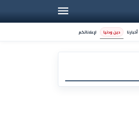
دين ودنيا
خبارنا
لإعلاناتكم