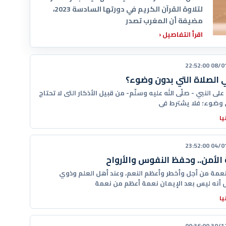
لتلاوة القرآن الكريم في دورتها السادسة 2023،
مضيفة أن المغرب تصدر
اقرأ التفاصيل
‹
08/01/20
الصلاة التي بدون وضوء؟
على النبي - صلّى الله عليه وسلّم- من قبيل الأذكار التى لا تحتاج
ى وضوء؛ فلا يشترط في
يا
04/01/20
الأمن.. وحفظ النفوس والأرواح
نعمة من أجل وأخطر وأعظم النعم، وعند أهل العلم وذوي
 أنه ليس بعد الإيمان نعمة أعظم من نعمة
يا
30/12/20