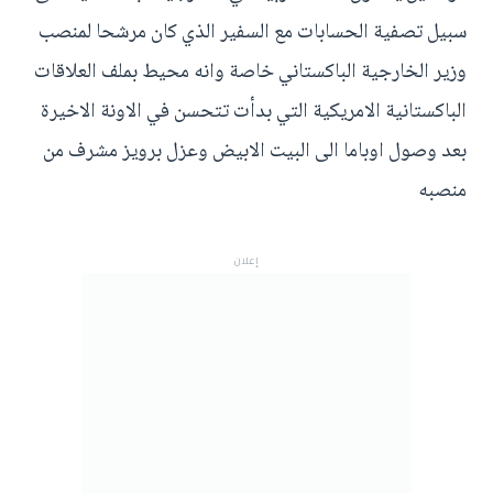
سبيل تصفية الحسابات مع السفير الذي كان مرشحا لمنصب
وزير الخارجية الباكستاني خاصة وانه محيط بملف العلاقات
الباكستانية الامريكية التي بدأت تتحسن في الاونة الاخيرة
بعد وصول اوباما الى البيت الابيض وعزل برويز مشرف من
منصبه
إعلان