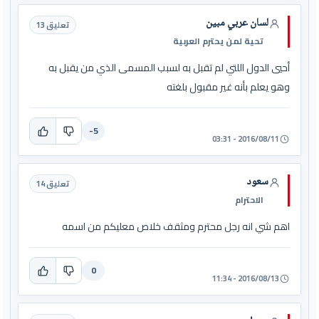
لسان عربي مبين
تعليق 13
تحية لمن يحترم العربية
أحيي الدول اللتي لم تقبل به لسبب المسمى الذي من يقبل به
وهو يعلم بأنه غير مقبول بلغته
-5
2016/08/11 - 03:31
سعود
تعليق 14
الاحترام
اهم شي انه رجل محترم ومثقف خلاص معليكم من اسمه
0
2016/08/13 - 11:34