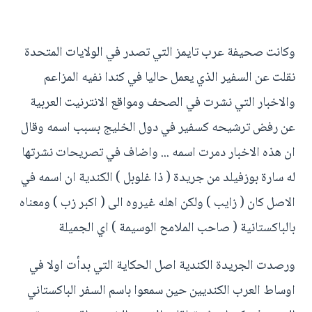
وكانت صحيفة عرب تايمز التي تصدر في الولايات المتحدة
نقلت عن السفير الذي يعمل حاليا في كندا نفيه المزاعم
والاخبار التي نشرت في الصحف ومواقع الانترنيت العربية
عن رفض ترشيحه كسفير في دول الخليج بسبب اسمه وقال
ان هذه الاخبار دمرت اسمه ... واضاف في تصريحات نشرتها
له سارة بوزفيلد من جريدة ( ذا غلوبل ) الكندية ان اسمه في
الاصل كان ( زايب ) ولكن اهله غيروه الى ( اكبر زب ) ومعناه
بالباكستانية ( صاحب الملامح الوسيمة ) اي الجميلة
ورصدت الجريدة الكندية اصل الحكاية التي بدأت اولا في
اوساط العرب الكنديين حين سمعوا باسم السفر الباكستاني