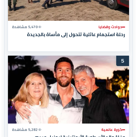
حوادث وقضايا
5,470 مشاهدة
رحلة استجمام عائلية تتحول إلى مأساة بالجديدة
5
كورة عالمية
5,282 مشاهدة