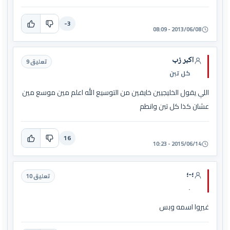
-3
2013/06/08 - 08:09
اكبر زب
تعليق 9
كل تبن
اللي يقول الخليجيين خايفين من التوسيع الله اعلم مين موسع مين
عشان كذا كل تبن وانطم
16
2015/06/14 - 10:23
؛-؛
تعليق 10
.
غيروا اسمه وبس