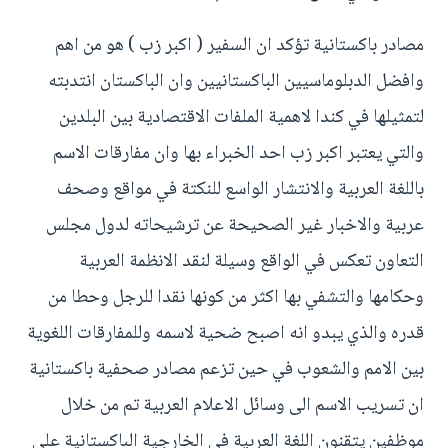
مصادر باكستانية تؤكد ان السفير ( اكبر زب ) هو من اهم
وافضل الدبلوماسيين الباكستانيين وان الباكستان انتدبته
لتمثيلها في كندا لاهمية الملفات الاقتصادية بين البلدين
والتي يعتبر اكبر زب احد الخبراء بها وان مفارقات الاسم
باللغة العربية والانتشار الواسع للنكتة في مواقع وصحف
عربية والاخبار غير الصحيحة عن ترشيحاته لدول مجلس
التعاون تعكس في الواقع وسيلة لنقد الانظمة العربية
وحكامها والتشفي بها اكثر من كونها نقدا للرجل وحطا من
قدره والذي يبدو انه اصبح ضحية لاسمه وللمفارقات اللغوية
بين الامم والشعوب في حين تزعم مصادر صحفية باكستانية
ان تسريب الاسم الى وسائل الاعلام العربية تم من خلال
موظفين يتقنون اللغة العربية في الخارجية الباكستانية على