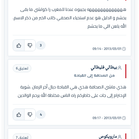
هههههههههههههه يجيبوه عندنا للمغرب را كولشي ما بقى
يحشم و الدليل هو عدم استحياء الصحفي كاتب الخبر من ذكر الاسم.
الله يلعن اللي ما يحشم
3
2013/03/01 - 09:14
بيطالي فليطالي
تعليق 6
من الصحافة إلى القباحة
هذي ماشي الصحافة هذي هي القباحة ديال أخر الزمان .شوية
الإحترام إلى جات على خاطركم راه الناس مخلطة الله يرحم الوالدين
4
2013/03/01 - 09:17
مارويكوص
تعليق 7