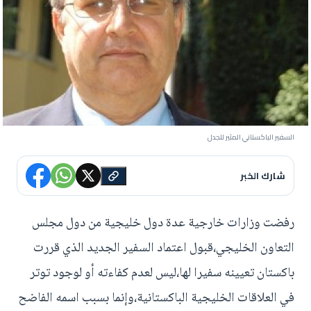
السفير الباكستاني المثير للجدل
شارك الخبر
رفضت وزارات خارجية عدة دول خليجية من دول مجلس
التعاون الخليجي،قبول اعتماد السفير الجديد الذي قررت
باكستان تعيينه سفيرا لها،ليس لعدم كفاءته أو لوجود توتر
في العلاقات الخليجية الباكستانية،وإنما بسبب اسمه الفاضح