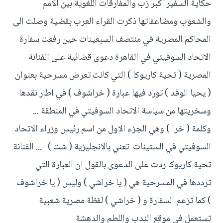
حكاية السفير اكبر زب والمفارقات اللغوية بين الامم
والشعوب ومضاعفاتها ذكرت القراء العرب بقضية وصلت الى
المحاكم المصرية في منتصف السبعينات حين رفعت سفارة
الاتحاد السوفيتي في القاهرة دعوى قضائية على الفنانة
المصرية ( تحية كاريوكا ) التي كانت تعرض مسرحية بعنوان
( يحيا الوفد ) تورد فيها عبارة ( خراشوف ) في اطار نقدها
وسخريتها من سياسة الاتحاد السوفيتي في المنطقة ...
وكلمة ( خرا ) وهي الجزء الاول من اسم رئيس وزراء الاتحاد
السوفيتي في الستينات تعني بالانجليزية ( شت ) ... الفنانة
تحية كاريوكا ردت على الدعوى بالقول ان العبارة التي
ترددها في المسرحية هي ( يا خراشي ) وليس ( يا خراشوف
) كما تزعم السفارة و ( خراشي ) لفظة مصرية شعبية
تستعمل في موقع الندب واللطم والدهشة