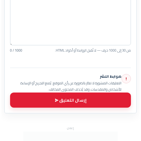
من 30 إلى 1000 حرف — لا تُقبل الروابط أو أكواد HTML.
0 / 1000
ضوابط النشر
!
التعليقات المنشورة لا تعبّر بالضرورة عن رأي الموقع. يُمنع التجريح أو الإساءة
للأشخاص والمقدسات، وقد يُحذف المحتوى المخالف.
إرسال التعليق
إعلان