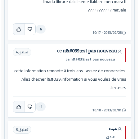
limada tikrare dak liseme liaktare men mara fi
lma9ale???????????
6
2013/02/28 - 10:17
ce n&#039;est pas nouveau
تعليق 4
ce n&#039;est pas nouveau
cette information remonte à trois ans . assez de connereies.
Allez checher l&#039;information si vous voulez de vrais
lecteurs.
-1
2013/03/01 - 10:18
عبده
تعليق 5
عادي