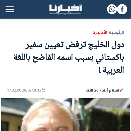
القائمة الرئيسية
الرئيسية
الأخـيـرة
‹
دول الخليج ترفض تعيين سفير
باكستاني بسبب اسمه الفاضح باللغة
العربية !
اسلام أباد - وكالات
28/02/2013 17:32:00