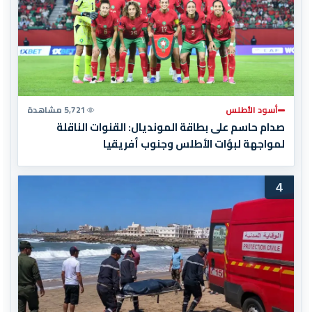
أسود الأطلس
5,721 مشاهدة
صدام حاسم على بطاقة المونديال: القنوات الناقلة
لمواجهة لبؤات الأطلس وجنوب أفريقيا
4