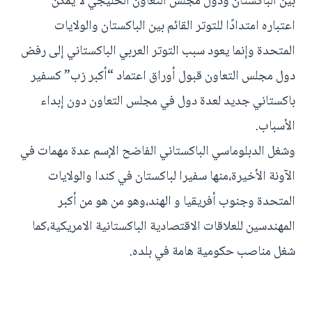
بين الباكستان ودول مجلس التعاون الخليجي لا يمكن
اعتباره امتدادًا للتوتر القائم بين الباكستان والولايات
المتحدة وإنما يعود سبب التوتر العربي الباكستاني إلى رفض
دول مجلس التعاون قبول أوراق اعتماد “أكبر زب” كسفير
باكستاني جديد لعدة دول في مجلس التعاون دون إبداء
الأسباب.
وشغل الدبلوماسي الباكستاني الفاضح الإسم عدة مهمات في
الآونة الأخيرة،منها سفيرا لباكستان في كندا والولايات
المتحدة وجنوب أفريقيا و الهند،وهو من هو من أكبر
المهندسين للعلاقات الاقتصادية الباكستانية الامريكية،كما
شغل مناصب حكومية هامة في بلده.