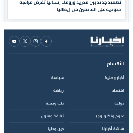
تصعيد جديد بين مدريد وروما.. إسبانيا تفرض مراقبة
حدودية على القادمين من إيطاليا
الأقسام
أخبار وطنية
سياسة
اقتصاد
رياضة
دولية
طب وصحة
علوم وتكنولوجيا
ثقافة وفنون
شاشة أخبارنا
دين ودنيا