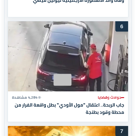
وفاة والد الأسطورة الأرجنتينية ليونيل ميسي
6
حوادث وقضايا
4,284 مشاهدة
جاب الربحة.. اعتقال "مول الأودي" بطل واقعة الفرار من
محطة وقود بطنجة
7