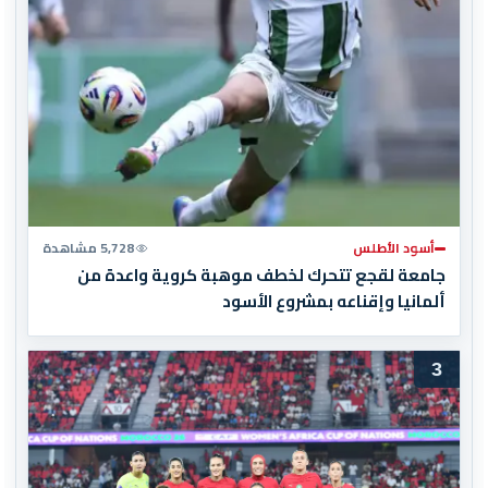
أسود الأطلس
5,728 مشاهدة
جامعة لقجع تتحرك لخطف موهبة كروية واعدة من
ألمانيا وإقناعه بمشروع الأسود
3