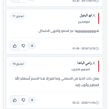
2017/04/10 - 02:20
ابو البتول
تعليق 17
غيرصحيح
ههههههههههه غير اسمو وانتهى الاشكال
0
2018/12/23 - 01:09
رامي الباشا
تعليق 18
السفير اكبر زب
يعني خلت الدنيا من الاسامي وما لقو إلا هذا الاسم أستغفر الله
العظيم وأتوب إليه
0
2020/11/04 - 03:22