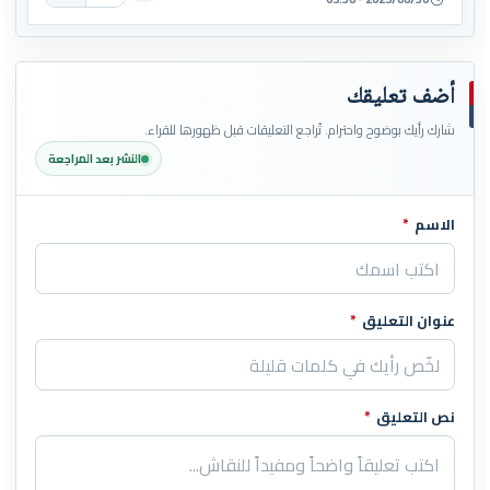
أضف تعليقك
شارك رأيك بوضوح واحترام. تُراجع التعليقات قبل ظهورها للقراء.
النشر بعد المراجعة
الاسم
*
اترك هذا الحقل فارغاً
عنوان التعليق
*
نص التعليق
*