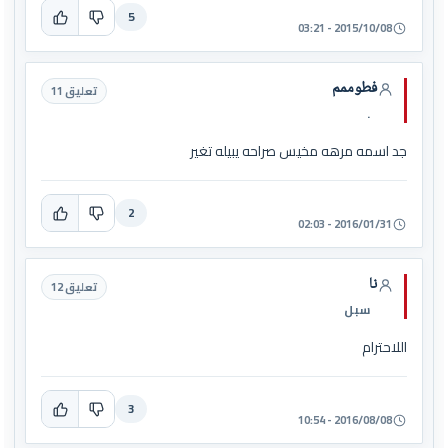
5
2015/10/08 - 03:21
فطوممم
تعليق 11
.
جد اسمه مرهه مخيس صراحه يبيله تغير
2
2016/01/31 - 02:03
نا
تعليق 12
سبل
اللاحترام
3
2016/08/08 - 10:54