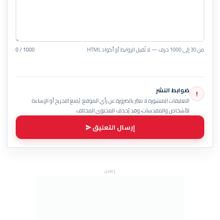
من 30 إلى 1000 حرف — لا تُقبل الروابط أو أكواد HTML.
0 / 1000
ضوابط النشر
!
التعليقات المنشورة لا تعبّر بالضرورة عن رأي الموقع. يُمنع التجريح أو الإساءة
للأشخاص والمقدسات، وقد يُحذف المحتوى المخالف.
إرسال التعليق
إعلان