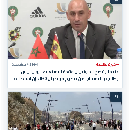
كورة عالمية
4,299 مشاهدة
عندما يفضح المونديال عقدة الاستعلاء.. روبياليس
يطالب بالانسحاب من تنظيم مونديال 2030 إن استضاف
المغرب المباراة النهائية!
9