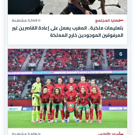
قضايا المجتمع
5,549 مشاهدة
بتعليمات ملكية.. المغرب يعمل على إعادة القاصرين غير
المرفوقين الموجودين خارج المملكة
6
أسود الأطلس
5,456 مشاهدة