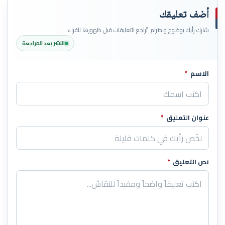
أضف تعليقك
شارك رأيك بوضوح واحترام. تُراجع التعليقات قبل ظهورها للقراء.
النشر بعد المراجعة
الاسم
*
اترك هذا الحقل فارغاً
عنوان التعليق
*
نص التعليق
*