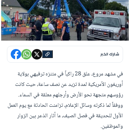
شارك الخبر
في مشهد مروع، علق 28 راكباً في متنزه ترفيهي بولاية
أوريغون الأمريكية لمدة تزيد عن نصف ساعة، حيث كانت
رؤوسهم متجهة نحو الأرض وأرجلهم معلقة في السماء.
ووفقاً لما ذكرته وسائل الإعلام، تزامنت الحادثة مع يوم العمل
الأول للحديقة في فصل الصيف، ما أثار الذعر بين الزوار
والموظفين.