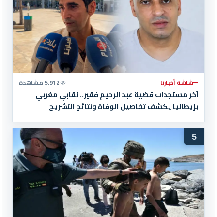
شاشة أخبارنا
5,912 مشاهدة
آخر مستجدات قضية عبد الرحيم فقير.. نقابي مغربي
بإيطاليا يكشف تفاصيل الوفاة ونتائج التشريح
5