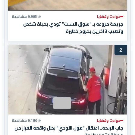
حوادث وقضايا
9,983 مشاهدة
جريمة مروعة بـ "سوق السبت" تودي بحياة شخص
وتصيب 3 آخرين بجروح خطيرة
2
حوادث وقضايا
9,180 مشاهدة
جاب الربحة.. اعتقال "مول الأودي" بطل واقعة الفرار من