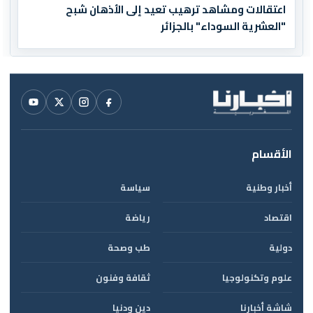
اعتقالات ومشاهد ترهيب تعيد إلى الأذهان شبح
"العشرية السوداء" بالجزائر
الأقسام
أخبار وطنية
سياسة
اقتصاد
رياضة
دولية
طب وصحة
علوم وتكنولوجيا
ثقافة وفنون
شاشة أخبارنا
دين ودنيا