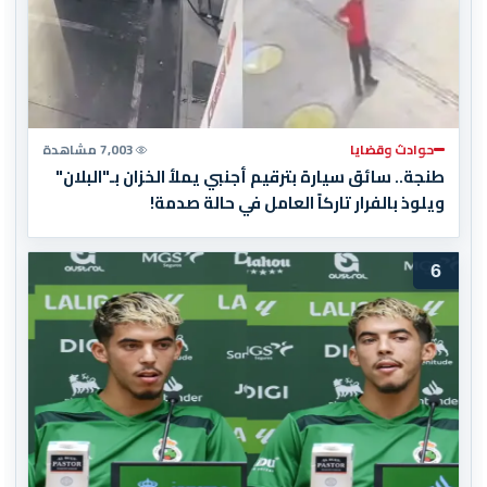
حوادث وقضايا
7,003 مشاهدة
طنجة.. سائق سيارة بترقيم أجنبي يملأ الخزان بـ"البلان"
ويلوذ بالفرار تاركاً العامل في حالة صدمة!
6