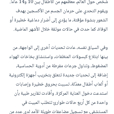
شخص حول العالم، معظمهم من الأطفال بين 10 و14 عامًا.
ويقوم التحدي على حرمان الجسم من الأكسجين بهدف
الشعور بنشوة مؤقتة، ما يؤدي إلى أضرار دماغية خطيرة أو
الوفاة، كما حدث في حالات موثقة خلال الأشهر الماضية.
وفي السياق نفسه، عادت تحديات أخرى إلى الواجهة، من
بينها ابتلاع كبسولات المنظفات، واستنشاق بخاخات الهواء
المضغوط، وتناول جرعات مفرطة من أدوية الحساسية،
إضافة إلى تحديات جديدة تتعلق بتخريب أجهزة إلكترونية
أو ألعاب أطفال معدّلة، تسببت بحروق خطيرة وإصابات
استدعت دخول العناية المركزة. وأفادت تقارير طبية بأن
واحدة من كل أربع حالات طوارئ تتطلب المبيت في
المستشفى، مع تسجيل مضاعفات طويلة الأمد لدى عدد من