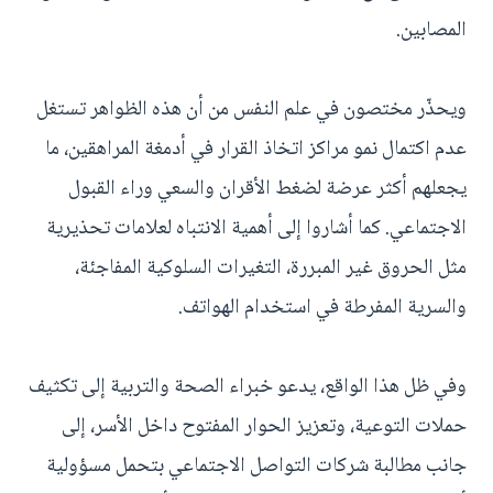
المصابين.
ويحذّر مختصون في علم النفس من أن هذه الظواهر تستغل
عدم اكتمال نمو مراكز اتخاذ القرار في أدمغة المراهقين، ما
يجعلهم أكثر عرضة لضغط الأقران والسعي وراء القبول
الاجتماعي. كما أشاروا إلى أهمية الانتباه لعلامات تحذيرية
مثل الحروق غير المبررة، التغيرات السلوكية المفاجئة،
والسرية المفرطة في استخدام الهواتف.
وفي ظل هذا الواقع، يدعو خبراء الصحة والتربية إلى تكثيف
حملات التوعية، وتعزيز الحوار المفتوح داخل الأسر، إلى
جانب مطالبة شركات التواصل الاجتماعي بتحمل مسؤولية