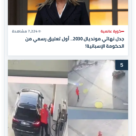
كورة عالمية
7,224 مشاهدة
جدل نهائي مونديال 2030.. أول تعليق رسمي من
الحكومة الإسبانية!
5