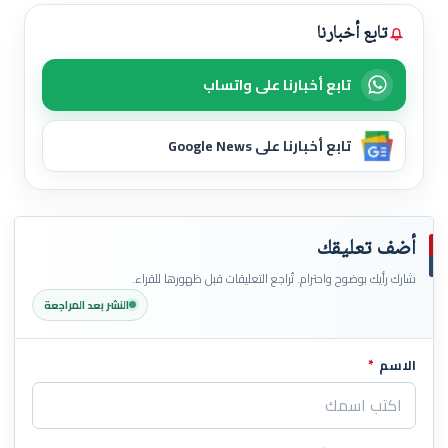
تابع أخبارنا
تابع أخبارنا على واتساب
تابع أخبارنا على Google News
أضف تعليقك
شارك رأيك بوضوح واحترام. تُراجع التعليقات قبل ظهورها للقراء.
النشر بعد المراجعة
الاسم
*
اترك هذا الحقل فارغاً