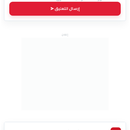
إرسال التعليق
إعلان