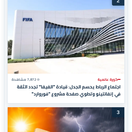
2
كورة عالمية
7,872 مشاهدة
اجتماع الرباط يحسم الجدل: قيادة "الفيفا" تجدد الثقة
في إنفانتينو وتطوي صفحة مشروع "فوروارد"
3