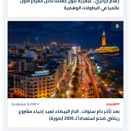
إعلام جزائري.. عبقرية تبون جعلتنا نحتل المركز الأول
عالميا في البطولات الوهمية
8
اقتصاد
6,200 مشاهدة
بعد تأخر دام سنوات.. الدار البيضاء تعيد إحياء مشروع
رياضي ضخم استعداداً لـ 2030 (صورة)