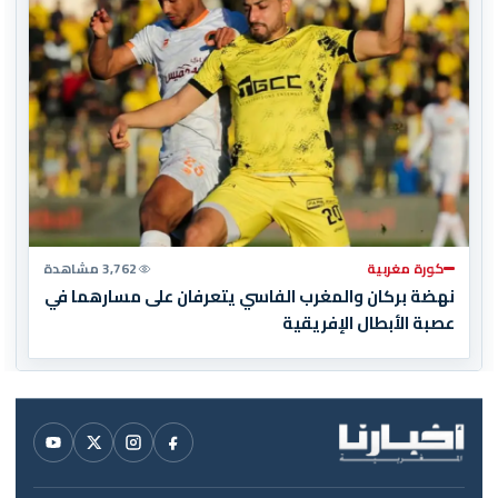
كورة مغربية
3,762 مشاهدة
نهضة بركان والمغرب الفاسي يتعرفان على مسارهما في
عصبة الأبطال الإفريقية