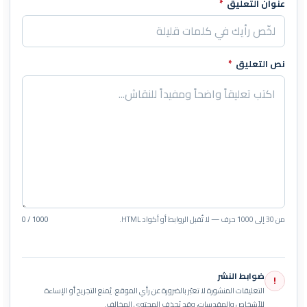
عنوان التعليق
*
نص التعليق
*
من 30 إلى 1000 حرف — لا تُقبل الروابط أو أكواد HTML.
0 / 1000
ضوابط النشر
!
التعليقات المنشورة لا تعبّر بالضرورة عن رأي الموقع. يُمنع التجريح أو الإساءة
للأشخاص والمقدسات، وقد يُحذف المحتوى المخالف.