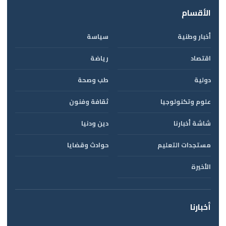
الأقسام
أخبار وطنية
سياسة
اقتصاد
رياضة
دولية
طب وصحة
علوم وتكنولوجيا
ثقافة وفنون
شاشة أخبارنا
دين ودنيا
مستجدات التعليم
حوادث وقضايا
الأخيرة
أخبارنا