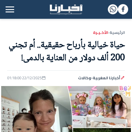
القائمة الرئيسية
الرئيسية
الأخـيـرة
‹
حياة خيالية بأرباح حقيقية.. أم تجني
200 ألف دولار من العناية بالدمى!
أخبارنا المغربية-وكالات
22/12/2025 01:18:00