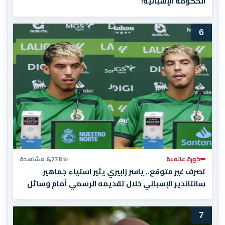
الحكومة الإسبانية!
6
كورة عالمية
6,278 مشاهدة
تصرف غير متوقع.. ياسر زابيري يثير استياء جماهير
سانتاندير الإسباني خلال تقديمه الرسمي أمام وسائل
الإعلام
7