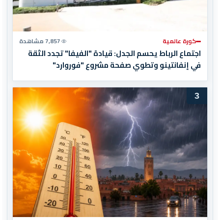
كورة عالمية
7,857 مشاهدة
اجتماع الرباط يحسم الجدل: قيادة "الفيفا" تجدد الثقة
في إنفانتينو وتطوي صفحة مشروع "فوروارد"
3