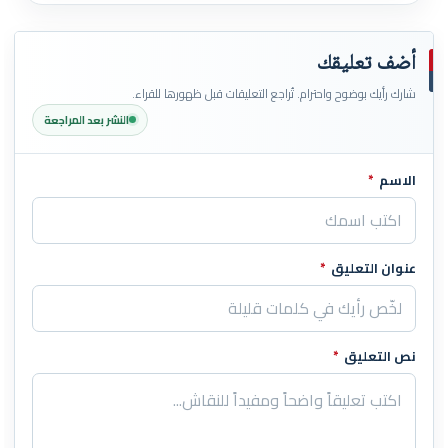
أضف تعليقك
شارك رأيك بوضوح واحترام. تُراجع التعليقات قبل ظهورها للقراء.
النشر بعد المراجعة
الاسم
*
اترك هذا الحقل فارغاً
عنوان التعليق
*
نص التعليق
*