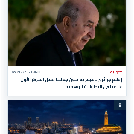
دولية
6,194 مشاهدة
إعلام جزائري.. عبقرية تبون جعلتنا نحتل المركز الأول
عالميا في البطولات الوهمية
8