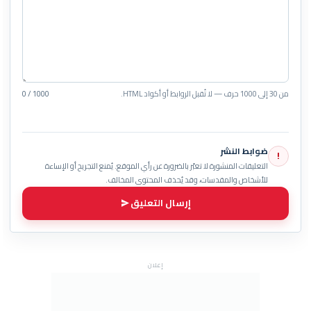
من 30 إلى 1000 حرف — لا تُقبل الروابط أو أكواد HTML.
0 / 1000
ضوابط النشر
!
التعليقات المنشورة لا تعبّر بالضرورة عن رأي الموقع. يُمنع التجريح أو الإساءة
للأشخاص والمقدسات، وقد يُحذف المحتوى المخالف.
إرسال التعليق
إعلان