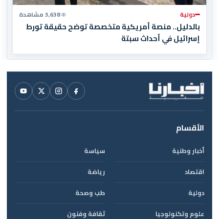
دولية
3,638 مشاهدة
بالدليل.. منصة أمريكية متخصصة توضح حقيقة تورط
إسرائيل في أحداث سبتة
الأقسام
أخبار وطنية
سياسة
اقتصاد
رياضة
دولية
طب وصحة
علوم وتكنولوجيا
ثقافة وفنون