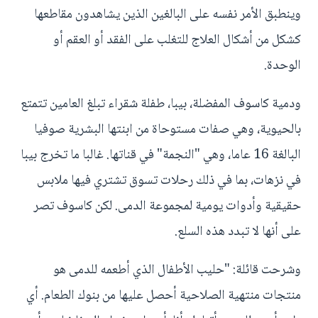
وينطبق الأمر نفسه على البالغين الذين يشاهدون مقاطعها
كشكل من أشكال العلاج للتغلب على الفقد أو العقم أو
الوحدة.
ودمية كاسوف المفضلة، بيبا، طفلة شقراء تبلغ العامين تتمتع
بالحيوية، وهي صفات مستوحاة من ابنتها البشرية صوفيا
البالغة 16 عاما، وهي "النجمة" في قناتها. غالبا ما تخرج بيبا
في نزهات، بما في ذلك رحلات تسوق تشتري فيها ملابس
حقيقية وأدوات يومية لمجموعة الدمى. لكن كاسوف تصر
على أنها لا تبدد هذه السلع.
وشرحت قائلة: "حليب الأطفال الذي أطعمه للدمى هو
منتجات منتهية الصلاحية أحصل عليها من بنوك الطعام. أي