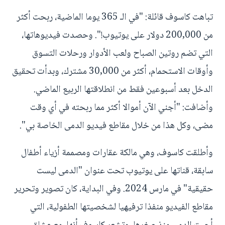
تباهت كاسوف قائلة: "في الـ 365 يوما الماضية، ربحت أكثر
من 200,000 دولار على يوتيوب!". وحصدت فيديوهاتها،
التي تضم روتين الصباح ولعب الأدوار ورحلات التسوق
وأوقات الاستحمام، أكثر من 30,000 مشترك، وبدأت تحقيق
الدخل بعد أسبوعين فقط من انطلاقتها الربيع الماضي.
وأضافت: "أجني الآن أموالا أكثر مما ربحته في أي وقت
مضى، وكل هذا من خلال مقاطع فيديو الدمى الخاصة بي".
وأطلقت كاسوف، وهي مالكة عقارات ومصممة أزياء أطفال
سابقة، قناتها على يوتيوب تحت عنوان "الدمى ليست
حقيقية" في مارس 2024. وفي البداية، كان تصوير وتحرير
مقاطع الفيديو منفذا ترفيهيا لشخصيتها الطفولية، التي