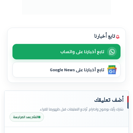
تابع أخبارنا
تابع أخبارنا على واتساب
تابع أخبارنا على Google News
أضف تعليقك
شارك رأيك بوضوح واحترام. تُراجع التعليقات قبل ظهورها للقراء.
النشر بعد المراجعة