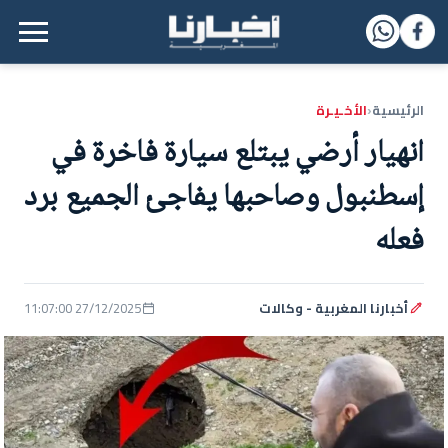
القائمة الرئيسية
الرئيسية
الأخـيـرة
‹
انهيار أرضي يبتلع سيارة فاخرة في
إسطنبول وصاحبها يفاجئ الجميع برد
فعله
أخبارنا المغربية - وكالات
27/12/2025 11:07:00