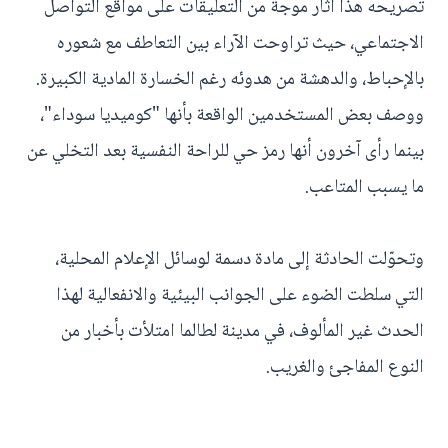
تصريحه هذا أثار موجة من التعليقات على مواقع التواصل
الاجتماعي، حيث تراوحت الآراء بين التعاطف مع شعوره
بالإحباط، والدهشة من هدوئه رغم الخسارة المادية الكبيرة.
ووصف بعض المستخدمين الواقعة بأنها "كوميديا سوداء"،
بينما رأى آخرون أنها رمز حي للراحة النفسية بعد التخلي عن
ما يسبب المتاعب.
وتحوّلت الحادثة إلى مادة دسمة لوسائل الإعلام المحلية،
التي سلطت الضوء على الجوانب البيئية والانفعالية لهذا
الحدث غير المألوف، في مدينة لطالما امتلأت بأخبار من
النوع المفاجئ والغريب.