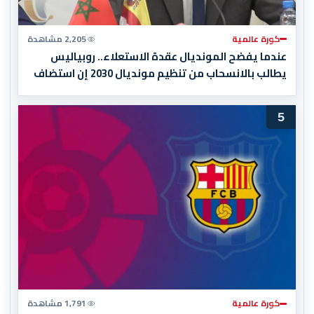
كورة عالمية
2,205 مشاهدة
عندما يفضح المونديال عقدة الاستعلاء.. روبياليس
يطالب بالانسحاب من تنظيم مونديال 2030 إن استضاف
المغرب المباراة النهائية!
5
كورة عالمية
1,791 مشاهدة