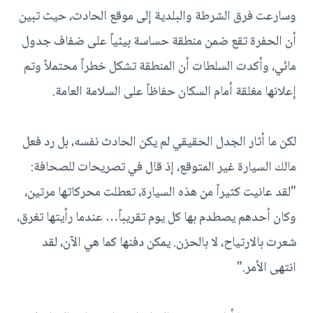
وسارعت فرق الشرطة والبلدية إلى موقع الحادث، حيث تبين
أن الحفرة تقع ضمن منطقة حساسة بيئياً على ضفاف جدول
مائي، وأكدت السلطات أن المنطقة تشكل خطراً محتملاً وتم
إعلانها مغلقة أمام السكان حفاظاً على السلامة العامة.
لكن ما أثار الجدل الحقيقي لم يكن الحادث نفسه، بل رد فعل
مالك السيارة غير المتوقع، إذ قال في تصريحات للصحافة:
"لقد عانيت كثيراً من هذه السيارة، تعطلت محركاتها مرتين،
وكان أحدهم يصطدم بها كل يوم تقريباً… عندما رأيتها تغرق،
شعرت بالارتياح، لا بالحزن. يمكن دفنها كما هي الآن، لقد
انتهى الأمر."