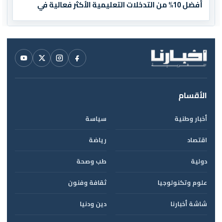
أفضل 10% من التدخلات التعليمية الأكثر فعالية في
العالم
الأقسام
أخبار وطنية
سياسة
اقتصاد
رياضة
دولية
طب وصحة
علوم وتكنولوجيا
ثقافة وفنون
شاشة أخبارنا
دين ودنيا