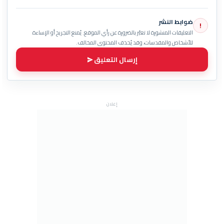
ضوابط النشر
!
التعليقات المنشورة لا تعبّر بالضرورة عن رأي الموقع. يُمنع التجريح أو الإساءة
للأشخاص والمقدسات، وقد يُحذف المحتوى المخالف.
إرسال التعليق
إعلان