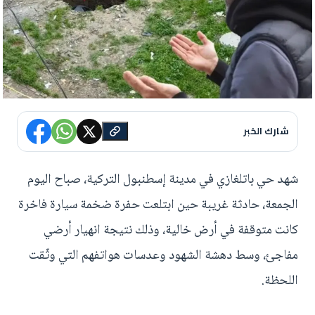
شارك الخبر
شهد حي باتلغازي في مدينة إسطنبول التركية، صباح اليوم
الجمعة، حادثة غريبة حين ابتلعت حفرة ضخمة سيارة فاخرة
كانت متوقفة في أرض خالية، وذلك نتيجة انهيار أرضي
مفاجئ، وسط دهشة الشهود وعدسات هواتفهم التي وثّقت
اللحظة.