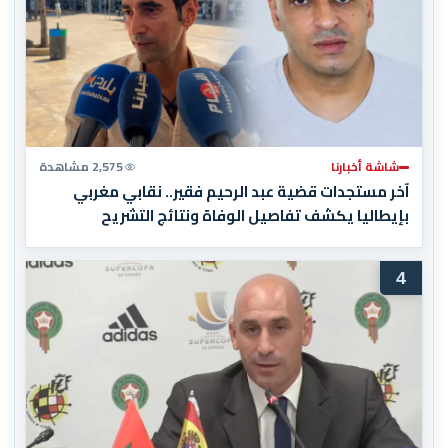
شاشة أخبارنا
2,575 مشاهدة
آخر مستجدات قضية عبد الرحيم فقير.. نقابي مغربي
بإيطاليا يكشف تفاصيل الوفاة ونتائج التشريح
4