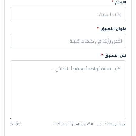
الاسم
*
اترك هذا الحقل فارغاً
عنوان التعليق
*
نص التعليق
*
من 30 إلى 1000 حرف — لا تُقبل الروابط أو أكواد HTML.
0 / 1000