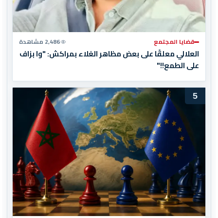
قضايا المجتمع
2,486 مشاهدة
العلالي معلقًا على بعض مظاهر الغلاء بمراكش: "وا بزاف
على الطمع!!"
5