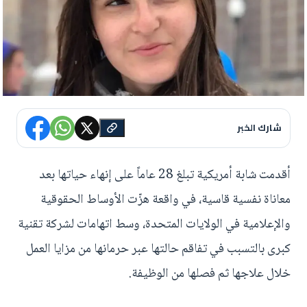
شارك الخبر
أقدمت شابة أمريكية تبلغ 28 عاماً على إنهاء حياتها بعد
معاناة نفسية قاسية، في واقعة هزّت الأوساط الحقوقية
والإعلامية في الولايات المتحدة، وسط اتهامات لشركة تقنية
كبرى بالتسبب في تفاقم حالتها عبر حرمانها من مزايا العمل
خلال علاجها ثم فصلها من الوظيفة.