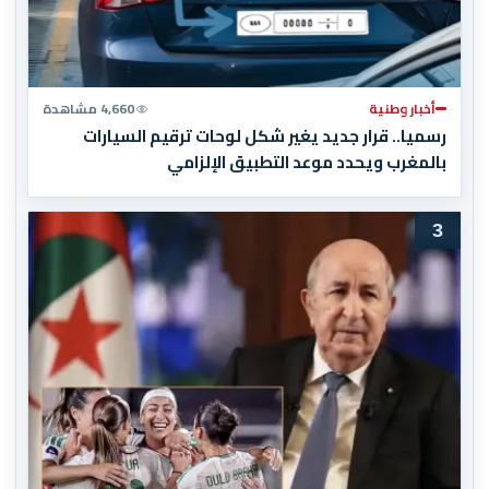
أخبار وطنية
4,660 مشاهدة
رسميا.. قرار جديد يغير شكل لوحات ترقيم السيارات
بالمغرب ويحدد موعد التطبيق الإلزامي
3