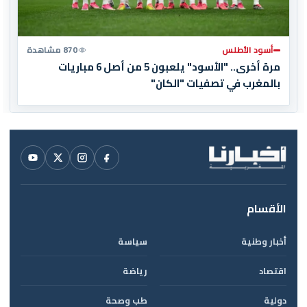
أسود الأطلس
870 مشاهدة
مرة أخرى.. "الأسود" يلعبون 5 من أصل 6 مباريات
بالمغرب في تصفيات "الكان"
الأقسام
أخبار وطنية
سياسة
اقتصاد
رياضة
دولية
طب وصحة