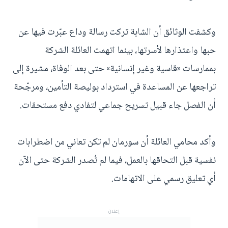
وكشفت الوثائق أن الشابة تركت رسالة وداع عبّرت فيها عن
حبها واعتذارها لأسرتها، بينما اتهمت العائلة الشركة
بممارسات «قاسية وغير إنسانية» حتى بعد الوفاة، مشيرة إلى
تراجعها عن المساعدة في استرداد بوليصة التأمين، ومرجّحة
أن الفصل جاء قبيل تسريح جماعي لتفادي دفع مستحقات.
وأكد محامي العائلة أن سورمان لم تكن تعاني من اضطرابات
نفسية قبل التحاقها بالعمل، فيما لم تُصدر الشركة حتى الآن
أي تعليق رسمي على الاتهامات.
إعلان