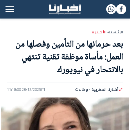
القائمة الرئيسية
الرئيسية
الأخـيـرة
‹
بعد حرمانها من التأمين وفصلها من
العمل: مأساة موظفة تقنية تنتهي
بالانتحار في نيويورك
أخبارنا المغربية - وكالات
28/12/2025 11:18:00