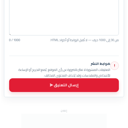
من 30 إلى 1000 حرف — لا تُقبل الروابط أو أكواد HTML.
0 / 1000
ضوابط النشر
!
التعليقات المنشورة لا تعبّر بالضرورة عن رأي الموقع. يُمنع التجريح أو الإساءة
للأشخاص والمقدسات، وقد يُحذف المحتوى المخالف.
إرسال التعليق
إعلان