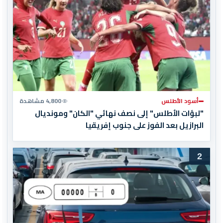
أسود الأطلس
4,800 مشاهدة
"لبؤات الأطلس" إلى نصف نهائي "الكان" ومونديال
البرازيل بعد الفوز على جنوب إفريقيا
2