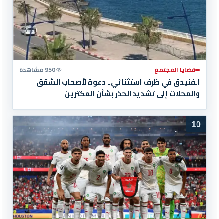
قضايا المجتمع
950 مشاهدة
الفنيدق في ظرف استثنائي.. دعوة لأصحاب الشقق
والمحلات إلى تشديد الحذر بشأن المكترين
10