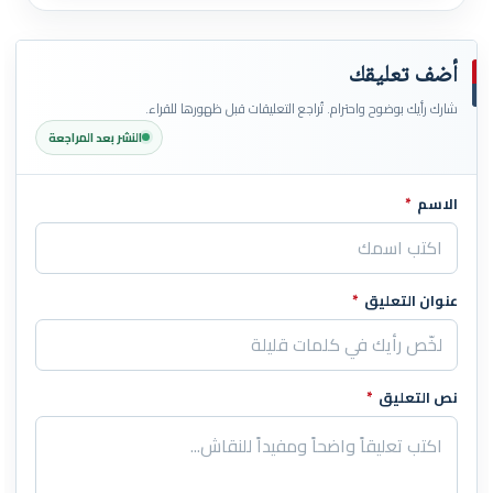
أضف تعليقك
شارك رأيك بوضوح واحترام. تُراجع التعليقات قبل ظهورها للقراء.
النشر بعد المراجعة
الاسم
*
اترك هذا الحقل فارغاً
عنوان التعليق
*
نص التعليق
*