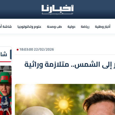
أخبار وطنية
رياضة
دولية
طب وصحة
علوم وتكنولوجيا
شاشة أخب
22/02/2026 18:03:00
شاش
إلى الشمس.. متلازمة وراثية
إقبال
إفريقي