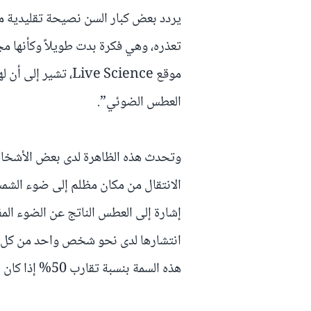
يردد بعض كبار السن نصيحة تقليدية م
تعذره، وهي فكرة بدت طويلاً وكأنها مجر
موقع Live Science، 
العطس الضوئي”.
وتحدث هذه الظاهرة لدى بعض الأشخا
إشارة إلى العطس الناتج عن الضوء المف
انتشارها لدى نحو شخص واحد من كل أربعة،
هذه السمة بنسبة تقارب 50% إذا كان أحد الوالدين يعاني منها.