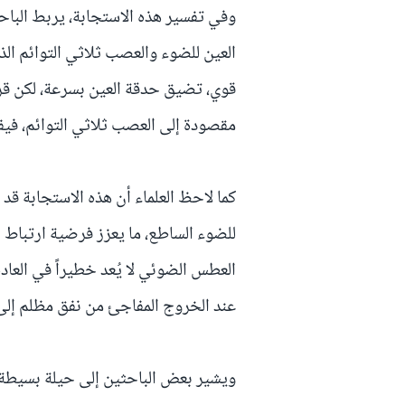
وفي تفسير هذه الاستجابة، يربط البا
العين للضوء والعصب ثلاثي التوائم ال
قوي، تضيق حدقة العين بسرعة، لكن قرب
مقصودة إلى العصب ثلاثي التوائم، فيفس
كما لاحظ العلماء أن هذه الاستجابة ق
للضوء الساطع، ما يعزز فرضية ارتباط ا
العطس الضوئي لا يُعد خطيراً في العاد
عند الخروج المفاجئ من نفق مظلم إل
ويشير بعض الباحثين إلى حيلة بسيطة