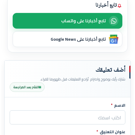
تابع أخبارنا
تابع أخبارنا على واتساب
تابع أخبارنا على Google News
أضف تعليقك
شارك رأيك بوضوح واحترام. تُراجع التعليقات قبل ظهورها للقراء.
النشر بعد المراجعة
الاسم
*
اترك هذا الحقل فارغاً
عنوان التعليق
*