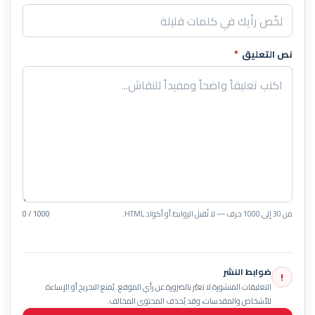
نص التعليق
*
من 30 إلى 1000 حرف — لا تُقبل الروابط أو أكواد HTML.
0 / 1000
ضوابط النشر
!
التعليقات المنشورة لا تعبّر بالضرورة عن رأي الموقع. يُمنع التجريح أو الإساءة
للأشخاص والمقدسات، وقد يُحذف المحتوى المخالف.