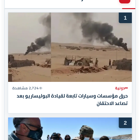
1
دولية
2,724 مشاهدة
حرق مؤسسات وسيارات تابعة لقيادة البوليساريو بعد
تصاعد الاحتقان
2