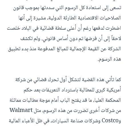
تسعى إلى استعادة كل الرسوم التي سددتها بموجب قانون
الصلاحيات الاقتصادية الطارئة الدولية، مشيرة إلى أنها
اضطرت لدفعها رغم أن أعلى سلطة قضائية في البلاد خلصت
لاحقاً إلى أن فرضها تم دون أساس قانوني. ولم تكشف
الشركة عن القيمة الإجمالية للمبالغ المدفوعة منذ بدء تطبيق
هذه الرسوم.
كما تأتي هذه القضية لتشكل أول تحرك قضائي من شركة
أمريكية كبرى للمطالبة باسترداد التعريفات بعد حكم
المحكمة العليا، ما قد يفتح الباب أمام موجة مطالبات مماثلة
من شركات أخرى تضررت من هذه الرسوم، مثل Walmart
وCostco وشركات صناعة السيارات، في ظل الأعباء المالية