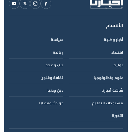
الأقسام
أخبار وطنية
سياسة
اقتصاد
رياضة
دولية
طب وصحة
علوم وتكنولوجيا
ثقافة وفنون
شاشة أخبارنا
دين ودنيا
مستجدات التعليم
حوادث وقضايا
الأخيرة