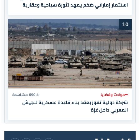
استثمار إماراتي ضخم يمهد لثورة سياحية وعقارية
10
حوادث وقضايا
690 مشاهدة
شركة دولية تفوز بعقد بناء قاعدة عسكرية للجيش
المغربي داخل غزة