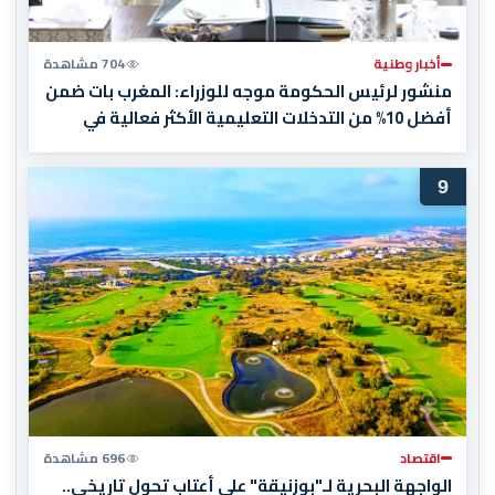
أخبار وطنية
704 مشاهدة
منشور لرئيس الحكومة موجه للوزراء: المغرب بات ضمن
أفضل 10% من التدخلات التعليمية الأكثر فعالية في
العالم
9
اقتصاد
696 مشاهدة
الواجهة البحرية لـ"بوزنيقة" على أعتاب تحول تاريخي..