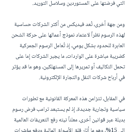
التي فرضتها على المستوردين وسلاسل التوريد.
ومن جهة أخرى، تُعد فيديكس من أكثر الشركات حساسية
لهذه الرسوم نظراً لاعتماد نموذج أعمالها على حركة الشحن
العابرة للحدود بشكل يومي، إذ تُعامل الرسوم الجمركية
كضريبة مباشرة على الواردات، ما يجبر الشركات إما على
تحمل التكاليف أو تمريرها إلى المستهلكين، وهو ما قد يؤثر
في أرباح شركات النقل والتجارة الإلكترونية.
في المقابل، تتزامن هذه المعركة القانونية مع تطورات
سياسية وتجارية جديدة، إذ لم يستبعد ترامب فرض رسوم
بديلة عبر قوانين أخرى، معلناً نيته رفع التعريفات العالمية
إلى 15%، وهو ما أثار قلق الأسواق المالية ودفع مؤشرات