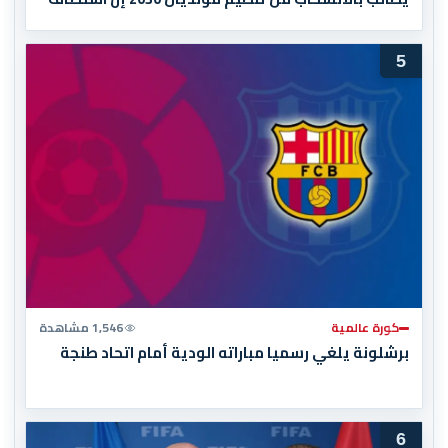
المغرب المباراة النهائية!
5
كورة عالمية
1,546 مشاهدة
برشلونة يلغي رسميا مباراته الودية أمام اتحاد طنجة
6