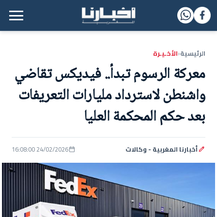
القائمة الرئيسية
الرئيسية
الأخـيـرة
‹
معركة الرسوم تبدأ.. فيديكس تقاضي
واشنطن لاسترداد مليارات التعريفات
بعد حكم المحكمة العليا
أخبارنا المغربية - وكالات
24/02/2026 16:08:00