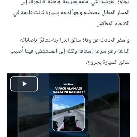
تجاوز المركبة التي أمامه بطريقة خاطئة، فانحرف إلى
المسار المقابل ليصطدم وجهاً لوجه بسيارة كانت قادمة في
الاتجاه المعاكس.
وأسفر الحادث عن وفاة سائق الدرااجة متأثرًا بإصاباته
البالغة رغم سرعة إسعافه ونقله إلى المستشفى، فيما أُصيب
سائق السيارة بجروح.
P
l
a
y