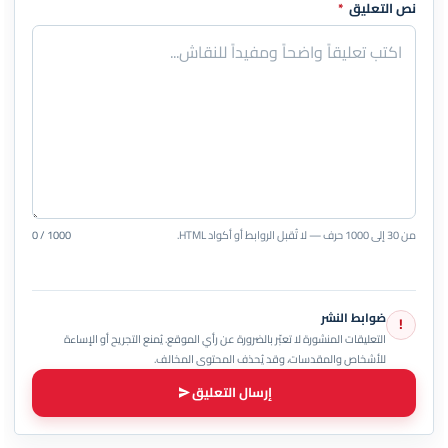
نص التعليق
*
من 30 إلى 1000 حرف — لا تُقبل الروابط أو أكواد HTML.
0 / 1000
ضوابط النشر
!
التعليقات المنشورة لا تعبّر بالضرورة عن رأي الموقع. يُمنع التجريح أو الإساءة
للأشخاص والمقدسات، وقد يُحذف المحتوى المخالف.
إرسال التعليق