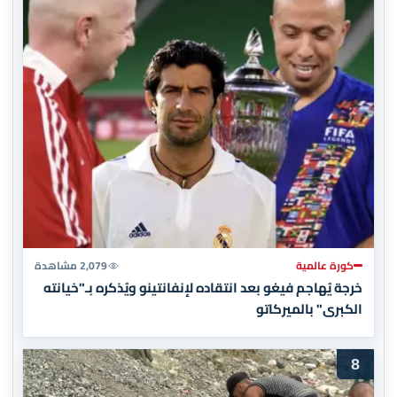
كورة عالمية
2,079 مشاهدة
خرجة يُهاجم فيغو بعد انتقاده لإنفانتينو ويُذكره بـ"خيانته
الكبرى" بالميركاتو
8