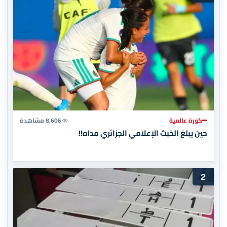
كورة عالمية
8,606 مشاهدة
حين يبلغ الخبث الإعلامي الجزائري مداه!!
2