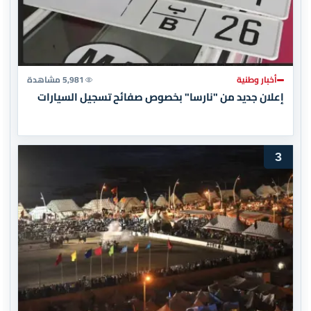
أخبار وطنية
5,981 مشاهدة
إعلان جديد من "نارسا" بخصوص صفائح تسجيل السيارات
3