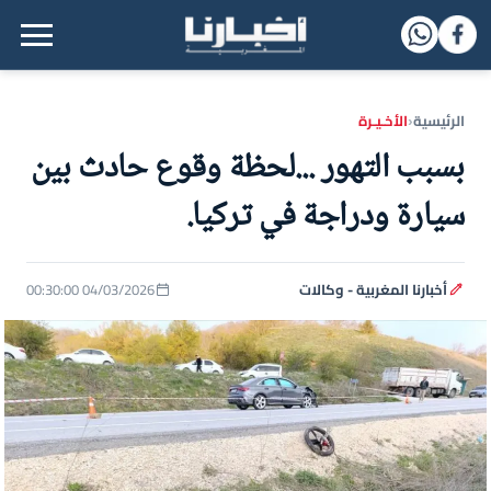
القائمة الرئيسية
الرئيسية
الأخـيـرة
‹
بسبب التهور ...لحظة وقوع حادث بين
سيارة ودراجة في تركيا.
أخبارنا المغربية - وكالات
04/03/2026 00:30:00