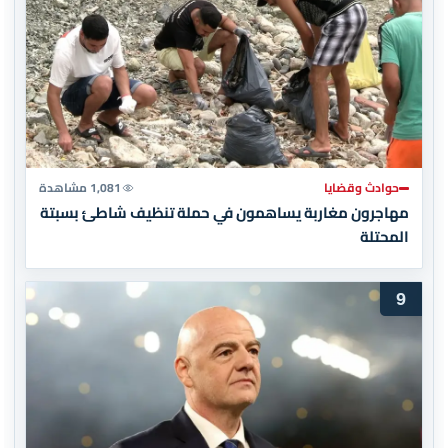
حوادث وقضايا
1,081 مشاهدة
مهاجرون مغاربة يساهمون في حملة تنظيف شاطئ بسبتة
المحتلة
9