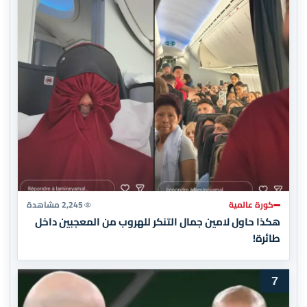
كورة عالمية
2,245 مشاهدة
هكذا حاول لامين جمال التنكر للهروب من المعجبين داخل
طائرة!
7