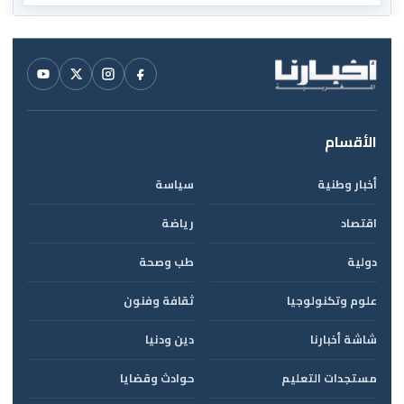
الأقسام
أخبار وطنية
سياسة
اقتصاد
رياضة
دولية
طب وصحة
علوم وتكنولوجيا
ثقافة وفنون
شاشة أخبارنا
دين ودنيا
مستجدات التعليم
حوادث وقضايا