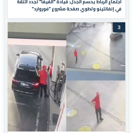
اجتماع الرباط يحسم الجدل: قيادة "الفيفا" تجدد الثقة
في إنفانتينو وتطوي صفحة مشروع "فوروارد"
3