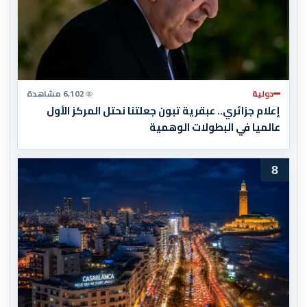
دولية
6,102 مشاهدة
إعلام جزائري.. عبقرية تبون جعلتنا نحتل المركز الأول
عالميا في البطولات الوهمية
8