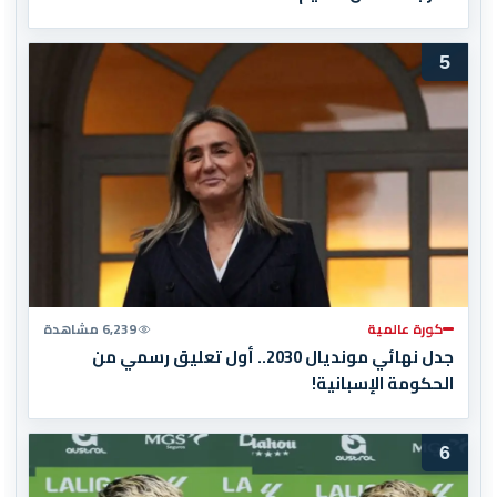
5
كورة عالمية
6,239 مشاهدة
جدل نهائي مونديال 2030.. أول تعليق رسمي من
الحكومة الإسبانية!
6