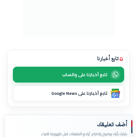
تابع أخبارنا
تابع أخبارنا على واتساب
تابع أخبارنا على Google News
أضف تعليقك
شارك رأيك بوضوح واحترام. تُراجع التعليقات قبل ظهورها للقراء.