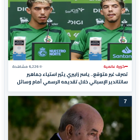
كورة عالمية
6,226 مشاهدة
تصرف غير متوقع.. ياسر زابيري يثير استياء جماهير
سانتاندير الإسباني خلال تقديمه الرسمي أمام وسائل
الإعلام
7