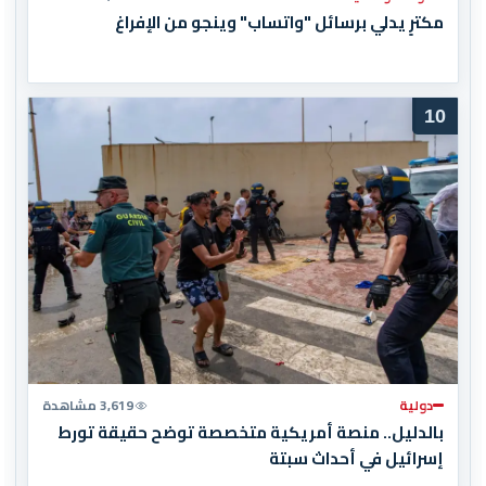
مكترٍ يدلي برسائل "واتساب" وينجو من الإفراغ
10
دولية
3,619 مشاهدة
بالدليل.. منصة أمريكية متخصصة توضح حقيقة تورط
إسرائيل في أحداث سبتة