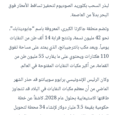
لبذر السحب بكلوريد الصوديوم لتحفيز تساقط الأمطار فوق
البحر بدلاً من العاصمة.
وتضم منطقة جاكرتا الكبرى، المعروفة باسم “جابوديتابك”،
نحو 42 مليون نسمة، وتنتج قرابة 14 ألف طن من النفايات
يومياً. ويعد مكب بانترجيبانج، الذي يمتد على مساحة تفوق
110 هكتارات ويحتوي على ما يقارب 55 مليون طن من
القمامة، من أكبر مكبات النفايات المفتوحة في العالم.
وكان الرئيس الإندونيسي برابوو سوبيانتو قد حذر الشهر
الماضي من أن معظم مكبات النفايات في البلاد قد تتجاوز
طاقتها الاستيعابية بحلول عام 2028، كاشفاً عن خطة
حكومية بقيمة 3.5 مليار دولار لإنشاء 34 محطة لتحويل