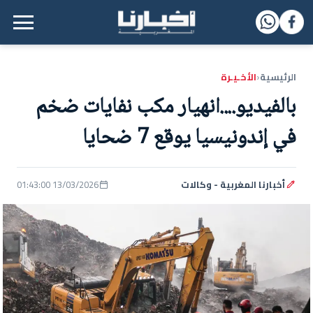
القائمة الرئيسية
الرئيسية
الأخـيـرة
‹
بالفيديو....انهيار مكب نفايات ضخم
في إندونيسيا يوقع 7 ضحايا
أخبارنا المغربية - وكالات
13/03/2026 01:43:00