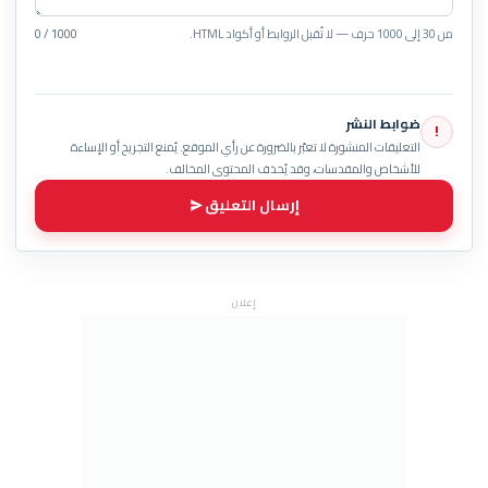
من 30 إلى 1000 حرف — لا تُقبل الروابط أو أكواد HTML.
0 / 1000
ضوابط النشر
!
التعليقات المنشورة لا تعبّر بالضرورة عن رأي الموقع. يُمنع التجريح أو الإساءة
للأشخاص والمقدسات، وقد يُحذف المحتوى المخالف.
إرسال التعليق
إعلان