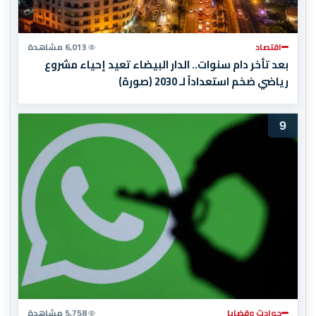
اقتصاد
6,013 مشاهدة
بعد تأخر دام سنوات.. الدار البيضاء تعيد إحياء مشروع
رياضي ضخم استعداداً لـ 2030 (صورة)
9
حوادث وقضايا
5,758 مشاهدة