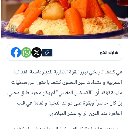
شارك الخبر
في كشف تاريخي يبرز القوة الضاربة للدبلوماسية الغذائية
المغربية وامتدادها عبر العصور، كشف باحثون عن معطيات
مثيرة تؤكد أن "الكسكس المغربي" لم يكن مجرد طبق محلي،
بل كان حاضراً وبقوة على موائد النخبة والعامة في قلب
القاهرة منذ القرن الرابع عشر الميلادي.