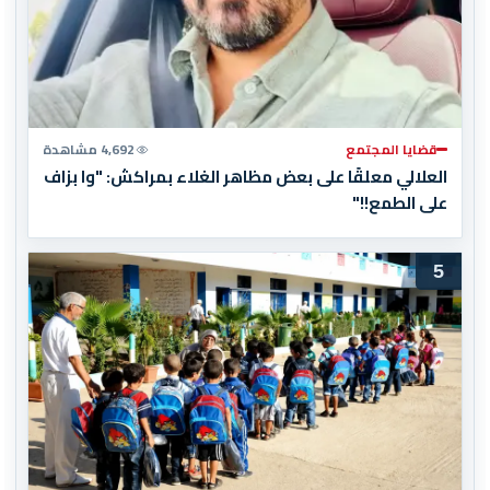
قضايا المجتمع
4,692 مشاهدة
العلالي معلقًا على بعض مظاهر الغلاء بمراكش: "وا بزاف
على الطمع!!"
5