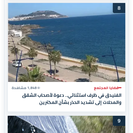
8
قضايا المجتمع
1,848 مشاهدة
الفنيدق في ظرف استثنائي.. دعوة لأصحاب الشقق
والمحلات إلى تشديد الحذر بشأن المكترين
9