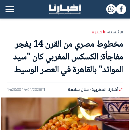
القائمة الرئيسية
الرئيسية
الأخـيـرة
‹
مخطوط مصري من القرن 14 يفجر
مفاجأة: الكسكس المغربي كان "سيد
الموائد" بالقاهرة في العصر الوسيط
أخبارنا المغربية- حنان سلامة
14/04/2026 14:20:00