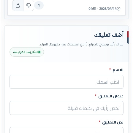
1
2026/04/14 - 04:51
أضف تعليقك
شارك رأيك بوضوح واحترام. تُراجع التعليقات قبل ظهورها للقراء.
النشر بعد المراجعة
الاسم
*
اترك هذا الحقل فارغاً
عنوان التعليق
*
نص التعليق
*