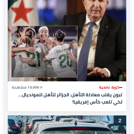
كورة عالمية
10,006 مشاهدة
تبون يقلب معادلة التأهل: الجزائر تتأهل للمونديال…
لكي تلعب كأس إفريقيا!
2