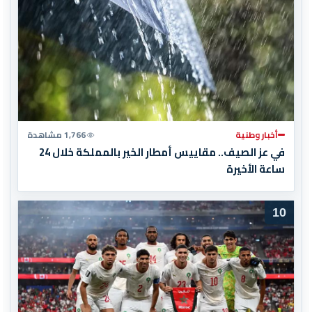
أخبار وطنية
1,766 مشاهدة
في عز الصيف.. مقاييس أمطار الخير بالمملكة خلال 24
ساعة الأخيرة
10