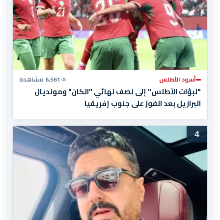
أسود الأطلس
6,561 مشاهدة
"لبؤات الأطلس" إلى نصف نهائي "الكان" ومونديال
البرازيل بعد الفوز على جنوب إفريقيا
4