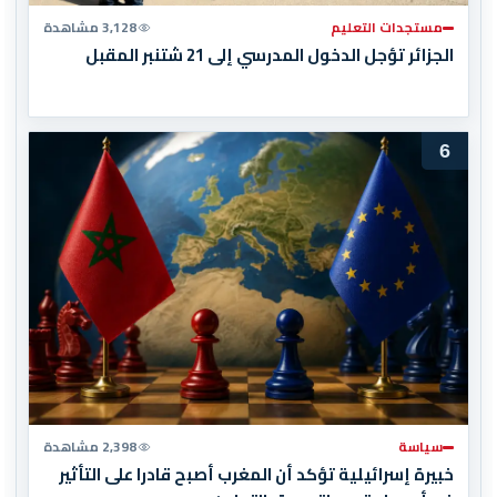
مستجدات التعليم
3,128 مشاهدة
الجزائر تؤجل الدخول المدرسي إلى 21 شتنبر المقبل
6
سياسة
2,398 مشاهدة
خبيرة إسرائيلية تؤكد أن المغرب أصبح قادرا على التأثير