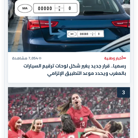
أخبار وطنية
7,054 مشاهدة
رسميا.. قرار جديد يغير شكل لوحات ترقيم السيارات
بالمغرب ويحدد موعد التطبيق الإلزامي
3