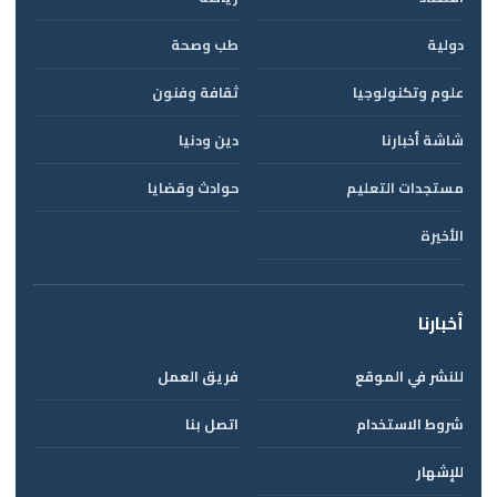
دولية
طب وصحة
علوم وتكنولوجيا
ثقافة وفنون
شاشة أخبارنا
دين ودنيا
مستجدات التعليم
حوادث وقضايا
الأخيرة
أخبارنا
للنشر في الموقع
فريق العمل
شروط الاستخدام
اتصل بنا
للإشهار