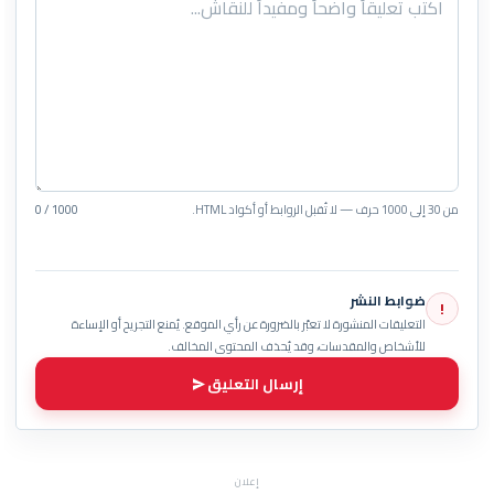
من 30 إلى 1000 حرف — لا تُقبل الروابط أو أكواد HTML.
0 / 1000
ضوابط النشر
!
التعليقات المنشورة لا تعبّر بالضرورة عن رأي الموقع. يُمنع التجريح أو الإساءة
للأشخاص والمقدسات، وقد يُحذف المحتوى المخالف.
إرسال التعليق
إعلان