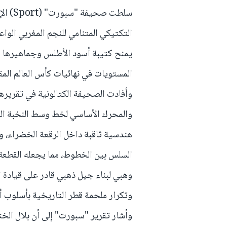
سلطت ص
يمنح كتيبة أسود الأطلس وجماهيرها أسب
المستويات في نهائيات كأس العالم المق
وأفادت الصحيفة الكتالونية في تقريرها
والمحرك الأساسي لخط وسط النخبة الو
هندسية ثاقبة داخل الرقعة الخضراء، و
السلس بين الخطوط، مما يجعله القطعة 
وهبي لبناء جيل ذهبي قادر على قيادة ا
وتكرار ملحمة قطر التاريخية بأسلوب أك
وأشار تقرير "سبورت" إلى أن بلال الخ