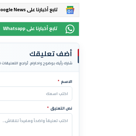
Google News تابع أخبارنا على
Whatsapp تابع أخبارنا على
أضف تعليقك
شارك رأيك بوضوح واحترام. تُراجع التعليقات 
الاسم
*
اترك هذا الحقل فارغاً
نص التعليق
*