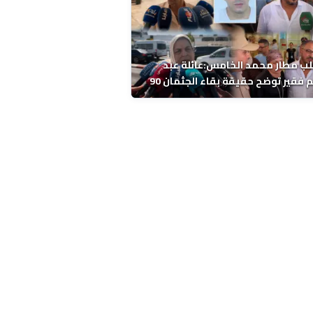
ب مطار محمد الخامس:عائلة عبد
الرحيم فقير توضح حقيقة بقاء الجثمان 90
 قبل إعادته إلى المغرب