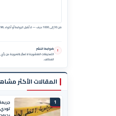
من 30 إلى 1000 حرف — لا تُقبل الروابط أو أكواد HTML.
ضوابط النشر
!
التعليقات المنشورة لا تعبّر بالضرورة عن رأ
المخالف.
المقالات الأكثر مشاه
1
جريمة
بجروح 