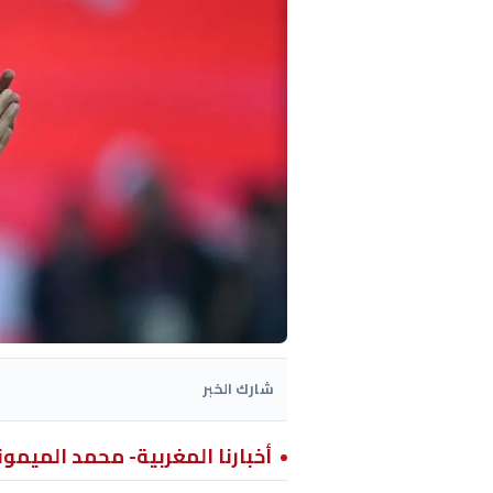
شارك الخبر
أخبارنا المغربية- محمد الميمو