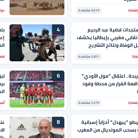
قضايا
دول
9,519 مشاهدة
4
تجدات قضية عبد الرحيم
بت
 نقابي مغربي بإيطاليا يكشف
إعا
 الوفاة ونتائج التشريح
ال
رنا
قضا
5,811 مشاهدة
6
ربحة.. اعتقال "مول الأودي"
لبؤ
قعة الفرار من محطة وقود
بره
الك
قضايا
أسو
5,370 مشاهدة
8
و "يبهدل" أحزاباً إسبانية
عن
 بسحب المونديال من المغرب
الا