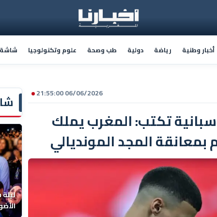
أخبار وطنية
رياضة
دولية
طب وصحة
علوم وتكنولوجيا
شاشة أ
06/06/2026 21:55:00
شاش
بانية تكتب: المغرب يملك
ليلة 
الأضو