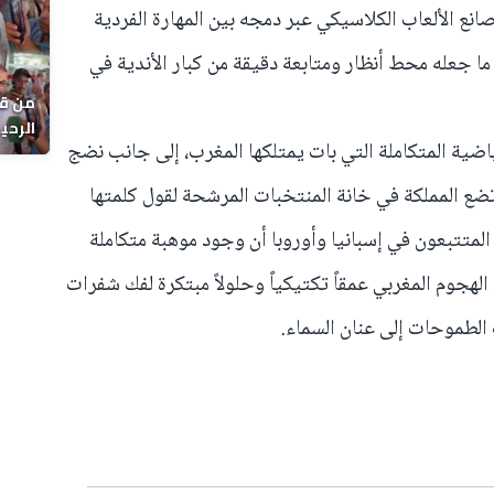
صانع الألعاب الكلاسيكي عبر دمجه بين المهارة الفردية
ما جعله محط أنظار ومتابعة دقيقة من كبار الأندية في
من قل
اضية المتكاملة التي بات يمتلكها المغرب، إلى جانب نضج
يوماً
تضع المملكة في خانة المنتخبات المرشحة لقول كلمتها
لمتتبعون في إسبانيا وأوروبا أن وجود موهبة متكاملة
جوم المغربي عمقاً تكتيكياً وحلولاً مبتكرة لفك شفرات
 الطموحات إلى عنان السماء.