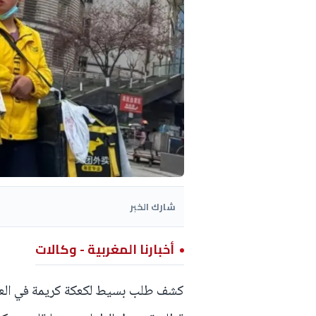
شارك الخبر
أخبارنا المغربية - وكالات
كشف طلب بسيط لكعكة كريمة في العا