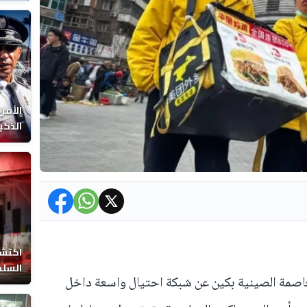
الوفا
الأمن
الذكي
اكتشا
السلط
صمة الصينية بكين عن شبكة احتيال واسعة داخل