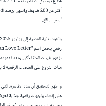
قطاع توصيل الطعام، بعدما قادت شك
أكثر من 200 ضابط، وانتهى بر
أرض الواقع.
بزهور غير صالحة للأكل. وبعد تقديمه 
مئات الفروع على المنصات الرقمية لا
وأظهر التحقيق أن هذه الظاهرة، التي 
على إنشاء واجهات رقمية جذابة تعرض
تجارية غير صحيحة، بينما تُحضّر الطل