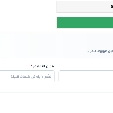
قبل ظهورها للقراء.
عنوان التعليق
*