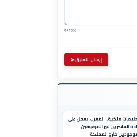
0 / 1000
إرسال التعليق
عليمات ملكية.. المغرب يعمل على
دة القاصرين غير المرفوقين
موجودين خارج المملكة