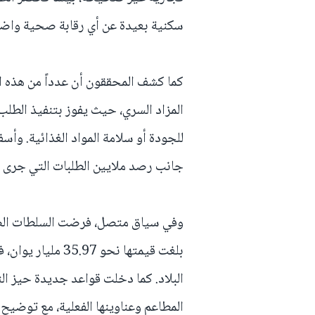
سكنية بعيدة عن أي رقابة صحية واض
كما كشف المحققون أن عدداً من هذه ا
المزاد السري، حيث يفوز بتنفيذ الطلب 
جانب رصد ملايين الطلبات التي جرى ت
وفي سياق متصل، فرضت السلطات الصي
بلغت قيمتها نحو 7
البلاد. كما دخلت قواعد جديدة حيز ا
المطاعم وعناوينها الفعلية، مع توضيح