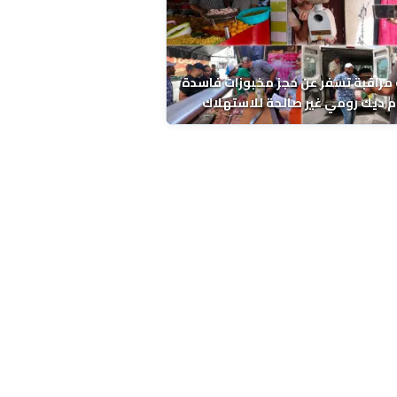
مراقبة تسفر عن حجز مخبوزات فاسدة
 ديك رومي غير صالحة للاستهلاك
 الحسني