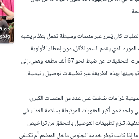
حة.
حملة 
لطلبات كان يُمرر عبر منصات وسيطة تعمل بنظام يشبه
ولحوم
بالحي
المورد الذي يقدم السعر الأقل، دون إعطاء الأولوية
للجودة أو سلامة المواد الغذائية. وأسفرت التحقيقات عن ضبط نحو 67 ألف مطعم وهمي، إلى
وجيهها بهذه الطريقة عبر تطبيقات توصيل رئيسية.
نية غرامات ضخمة على عدد من المنصات الكبرى،
35.9 مليار يوان، في واحدة من أكبر العقوبات المرتبطة بسلامة الغذاء في
لتنفيذ، تلزم تطبيقات التوصيل بالتحقق من تراخيص
 ما إذا كانت توفر خدمة الجلوس داخل المطعم أم تكتفي