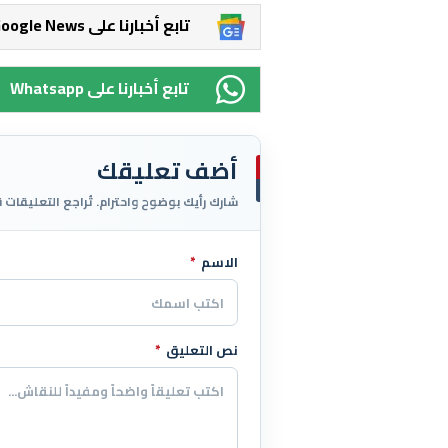
Google News تابع أخبارنا على
Whatsapp تابع أخبارنا على
أضف تعليقك
شارك رأيك بوضوح واحترام. تُراجع التعليقات 
الاسم
*
اترك هذا الحقل فارغاً
نص التعليق
*