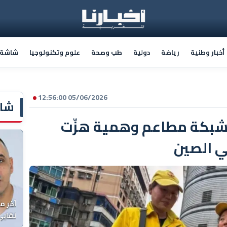
أخبار وطنية
رياضة
دولية
طب وصحة
علوم وتكنولوجيا
شاشة أ
05/06/2026 12:56:00
شاش
بكة مطاعم وهمية هزّت
ي الصين
آخر م
نقابي