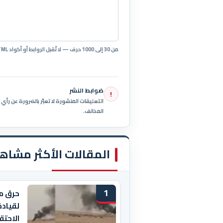
من 30 إلى 1000 حرف — لا تُقبل الروابط أو أكواد HTML.
ضوابط النشر
!
التعليقات المنشورة لا تعبّر بالضرورة عن رأ
المخالف.
المقالات الأكثر مشاه
1
حرق م
لقيادة
الاحتق