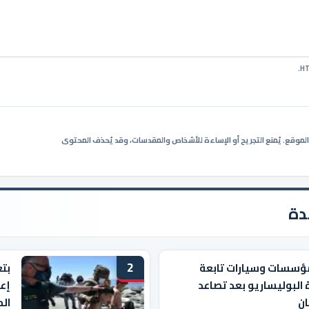
ي الموقع. يُمنع التجريح أو الإساءة للأشخاص والمقدسات، وقد يُحذف المحتوى
دة
2
ؤسسات وسيارات تابعة
بت
 البوليساريو بعد تصاعد
إعا
ان
ال