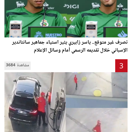
تصرف غير متوقع.. ياسر زابيري يثير استياء جماهير سانتاندير
الإسباني خلال تقديمه الرسمي أمام وسائل الإعلام
3
3684 مشاهدة