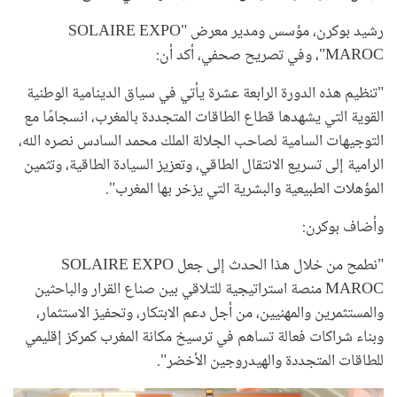
رشيد بوكرن، مؤسس ومدير معرض "SOLAIRE EXPO
MAROC"، وفي تصريح صحفي، أكد أن:
"تنظيم هذه الدورة الرابعة عشرة يأتي في سياق الدينامية الوطنية
القوية التي يشهدها قطاع الطاقات المتجددة بالمغرب، انسجامًا مع
التوجيهات السامية لصاحب الجلالة الملك محمد السادس نصره الله،
الرامية إلى تسريع الانتقال الطاقي، وتعزيز السيادة الطاقية، وتثمين
المؤهلات الطبيعية والبشرية التي يزخر بها المغرب".
وأضاف بوكرن:
"نطمح من خلال هذا الحدث إلى جعل SOLAIRE EXPO
MAROC منصة استراتيجية للتلاقي بين صناع القرار والباحثين
والمستثمرين والمهنيين، من أجل دعم الابتكار، وتحفيز الاستثمار،
وبناء شراكات فعالة تساهم في ترسيخ مكانة المغرب كمركز إقليمي
للطاقات المتجددة والهيدروجين الأخضر".