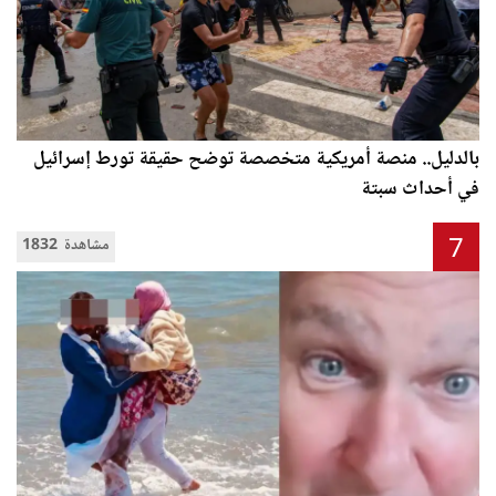
بالدليل.. منصة أمريكية متخصصة توضح حقيقة تورط إسرائيل
في أحداث سبتة
7
1832 مشاهدة