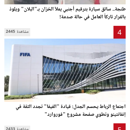
طنجة.. سائق سيارة بترقيم أجنبي يملأ الخزان بـ"البلان" ويلوذ
بالفرار تاركاً العامل في حالة صدمة!
4
2445 مشاهدة
اجتماع الرباط يحسم الجدل: قيادة "الفيفا" تجدد الثقة في
إنفانتينو وتطوي صفحة مشروع "فوروارد"
2433 مشاهدة