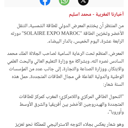
أخبارنا المغربية - محمد اسليم
من المنتظر أن يختتم المعرض الدولي للطاقة الشمسية، التنقل
الأخضر وتخزين الطاقة "SOLAIRE EXPO MAROC" دورته
الرابعة عشرة، اليوم الخميس، بالدار البيضاء.
المعرض، المنظم تحت الرعاية السامية لصاحب الجلالة الملك محمد
السادس نصره الله، وبشراكة مع وزارة التعليم العالي والبحث العلمي
والابتكار، ووزارة الصناعة والتجارة، إلى جانب عدد من المؤسسات
الوطنية والدولية الفاعلة في مجال الطاقات المتجددة، حمل هذه
السنة شعار:
"التحول الطاقي المركزي واللامركزي؛ المغرب كمركز للطاقات
المتجددة والهيدروجين الأخضر بين أفريقيا والشرق الأوسط
وأوروبا"،
وهو شعار يعكس بجلاء التوجه الاستراتيجي للمملكة نحو تعزيز