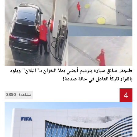
طنجة.. سائق سيارة بترقيم أجنبي يملأ الخزان بـ"البلان" ويلوذ
بالفرار تاركاً العامل في حالة صدمة!
4
3350 مشاهدة