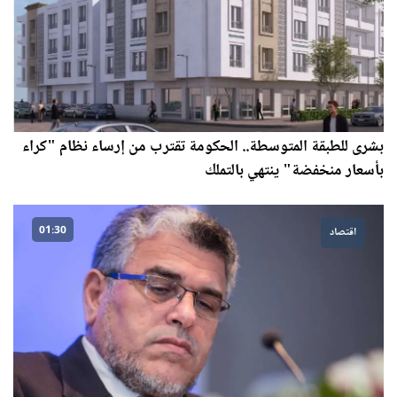
بشرى للطبقة المتوسطة.. الحكومة تقترب من إرساء نظام "كراء
بأسعار منخفضة" ينتهي بالتملك
01:30
اقتصاد