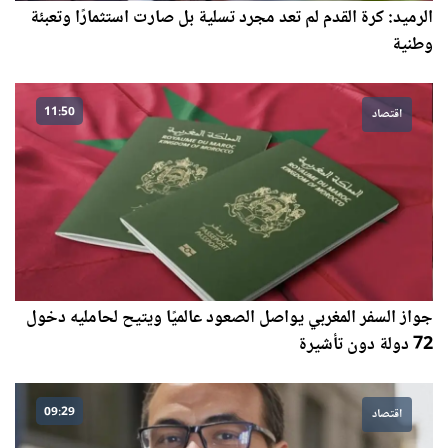
الرميد: كرة القدم لم تعد مجرد تسلية بل صارت استثمارًا وتعبئة
وطنية
11:50
اقتصاد
جواز السفر المغربي يواصل الصعود عالميًا ويتيح لحامليه دخول
72 دولة دون تأشيرة
09:29
اقتصاد