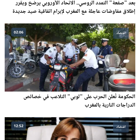
بعد "صفعة" التمدد الروسي.. الاتحاد الأوروبي يرضخ ويقرر
إطلاق مفاوضات عاجلة مع المغرب لإبرام اتفاقية صيد جديدة
02:06
اقتصاد
الحكومة تُعلن الحرب على "لوبي" التلاعب في خصائص
الدراجات النارية بالمغرب
12:52
اقتصاد