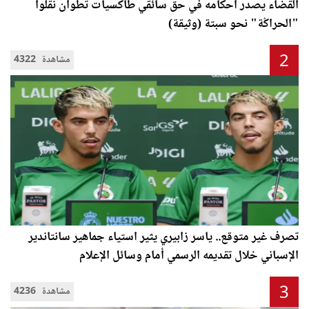
القضاء يصدر أحكامه في حق سائقي طاكسيات تطوان نقلوا
"الحراݣة" نحو سبتة (وثيقة)
2
4322 مشاهدة
تصرف غير متوقع.. ياسر زابيري يثير استياء جماهير سانتاندير
الإسباني خلال تقديمه الرسمي أمام وسائل الإعلام
3
4236 مشاهدة