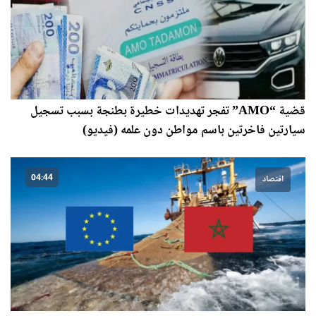
قضية “AMO” تفجر تهديدات خطيرة بطنجة بسبب تسجيل
سيارتين فاخرتين باسم مواطن دون علمه (فيديو)
04:44
اقتصاد