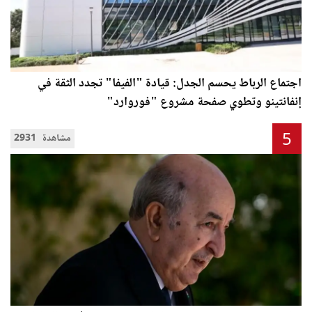
اجتماع الرباط يحسم الجدل: قيادة "الفيفا" تجدد الثقة في
إنفانتينو وتطوي صفحة مشروع "فوروارد"
5
2931 مشاهدة