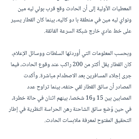
المعطيات الأولية إلى أن الحادث وقع قرب بولي ليه مين
ونواي ليه مين في منطقة با دو كاليه، بينما كان القطار يسير
على خط عادي خارج شبكة السرعة الفائقة.
وبحسب المعلومات التي أوردتها السلطات ووسائل الإعلام،
كان القطار يقل أكثر من 200 راكب عند وقوع الحادث، فيما
جرى إجلاء المسافرين بعد الاصطدام مباشرة. وأكدت
المصادر أن سائق القطار لقي حتفه، بينما تراوح عدد
المصابين بين 15 و16 شخصا، بينهم اثنان في حالة خطرة،
في حين وُضع سائق الشاحنة رهن الحراسة النظرية في إطار
التحقيق المفتوح لمعرفة ملابسات الحادث.