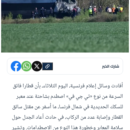
شارك الخبر
أفادت وسائل إعلام فرنسية، اليوم الثلاثاء، بأن قطارا فائق
السرعة من نوع «تي جي في» اصطدم بشاحنة عند معبر
للسكك الحديدية في شمال فرنسا، ما أسفر عن مقتل سائق
القطار وإصابة عدد من الركاب، في حادث أعاد الجدل حول
سلامة المعابر وخطورة هذا النوع من الاصطدامات. وتشير