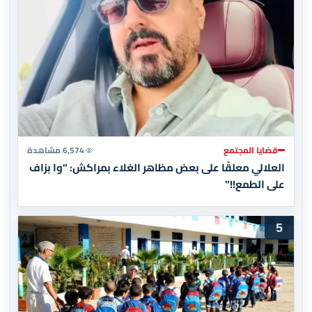
قضايا المجتمع
6,574 مشاهدة
العلالي معلقًا على بعض مظاهر الغلاء بمراكش: "وا بزاف
على الطمع!!"
5