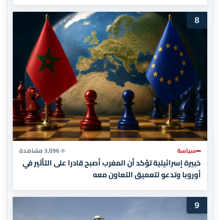
8
سياسة
3,096 مشاهدة
خبيرة إسرائيلية تؤكد أن المغرب أصبح قادرا على التأثير في
أوروبا وتدعو لتعميق التعاون معه
9