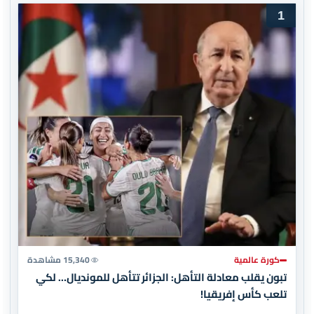
1
كورة عالمية
15,340 مشاهدة
تبون يقلب معادلة التأهل: الجزائر تتأهل للمونديال… لكي
تلعب كأس إفريقيا!