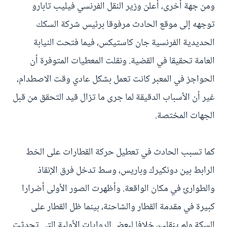
ومن جهة أخرى، أعلن وزير النقل الفرنسي فيليب تابارو
توجهه إلى موقع الحادث مرفوقا برئيس شركة السكك
الحديدية الفرنسية جان كاستيكس، فيما فتحت النيابة
العامة تحقيقا في القضية. ونقلت المعطيات المتوفرة أن
الحواجز في المعبر كانت تعمل بشكل عادي وقت الاصطدام،
غير أن الأسباب الدقيقة لما جرى ما تزال قيد التحقق من قبل
الجهات المختصة.
كما تسبب الحادث في تعطيل حركة القطارات على الخط
الرابط بين دونكيرك وباريس، وسط تدخل فرق الإنقاذ
والطوارئ في مكان الواقعة. وأظهرت الصور الأولى أضرارا
كبيرة في مقدمة القطار والشاحنة، بينما ظل القطار على
السكة ولم ينقلب، خلافا لبعض الروايات الأولية التي تحدثت