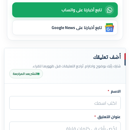
تابع أخبارنا على واتساب
تابع أخبارنا على Google News
أضف تعليقك
شارك رأيك بوضوح واحترام. تُراجع التعليقات قبل ظهورها للقراء.
النشر بعد المراجعة
الاسم
*
اترك هذا الحقل فارغاً
عنوان التعليق
*