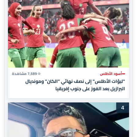
أسود الأطلس
7,589 مشاهدة
"لبؤات الأطلس" إلى نصف نهائي "الكان" ومونديال
البرازيل بعد الفوز على جنوب إفريقيا
4