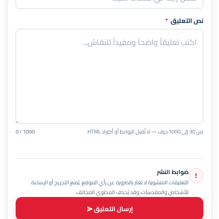
نص التعليق
*
من 30 إلى 1000 حرف — لا تُقبل الروابط أو أكواد HTML.
0 / 1000
ضوابط النشر
!
التعليقات المنشورة لا تعبّر بالضرورة عن رأي الموقع. يُمنع التجريح أو الإساءة
للأشخاص والمقدسات، وقد يُحذف المحتوى المخالف.
إرسال التعليق