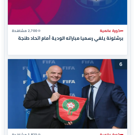
كورة عالمية
2,700 مشاهدة
برشلونة يلغي رسميا مباراته الودية أمام اتحاد طنجة
6
كورة عالمية
1,823 مشاهدة