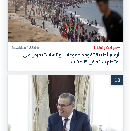
حوادث وقضايا
1,330 مشاهدة
أرقام أجنبية تقود مجموعات "واتساب" تحرض على
اقتحام سبتة في 15 غشت
10