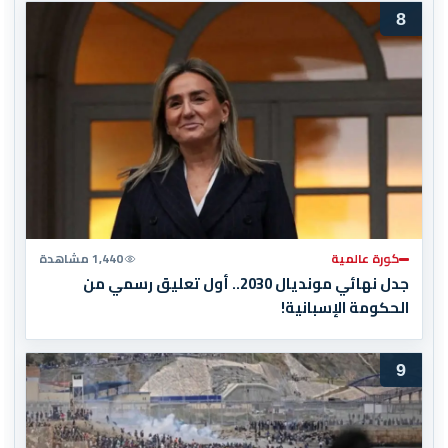
8
كورة عالمية
1,440 مشاهدة
جدل نهائي مونديال 2030.. أول تعليق رسمي من
الحكومة الإسبانية!
9