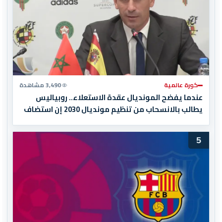
كورة عالمية
3,490 مشاهدة
عندما يفضح المونديال عقدة الاستعلاء.. روبياليس
يطالب بالانسحاب من تنظيم مونديال 2030 إن استضاف
المغرب المباراة النهائية!
5