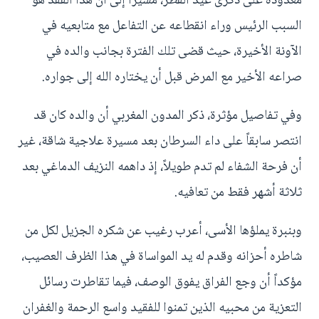
معدودة على ذكرى عيد الفطر، مشيراً إلى أن هذا الفقد هو
السبب الرئيس وراء انقطاعه عن التفاعل مع متابعيه في
الآونة الأخيرة، حيث قضى تلك الفترة بجانب والده في
صراعه الأخير مع المرض قبل أن يختاره الله إلى جواره.
وفي تفاصيل مؤثرة، ذكر المدون المغربي أن والده كان قد
انتصر سابقاً على داء السرطان بعد مسيرة علاجية شاقة، غير
أن فرحة الشفاء لم تدم طويلاً، إذ داهمه النزيف الدماغي بعد
ثلاثة أشهر فقط من تعافيه.
وبنبرة يملؤها الأسى، أعرب رغيب عن شكره الجزيل لكل من
شاطره أحزانه وقدم له يد المواساة في هذا الظرف العصيب،
مؤكداً أن وجع الفراق يفوق الوصف، فيما تقاطرت رسائل
التعزية من محبيه الذين تمنوا للفقيد واسع الرحمة والغفران