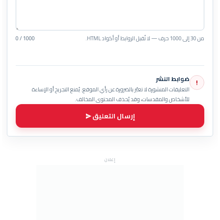
من 30 إلى 1000 حرف — لا تُقبل الروابط أو أكواد HTML.
0 / 1000
ضوابط النشر
!
التعليقات المنشورة لا تعبّر بالضرورة عن رأي الموقع. يُمنع التجريح أو الإساءة
للأشخاص والمقدسات، وقد يُحذف المحتوى المخالف.
إرسال التعليق
إعلان