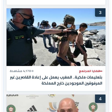
3
قضايا المجتمع
4,170 مشاهدة
بتعليمات ملكية.. المغرب يعمل على إعادة القاصرين غير
المرفوقين الموجودين خارج المملكة
4