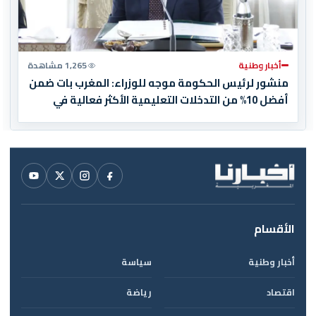
أخبار وطنية
1,265 مشاهدة
منشور لرئيس الحكومة موجه للوزراء: المغرب بات ضمن
أفضل 10% من التدخلات التعليمية الأكثر فعالية في
العالم
الأقسام
أخبار وطنية
سياسة
اقتصاد
رياضة