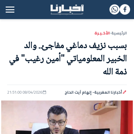
القائمة الرئيسية
الرئيسية
الأخـيـرة
‹
بسبب نزيف دماغي مفاجئ.. والد
الخبير المعلومياتي "أمين رغيب" في
ذمة الله
أخبارنا المغربية- إلهام آيت الحاج
08/04/2026 21:51:00