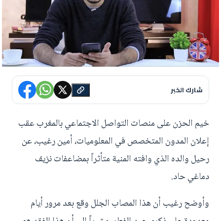
شارك الخبر
خيم الحزن على منصات التواصل الاجتماعي بالمغرب عقب
إعلان المدون المتخصص في المعلوميات، أمين رغيب، عن
رحيل والده الذي وافته المنية متأثراً بمضاعفات نزيف
دماغي حاد.
وأوضح رغيب أن هذا المصاب الجلل وقع بعد مرور أيام