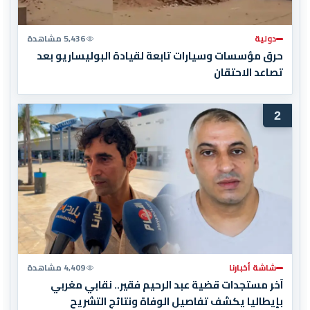
دولية
5,436 مشاهدة
حرق مؤسسات وسيارات تابعة لقيادة البوليساريو بعد
تصاعد الاحتقان
2
شاشة أخبارنا
4,409 مشاهدة
آخر مستجدات قضية عبد الرحيم فقير.. نقابي مغربي
بإيطاليا يكشف تفاصيل الوفاة ونتائج التشريح