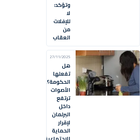
وتؤكد:
لا
للإفلات
من
العقاب
27/11/2025
هل
تفعلها
الحكومة؟..
الأصوات
ترتفع
داخل
البرلمان
لإقرار
الحماية
الاجتماعية