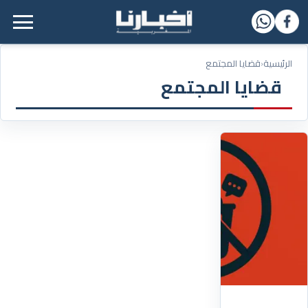
القائمة الرئيسية
الرئيسية
‹
قضايا المجتمع
قضايا المجتمع
06/12/2025
حملة
"زيرو
تفاهة"
تستهدف
سوقا
للتفاهة
بالملايير