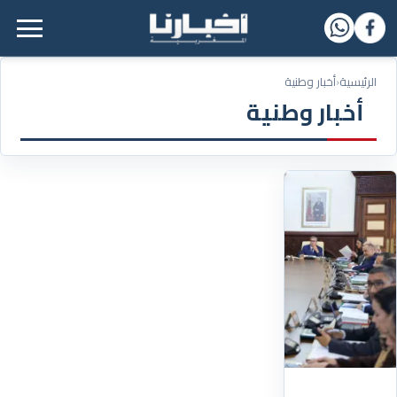
القائمة الرئيسية
الرئيسية
‹
أخبار وطنية
أخبار وطنية
17/03/2026
استكمال
بناء
54
ألف
مسكن
و3
آلاف