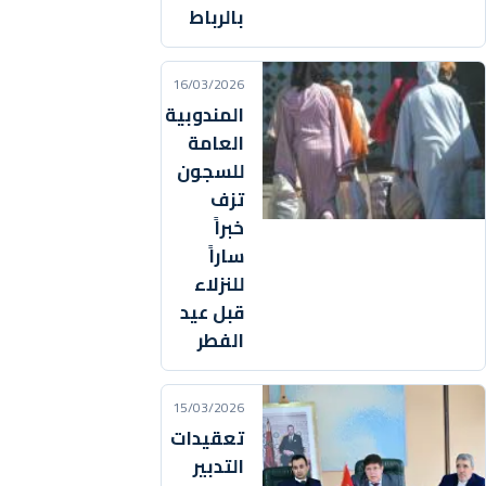
بالرباط
16/03/2026
المندوبية
العامة
للسجون
تزف
خبراً
ساراً
للنزلاء
قبل عيد
الفطر
15/03/2026
تعقيدات
التدبير