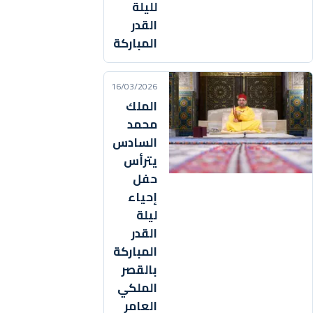
لليلة
القدر
المباركة
16/03/2026
الملك
محمد
السادس
يترأس
حفل
إحياء
ليلة
القدر
المباركة
بالقصر
الملكي
العامر