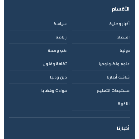
الأقسام
أخبار وطنية
سياسة
اقتصاد
رياضة
دولية
طب وصحة
علوم وتكنولوجيا
ثقافة وفنون
شاشة أخبارنا
دين ودنيا
مستجدات التعليم
حوادث وقضايا
الأخيرة
أخبارنا