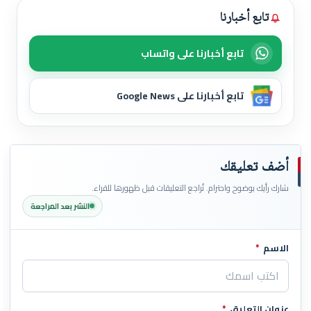
تابع أخبارنا
تابع أخبارنا على واتساب
تابع أخبارنا على Google News
أضف تعليقك
شارك رأيك بوضوح واحترام. تُراجع التعليقات قبل ظهورها للقراء.
النشر بعد المراجعة
الاسم
*
اترك هذا الحقل فارغاً
عنوان التعليق
*