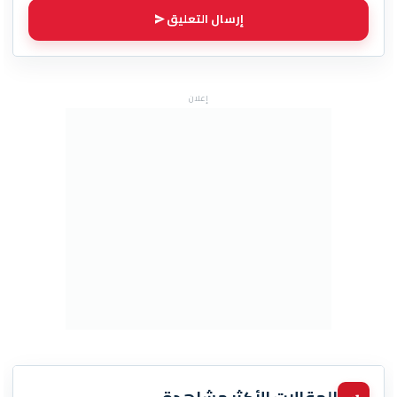
إرسال التعليق
إعلان