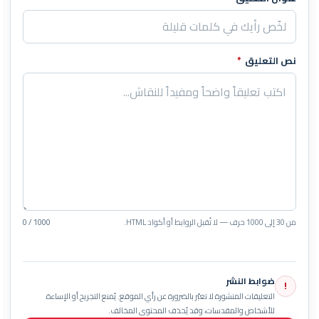
نص التعليق
*
من 30 إلى 1000 حرف — لا تُقبل الروابط أو أكواد HTML.
0 / 1000
ضوابط النشر
!
التعليقات المنشورة لا تعبّر بالضرورة عن رأي الموقع. يُمنع التجريح أو الإساءة
للأشخاص والمقدسات، وقد يُحذف المحتوى المخالف.