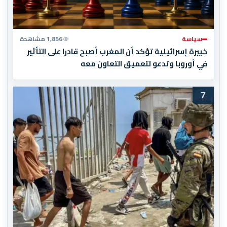
سياسة
1,856 مشاهدة
خبيرة إسرائيلية تؤكد أن المغرب أصبح قادرا على التأثير
في أوروبا وتدعو لتعميق التعاون معه
7