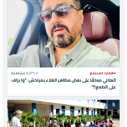
قضايا المجتمع
3,271 مشاهدة
العلالي معلقًا على بعض مظاهر الغلاء بمراكش: "وا بزاف
على الطمع!!"
5