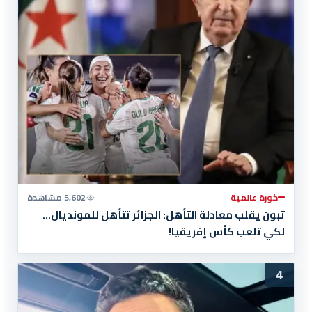
كورة عالمية
5,602 مشاهدة
تبون يقلب معادلة التأهل: الجزائر تتأهل للمونديال…
لكي تلعب كأس إفريقيا!
4