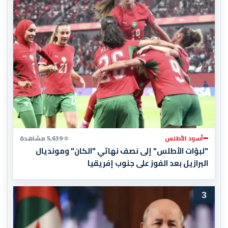
أسود الأطلس
5,639 مشاهدة
"لبؤات الأطلس" إلى نصف نهائي "الكان" ومونديال
البرازيل بعد الفوز على جنوب إفريقيا
3