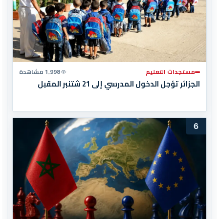
مستجدات التعليم
1,998 مشاهدة
الجزائر تؤجل الدخول المدرسي إلى 21 شتنبر المقبل
6