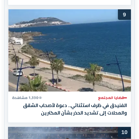
9
قضايا المجتمع
1,330 مشاهدة
الفنيدق في ظرف استثنائي.. دعوة لأصحاب الشقق
والمحلات إلى تشديد الحذر بشأن المكترين
10