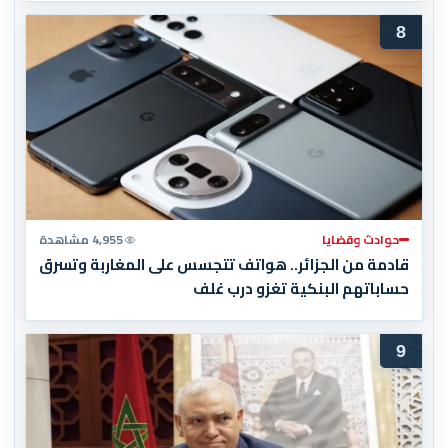
8
حوادث وقضايا
4,955 مشاهدة
قادمة من الجزائر.. هواتف تتجسس على المغاربة وتسرق
حساباتهم البنكية تغزو درب غلف
9