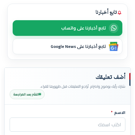
تابع أخبارنا
تابع أخبارنا على واتساب
تابع أخبارنا على Google News
أضف تعليقك
شارك رأيك بوضوح واحترام. تُراجع التعليقات قبل ظهورها للقراء.
النشر بعد المراجعة
الاسم
*
اترك هذا الحقل فارغاً