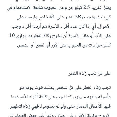
يمثل تقريبا 2.5 كيلو جرام من الحبوب شائعة الاستخدام في
كل بلدة، وتجب زكاة الفطر على الأشخاص وليست على
الأموال، أي إذا كان عدد أفراد الأسرة هم أربعة أفراد وجب
على الأب أو عائل الأسرة أن يخرج زكاة الفطر بما يوازي 10
كيلو جرامات من الحبوب مثل الأرز أو القمح أو الشعير.
على من تجب زكاة الفطر
تجب زكاة الفطر على كل شخص يمتلك قوت يومه هو
وأسرته ولديه ما يزيد، كما تجب على كافة أفراد الأسرة بما
فيها الأطفال الصغار حتى ولو لم يصوموا، فهي زكاة لتطهير
الأرواح وكافة الأفراد في المنزل، وقد أفتى بعض العلماء في