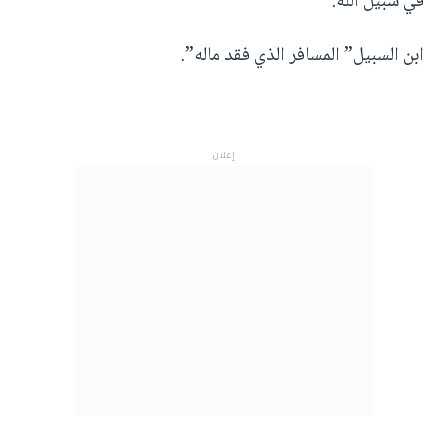
في سبيل الله.
ابن السبيل” المسافر الذي فقد ماله”.
إعلان