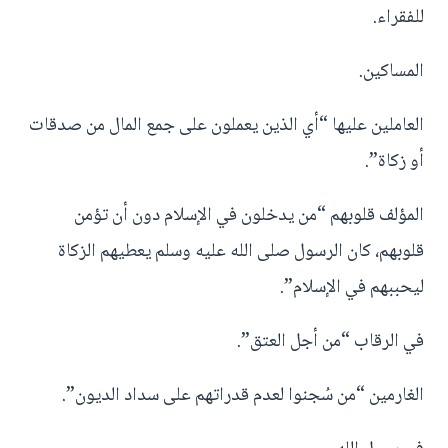
للفقراء.
المساكين.
العاملين عليها “أي الذين يعملون على جمع المال من صدقات
أو زكاة”.
المؤلف قلوبهم “من يدخلون في الإسلام دون أن تؤمن
قلوبهم، كان الرسول صلى الله عليه وسلم يعطيهم الزكاة
ليحببهم في الإسلام”.
في الرقاب “من أجل العتق”.
الغارمين “من سُجنوا لعدم قدراتهم على سداد الديون”.