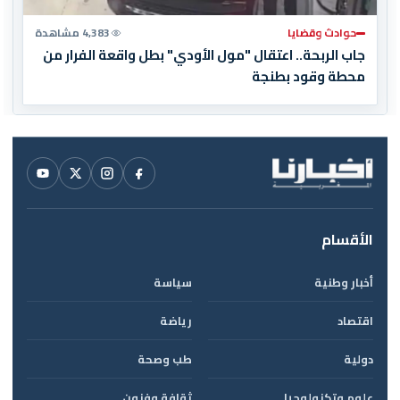
حوادث وقضايا
4,383 مشاهدة
جاب الربحة.. اعتقال "مول الأودي" بطل واقعة الفرار من
محطة وقود بطنجة
الأقسام
أخبار وطنية
سياسة
اقتصاد
رياضة
دولية
طب وصحة
علوم وتكنولوجيا
ثقافة وفنون