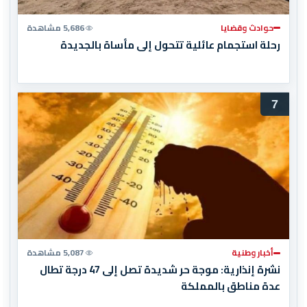
حوادث وقضايا
5,686 مشاهدة
رحلة استجمام عائلية تتحول إلى مأساة بالجديدة
7
أخبار وطنية
5,087 مشاهدة
نشرة إنذارية: موجة حر شديدة تصل إلى 47 درجة تطال
عدة مناطق بالمملكة