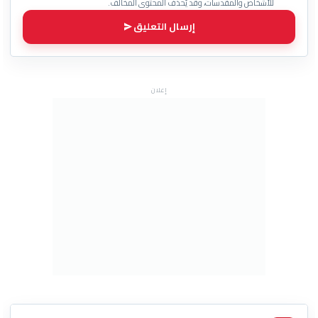
للأشخاص والمقدسات، وقد يُحذف المحتوى المخالف.
إرسال التعليق
إعلان