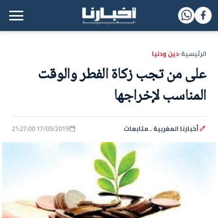
القائمة الرئيسية
الرئيسية
دين ودنيا
‹
على من تجب زكاة الفطر والوقت
المناسب لإخراجها
أخبارنا المغربية ـ متابعات
17/05/2019 21:27:00