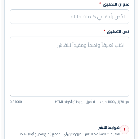
عنوان التعليق
*
نص التعليق
*
من 30 إلى 1000 حرف — لا تُقبل الروابط أو أكواد HTML.
0 / 1000
ضوابط النشر
!
التعليقات المنشورة لا تعبّر بالضرورة عن رأي الموقع. يُمنع التجريح أو الإساءة