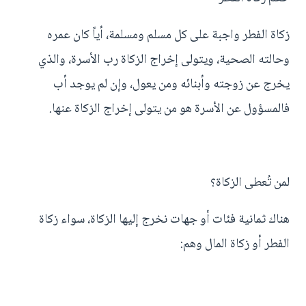
زكاة الفطر واجبة على كل مسلم ومسلمة، أياً كان عمره
وحالته الصحية، ويتولى إخراج الزكاة رب الأسرة، والذي
يخرج عن زوجته وأبنائه ومن يعول، وإن لم يوجد أب
فالمسؤول عن الأسرة هو من يتولى إخراج الزكاة عنها.
لمن تُعطى الزكاة؟
هناك ثمانية فئات أو جهات نخرج إليها الزكاة، سواء زكاة
الفطر أو زكاة المال وهم: