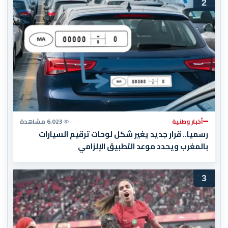
2
أخبار وطنية
6,023 مشاهدة
رسميا.. قرار جديد يغير شكل لوحات ترقيم السيارات
بالمغرب ويحدد موعد التطبيق الإلزامي
3