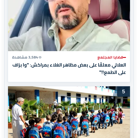
قضايا المجتمع
3,584 مشاهدة
العلالي معلقًا على بعض مظاهر الغلاء بمراكش: "وا بزاف
على الطمع!!"
5