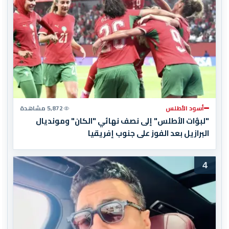
أسود الأطلس
5,872 مشاهدة
"لبؤات الأطلس" إلى نصف نهائي "الكان" ومونديال
البرازيل بعد الفوز على جنوب إفريقيا
4