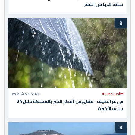
سبتة هربا من الفقر
8
أخبار وطنية
1,516 مشاهدة
في عز الصيف.. مقاييس أمطار الخير بالمملكة خلال 24
ساعة الأخيرة
9