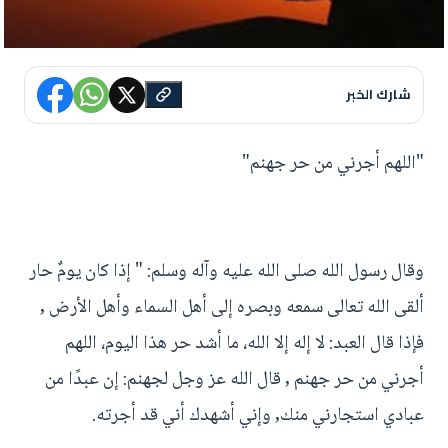
شارك الخبر
"اللهم أجرني من حر جهنم"
وقال رسول الله صلى الله عليه وآله وسلم: " إذا كان يومٌ حار
ألقى الله تعالى سمعه وبصره إلى أهل السماء وأهل الأرض ,
فإذا قال العبد: لا إله إلا الله، ما أشد حر هذا اليوم، اللهم
أجرني من حر جهنم , قال الله عز وجل لجهنم: إن عبدًا من
عبادي استجارني منك, وإني أشهدك أني قد أجرته.