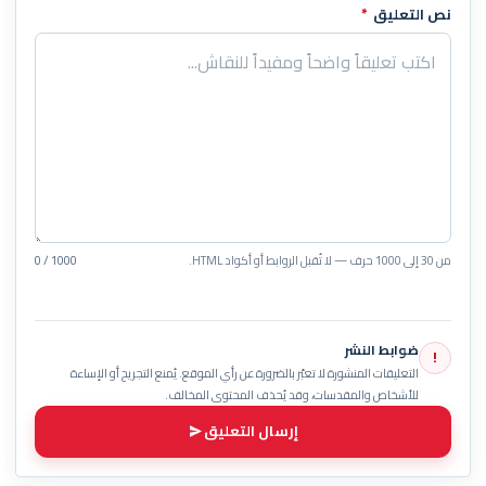
نص التعليق
*
من 30 إلى 1000 حرف — لا تُقبل الروابط أو أكواد HTML.
0 / 1000
ضوابط النشر
!
التعليقات المنشورة لا تعبّر بالضرورة عن رأي الموقع. يُمنع التجريح أو الإساءة
للأشخاص والمقدسات، وقد يُحذف المحتوى المخالف.
إرسال التعليق