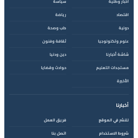
أخبار وطنية
سياسة
اقتصاد
رياضة
دولية
طب وصحة
علوم وتكنولوجيا
ثقافة وفنون
شاشة أخبارنا
دين ودنيا
مستجدات التعليم
حوادث وقضايا
الأخيرة
أخبارنا
للنشر في الموقع
فريق العمل
شروط الاستخدام
اتصل بنا