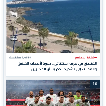
قضايا المجتمع
1,462 مشاهدة
الفنيدق في ظرف استثنائي.. دعوة لأصحاب الشقق
والمحلات إلى تشديد الحذر بشأن المكترين
10