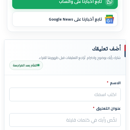
تابع أخبارنا على واتساب
تابع أخبارنا على Google News
أضف تعليقك
شارك رأيك بوضوح واحترام. تُراجع التعليقات قبل ظهورها للقراء.
النشر بعد المراجعة
الاسم
*
اترك هذا الحقل فارغاً
عنوان التعليق
*