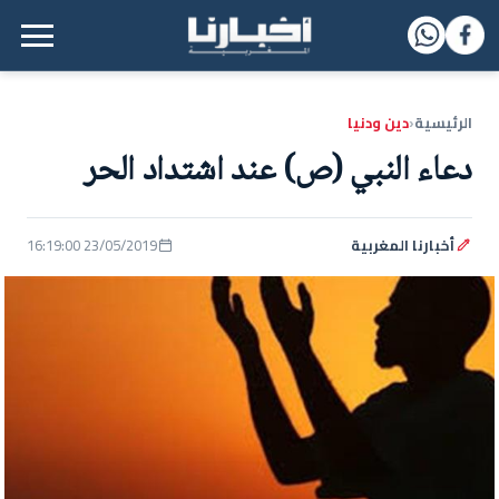
القائمة الرئيسية
الرئيسية
دين ودنيا
‹
دعاء النبي (ص) عند اشتداد الحر
أخبارنا المغربية
23/05/2019 16:19:00