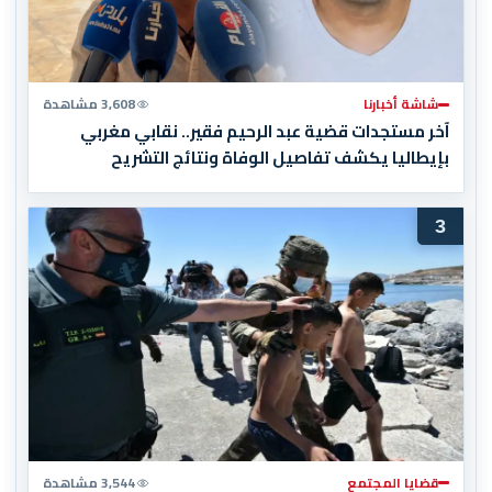
شاشة أخبارنا
3,608 مشاهدة
آخر مستجدات قضية عبد الرحيم فقير.. نقابي مغربي
بإيطاليا يكشف تفاصيل الوفاة ونتائج التشريح
3
قضايا المجتمع
3,544 مشاهدة