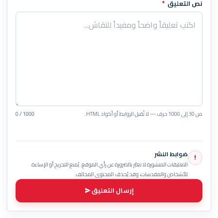
نص التعليق
*
من 30 إلى 1000 حرف — لا تُقبل الروابط أو أكواد HTML.
0 / 1000
ضوابط النشر
!
التعليقات المنشورة لا تعبّر بالضرورة عن رأي الموقع. يُمنع التجريح أو الإساءة
للأشخاص والمقدسات، وقد يُحذف المحتوى المخالف.
إرسال التعليق