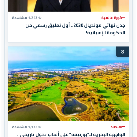
كورة عالمية
1,243 مشاهدة
جدل نهائي مونديال 2030.. أول تعليق رسمي من
الحكومة الإسبانية!
8
اقتصاد
1,173 مشاهدة
الواجهة البحرية لـ"بوزنيقة" على أعتاب تحول تاريخي..