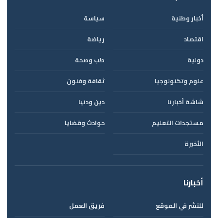
أخبار وطنية
سياسة
اقتصاد
رياضة
دولية
طب وصحة
علوم وتكنولوجيا
ثقافة وفنون
شاشة أخبارنا
دين ودنيا
مستجدات التعليم
حوادث وقضايا
الأخيرة
أخبارنا
للنشر في الموقع
فريق العمل