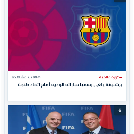
كورة عالمية
2,290 مشاهدة
برشلونة يلغي رسميا مباراته الودية أمام اتحاد طنجة
6