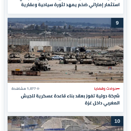
استثمار إماراتي ضخم يمهد لثورة سياحية وعقارية
9
حوادث وقضايا
1,077 مشاهدة
شركة دولية تفوز بعقد بناء قاعدة عسكرية للجيش
المغربي داخل غزة
10