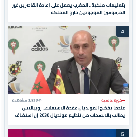
بتعليمات ملكية.. المغرب يعمل على إعادة القاصرين غير
المرفوقين الموجودين خارج المملكة
4
كورة عالمية
2,938 مشاهدة
عندما يفضح المونديال عقدة الاستعلاء.. روبياليس
يطالب بالانسحاب من تنظيم مونديال 2030 إن استضاف
المغرب المباراة النهائية!
5