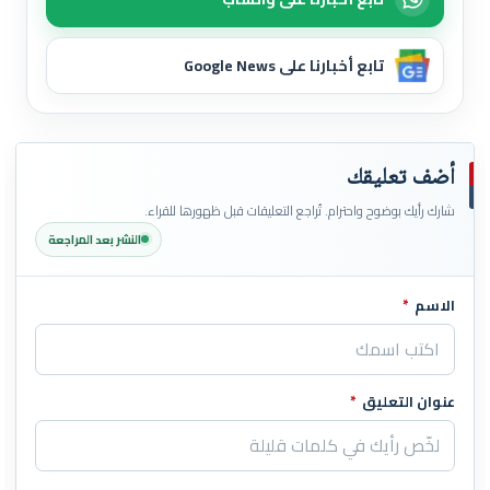
تابع أخبارنا على Google News
أضف تعليقك
شارك رأيك بوضوح واحترام. تُراجع التعليقات قبل ظهورها للقراء.
النشر بعد المراجعة
الاسم
*
اترك هذا الحقل فارغاً
عنوان التعليق
*