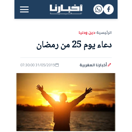
القائمة الرئيسية
الرئيسية
دين ودنيا
‹
دعاء يوم 25 من رمضان
أخبارنا المغربية
31/05/2019 07:30:00