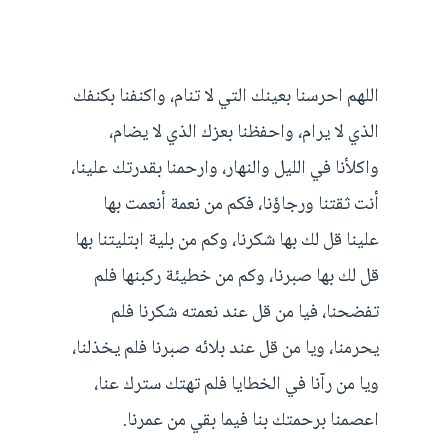
اللهم احرسنا بعينك التي لا تنام، واكنفنا بكنفك
الذي لا يرام، واحفظنا بعزك الذي لا يضام،
واكلأنا في الليل والنهار، وارحمنا بقدرتك علينا،
أنت ثقتنا ورجاؤنا، فكم من نعمة أنعمت بها
علينا قل لك بها شكرنا، وكم من بلية ابتليتنا بها
قل لك بها صبرنا، وكم من خطيئة ركبنها فلم
تفضحنا، فيا من قل عند نعمته شكرنا فلم
يحرمنا، ويا من قل عند بلائه صبرنا فلم يخذلنا،
ويا من رآنا في الخطايا فلم تهتك سترك عنا،
اعصمنا برحمتك بنا فيما بقي من عمرنا.