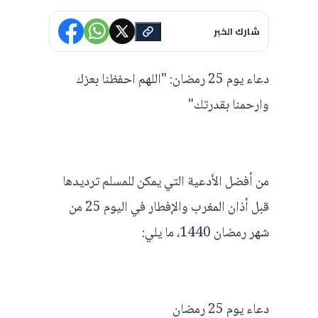
شارك الخبر
دعاء يوم 25 رمضان: "اللهم احفظنا بعزك
وارحمنا بقدرتك"
من أفضل الأدعية التي يمكن للمسلم ترديدها
قبل أذان المغرب والإفطار في اليوم 25 من
شهر رمضان 1440، ما يلي:
دعاء يوم 25 رمضان