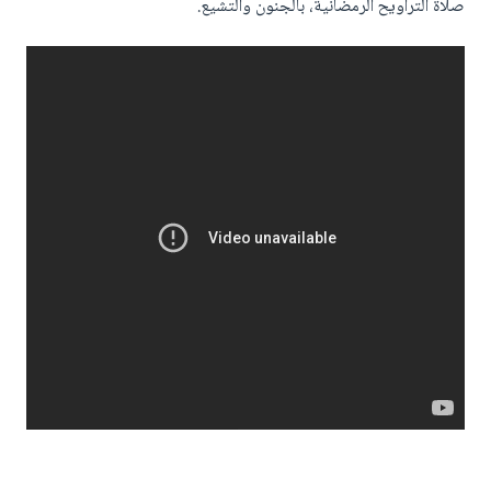
صلاة التراويح الرمضانية، بالجنون والتشيع.