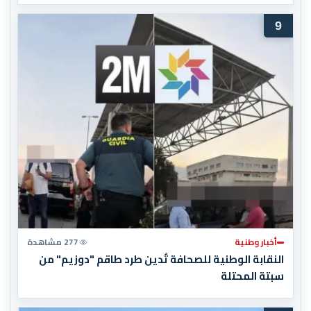
9
أخبار وطنية
277 مشاهدة
النقابة الوطنية للصحافة تُدين طرد طاقم "دوزيم" من
سبتة المحتلة