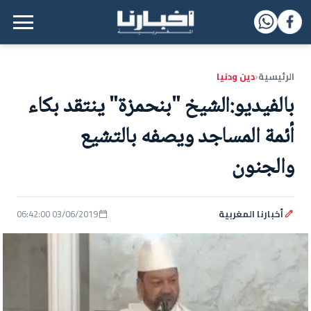
القائمة الرئيسية
الرئيسية
دين ودنيا
‹
بالفيديو:الشيخ "بنحمزة" ينتقد بكاء
أئمة المساجد ويصفه بالتشيع
والجنون
أخبارنا المغربية
03/06/2019 06:42:00