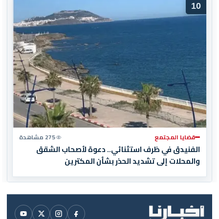
10
قضايا المجتمع
275 مشاهدة
الفنيدق في ظرف استثنائي.. دعوة لأصحاب الشقق
والمحلات إلى تشديد الحذر بشأن المكترين