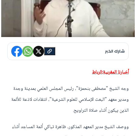
شارك الخبر
أخبارنا المغربية:الرباط
وجه الشيخ "مصطفى بنحمزة"، رئيس المجلس العلمي بمدينة وجدة
ومدير معهد "البعث الإسلامي للعلوم الشرعية"، انتقادات لاذعة للأئمة
الذين يبكون أثناء صلاة التراويح.
ووصف الشيخ مدير المعهد المذكور، ظاهرة تباكي أئمة المساجد أثناء