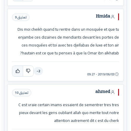
Hmida
تعليق 9
Dis moi cheikh quand tu rentre dans un mosquée et que tu
enjambe ces dizaines de mendiants devant les portes de
ces mosquées et toi avec tes djellabas de luxe et ton air
hautain est ce que tu penses à que la Omar ibn alkhatab?
-2
2019/06/03 - 09:27
ahmed
تعليق 10
C est vraie certain imams essaient de sementrer tres tres
pieux devant les gens oubliant allah quo merite tout notre
attention autrement dit c est du cherk