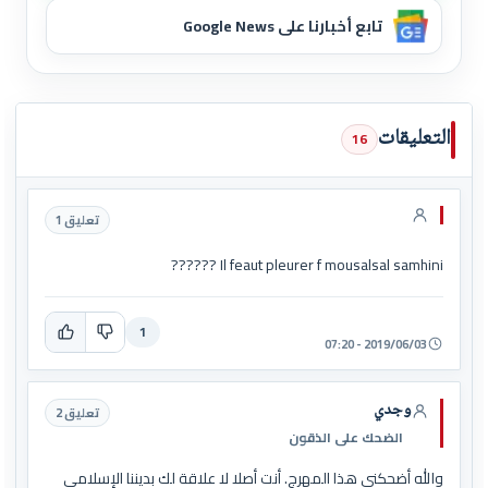
تابع أخبارنا على Google News
التعليقات
16
تعليق 1
Il feaut pleurer f mousalsal samhini ??????
1
2019/06/03 - 07:20
وجدي
تعليق 2
الضحك على الذقون
والله أضحكني هذا المهرج. أنت أصلا لا علاقة لك بديننا الإسلامي