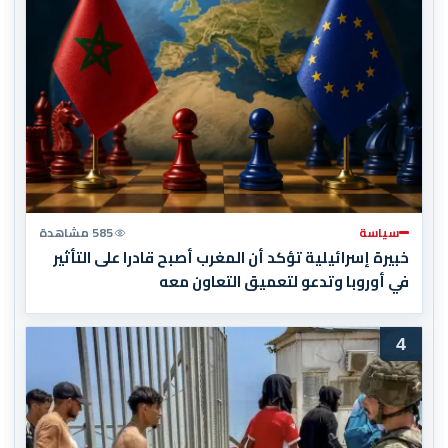
سياسة
585 مشاهدة
خبيرة إسرائيلية تؤكد أن المغرب أصبح قادرا على التأثير
في أوروبا وتدعو لتعميق التعاون معه
4