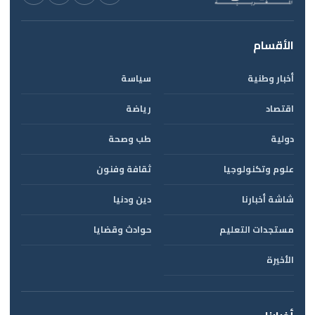
الأقسام
أخبار وطنية
سياسة
اقتصاد
رياضة
دولية
طب وصحة
علوم وتكنولوجيا
ثقافة وفنون
شاشة أخبارنا
دين ودنيا
مستجدات التعليم
حوادث وقضايا
الأخيرة