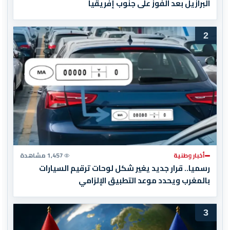
البرازيل بعد الفوز على جنوب إفريقيا
2
أخبار وطنية
1,457 مشاهدة
رسميا.. قرار جديد يغير شكل لوحات ترقيم السيارات
بالمغرب ويحدد موعد التطبيق الإلزامي
3