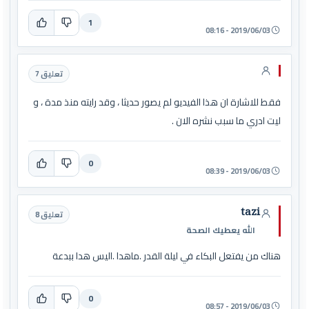
1
2019/06/03 - 08:16
تعليق 7
فقط للاشارة ان هذا الفيديو لم يصور حديثا ، وقد رايته منذ مدة ، و
ليت ادري ما سبب نشره الان .
0
2019/06/03 - 08:39
tazi
تعليق 8
الله يعطيك الصحة
هناك من يفتعل البكاء في ليلة القدر .ماهدا .اليس هدا ببدعة
0
2019/06/03 - 08:57