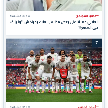
قضايا المجتمع
337 مشاهدة
العلالي معلقًا على بعض مظاهر الغلاء بمراكش: "وا بزاف
على الطمع!!"
7
أسود الأطلس
319 مشاهدة