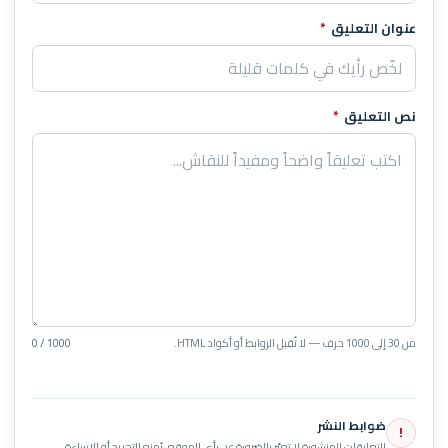
عنوان التعليق
*
نص التعليق
*
من 30 إلى 1000 حرف — لا تُقبل الروابط أو أكواد HTML.
0 / 1000
ضوابط النشر
!
التعليقات المنشورة لا تعبّر بالضرورة عن رأي الموقع. يُمنع التجريح أو الإساءة