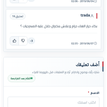
2019/06/04 - 02:06
trada
تعليق 16
بكاء حرار الغناء حرام وعلاش بنكيران حلال عليه المسرحيات ؟
-3
2019/06/07 - 02:35
أضف تعليقك
شارك رأيك بوضوح واحترام. تُراجع التعليقات قبل ظهورها للقراء.
النشر بعد المراجعة
الاسم
*
اترك هذا الحقل فارغاً