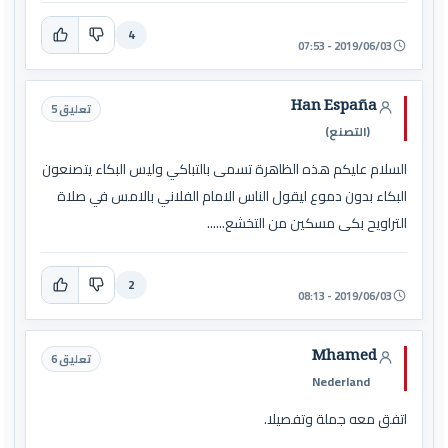
4
2019/06/03 - 07:53
Han España
تعليق 5
(التصنع)
السلام عليكم هذه الظاهرة تسمى بالتباكي وليس البكاء يتصنعون
البكاء بدون دموع ليقول الناس الامام الفلاني بالامس في صلاة
التراويح بكى مسكين من التخشع......
2
2019/06/03 - 08:13
Mhamed
تعليق 6
Nederland
اتفق معه جملة وتفصيلا.