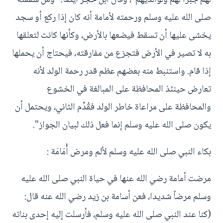
صلى الله عليه وسلم ورحمته لأمامة أنه كان إذا ركع أو سجد
يخشى عليها أن تسقط فيضعها بالأرض، وكأنها كانت لتعلقها
به لا تصير في الأرض فتجزع من مفارقته، فيحتاج أن يحملها
إذا قام. واستنبط منه بعضهم عظم قدر رحمة الولد لأنه
تعارض حينئذ المحافظة على المبالغة في الخشوع
والمحافظة على مراعاة خاطر الولد فقُدِّم الثاني، ويحتمل أن
يكون صلى الله عليه وسلم إنما فعل ذلك لبيان الجواز".
بكاء النبي صلى الله عليه وسلم لألم ومرض أُمَامَة :
مرضت أمامة رضي الله عنها في حياة النبي صلى الله عليه
وسلم مرضاً شديدا، فعن أسامة بن زيد رضي الله عنه قال:
(كنا عند النبي صلى الله عليه وسلم، فأرسلت إليه إحدى بناته