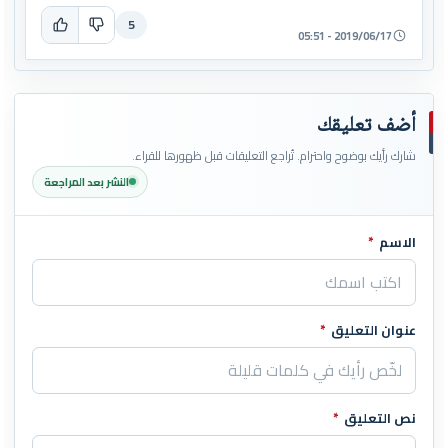
5
2019/06/17 - 05:51
أضف تعليقك
شارك رأيك بوضوح واحترام. تُراجع التعليقات قبل ظهورها للقراء.
النشر بعد المراجعة
الاسم
*
اترك هذا الحقل فارغاً
عنوان التعليق
*
نص التعليق
*