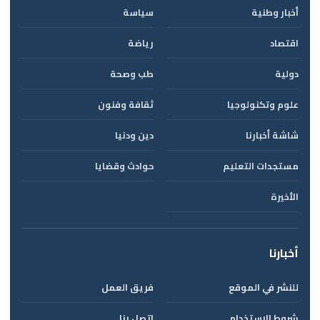
أخبار وطنية
سياسة
اقتصاد
رياضة
دولية
طب وصحة
علوم وتكنولوجيا
ثقافة وفنون
شاشة أخبارنا
دين ودنيا
مستجدات التعليم
حوادث وقضايا
الأخيرة
أخبارنا
للنشر في الموقع
فريق العمل
شروط الاستخدام
اتصل بنا