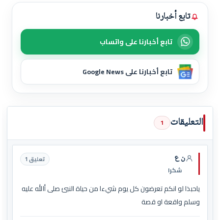
تابع أخبارنا
تابع أخبارنا على واتساب
تابع أخبارنا على Google News
التعليقات
1
ن ع
تعليق 1
شكرا
ياحبذا لو انكم تعرضون كل يوم شيءا من حياة النبئ صلى أالله عليه
وسلم واقعة او قصة