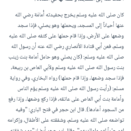
كان صلى الله عليه وسلم يخرج بحفيدته أُمامَة رضي الله
عنها أحياناً إلى المسجد، ويحملها وهو يصلي، فإذا سجد
وضعها على الأرض، وإذا قام حملها على كتفه صلى الله عليه
وسلم، فعن أبي قتادة الأنصاري رضي الله عنه أن رسول الله
صلى الله عليه وسلم: (كان يصلي وهو حامل أمامة بنت زينب
بنت رسول الله صلى الله عليه وسلم ولأبي العاص بن ربيعة،
فإذا سجد وضعها، وإذا قام حملها) رواه البخاري، وفي رواية
مسلم: (رأيت رسول الله صلى الله عليه وسلم يؤم الناس
وأمامة بنت أبي العاص على عاتقه، فإذا ركع وضعها، وإذا رفع
من السجود أعادها). قال ابن حجر في فتح الباري: "وفيه
تواضعه صلى الله عليه وسلم، وشفقته على الأطفال، وإكرامه
لهم جبْراً لهم ولوالديهم"، وقال ابن حجر أيضا: "ومن شفقته