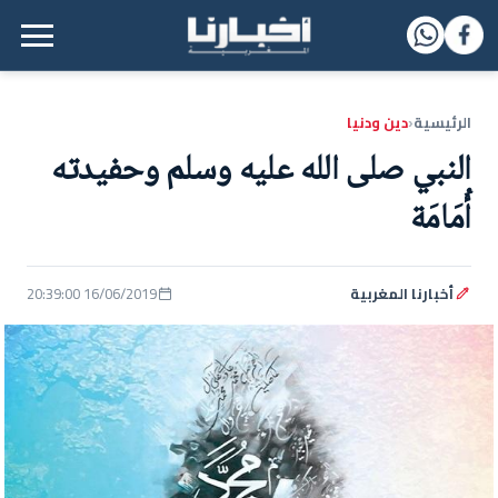
القائمة الرئيسية
الرئيسية
دين ودنيا
‹
النبي صلى الله عليه وسلم وحفيدته
أُمَامَة
أخبارنا المغربية
16/06/2019 20:39:00