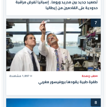
تصعيد جديد بين مدريد وروما.. إسبانيا تفرض مراقبة
حدودية على القادمين من إيطاليا
7
طب وصحة
1,897 مشاهدة
طفرة طبية يقودها بروفيسور مغربي
8