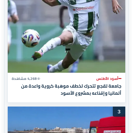
أسود الأطلس
4,268 مشاهدة
جامعة لقجع تتحرك لخطف موهبة كروية واعدة من
ألمانيا وإقناعه بمشروع الأسود
3