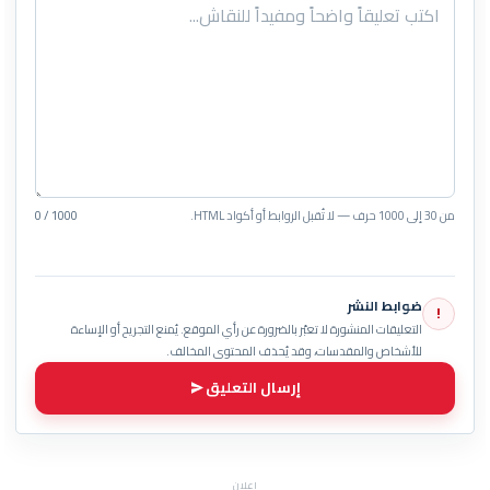
من 30 إلى 1000 حرف — لا تُقبل الروابط أو أكواد HTML.
0 / 1000
ضوابط النشر
!
التعليقات المنشورة لا تعبّر بالضرورة عن رأي الموقع. يُمنع التجريح أو الإساءة
للأشخاص والمقدسات، وقد يُحذف المحتوى المخالف.
إرسال التعليق
إعلان