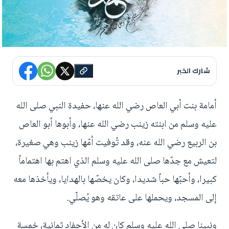
شارك الخبر
أمامة بنت أبي العاص رضي الله عنها، حفيدة النبي صلى الله
عليه وسلم من ابنته زينب رضي الله عنها، وأبوها أبو العاص
بن الربيع رضي الله عنه، وقد تُوفيت أمّها زينب وهي صغيرة،
لتعيش مع جدّها صلى الله عليه وسلم الذي اهتم بها اهتماماً
كبيرا، وأحبّها حباً شديدا، وكان يخصّها بالهدايا، ويأخذها معه
إلى المسجد، ويحملها على عاتقه وهو يُصلّي.
ونبينا صلى الله عليه وسلم كان له من الأحفاد ثمانية، خمسة