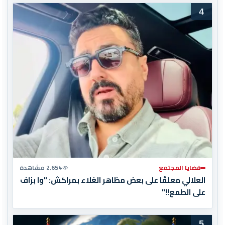
4
قضايا المجتمع
2,654 مشاهدة
العلالي معلقًا على بعض مظاهر الغلاء بمراكش: "وا بزاف
على الطمع!!"
5