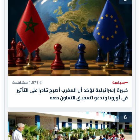
سياسة
1,571 مشاهدة
خبيرة إسرائيلية تؤكد أن المغرب أصبح قادرا على التأثير
في أوروبا وتدعو لتعميق التعاون معه
6