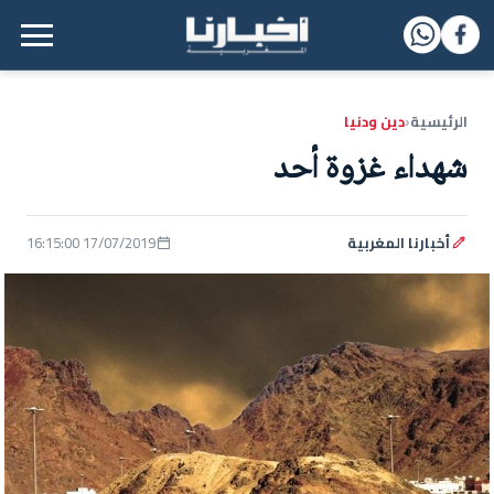
القائمة الرئيسية
الرئيسية
دين ودنيا
‹
شهداء غزوة أحد
أخبارنا المغربية
17/07/2019 16:15:00