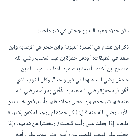
دفن حمزة وعبد الله بن جحش في قبر واحد :
ذكر ابن هشام في السيرة النبوية وابن حجر في الإصابة وابن
سعد في الطبقات: "ودفن حمزة بن عبد المطلب رضي الله
عنه مع ابن أخته ـ أميمة بنت عبد المطلب ـ عبد الله بن
جحش رضي الله عنهما في قبر واحد". وكان الثوب الذي
كُفِّن فيه حمزة رضي الله عنه إذا غُطِّيَ به رأسه رضي الله
عنه ظهرت رجلاه، وإذا غطى رجلاه ظهر رأسه، فعن خباب بن
الأرت رضي الله عنه قال: (لكن حمزة لم يوجد له كفن إلا بردة
ملحاء، إذا جعلت على رأسه قلصت (ارتفعت) عن قدميه، وإذا
جعلت على قدميه قلصت عن رأسه، حتى مدت على رأسه،