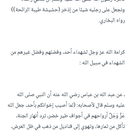
ونجعل على رجليه شيئا من إذخر (حشيشة طيبة الرائحة))
رواه البخاري.
كرامة الله عز وجل لشهداء أحد، وفضلهم وفضل غيرهم من
الشهداء في سبيل الله :
ـ عن عبد الله بن عباس رضي الله عنه أن النبي صلى الله
عليه وسلم قال لأصحابه: (لما أصيب إخوانكم بأحد، جعل الله
عَزَّ وَجَلَّ أرواحهم في أجواف طير خضر، ترد أنهار الجنة،
تأكل من ثمارها، وتهوي إلى قناديل من ذهب في ظل العرش،