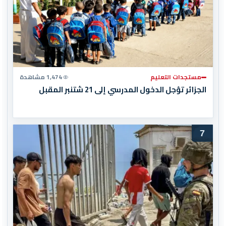
مستجدات التعليم
1,474 مشاهدة
الجزائر تؤجل الدخول المدرسي إلى 21 شتنبر المقبل
7