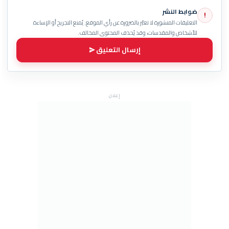
ضوابط النشر
!
التعليقات المنشورة لا تعبّر بالضرورة عن رأي الموقع. يُمنع التجريح أو الإساءة
للأشخاص والمقدسات، وقد يُحذف المحتوى المخالف.
إرسال التعليق
إعلان