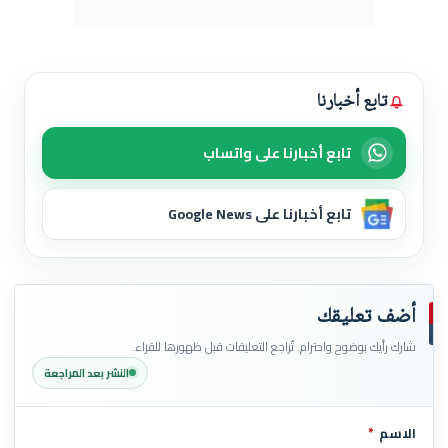
تابع أخبارنا
تابع أخبارنا على واتساب
تابع أخبارنا على Google News
أضف تعليقك
شارك رأيك بوضوح واحترام. تُراجع التعليقات قبل ظهورها للقراء.
النشر بعد المراجعة
الاسم
*
اترك هذا الحقل فارغاً