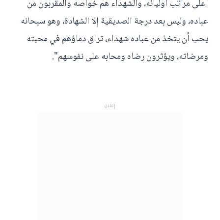
أعلى مراتب أوليائه، والشهداء هم خواصه والمقربون من
عباده، وليس بعد درجة الصديقية إلا الشهادة، وهو سبحانه
يحب أن يتخذ من عباده شهداء، تراق دماؤهم في محبته
ومرضاته، ويؤثرون رضاه ومحابه على نفوسهم".
إعلان