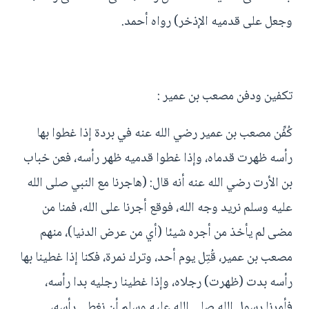
وجعل على قدميه الإذخر) رواه أحمد.
تكفين ودفن مصعب بن عمير :
كُفِّن مصعب بن عمير رضي الله عنه في بردة إذا غطوا بها
رأسه ظهرت قدماه، وإذا غطوا قدميه ظهر رأسه، فعن خباب
بن الأرت رضي الله عنه أنه قال: (هاجرنا مع النبي صلى الله
عليه وسلم نريد وجه الله، فوقع أجرنا على الله، فمنا من
مضى لم يأخذ من أجره شيئا (أي من عرض الدنيا)، منهم
مصعب بن عمير، قُتِل يوم أحد، وترك نمرة، فكنا إذا غطينا بها
رأسه بدت (ظهرت) رجلاه، وإذا غطينا رجليه بدا رأسه،
فأمرنا رسول الله صلى الله عليه وسلم أن نغطي رأسه،