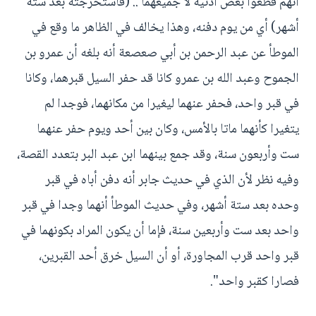
أنهم قطعوا بعض أذنيه لا جميعهما .. (فاستخرجته بعد ستة
أشهر) أي من يوم دفنه، وهذا يخالف في الظاهر ما وقع في
الموطأ عن عبد الرحمن بن أبي صعصعة أنه بلغه أن عمرو بن
الجموح وعبد الله بن عمرو كانا قد حفر السيل قبرهما، وكانا
في قبر واحد، فحفر عنهما ليغيرا من مكانهما، فوجدا لم
يتغيرا كأنهما ماتا بالأمس، وكان بين أحد ويوم حفر عنهما
ست وأربعون سنة، وقد جمع بينهما ابن عبد البر بتعدد القصة،
وفيه نظر لأن الذي في حديث جابر أنه دفن أباه في قبر
وحده بعد ستة أشهر، وفي حديث الموطأ أنهما وجدا في قبر
واحد بعد ست وأربعين سنة، فإما أن يكون المراد بكونهما في
قبر واحد قرب المجاورة، أو أن السيل خرق أحد القبرين،
فصارا كقبر واحد".