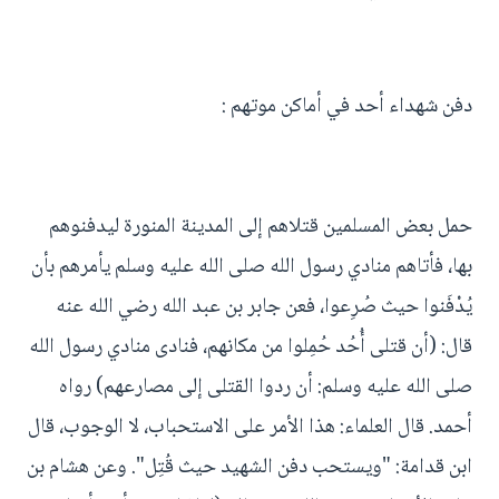
دفن شهداء أحد في أماكن موتهم :
حمل بعض المسلمين قتلاهم إلى المدينة المنورة ليدفنوهم
بها، فأتاهم منادي رسول الله صلى الله عليه وسلم يأمرهم بأن
يُدْفَنوا حيث صُرِعوا، فعن جابر بن عبد الله رضي الله عنه
قال: (أن قتلى أُحُد حُمِلوا من مكانهم، فنادى منادي رسول الله
صلى الله عليه وسلم: أن ردوا القتلى إلى مصارعهم) رواه
أحمد. قال العلماء: هذا الأمر على الاستحباب، لا الوجوب، قال
ابن قدامة: "ويستحب دفن الشهيد حيث قُتِل". وعن هشام بن