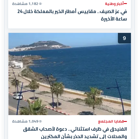
أخبار وطنية
1,182 مشاهدة
في عز الصيف.. مقاييس أمطار الخير بالمملكة خلال 24
ساعة الأخيرة
9
قضايا المجتمع
1,049 مشاهدة
الفنيدق في ظرف استثنائي.. دعوة لأصحاب الشقق
والمحلات إلى تشديد الحذر بشأن المكترين