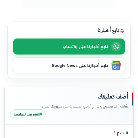
تابع أخبارنا
تابع أخبارنا على واتساب
تابع أخبارنا على Google News
أضف تعليقك
شارك رأيك بوضوح واحترام. تُراجع التعليقات قبل ظهورها للقراء.
النشر بعد المراجعة
الاسم
*
اترك هذا الحقل فارغاً