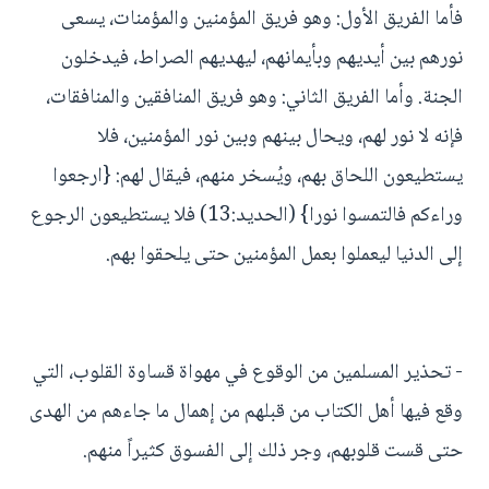
فأما الفريق الأول: وهو فريق المؤمنين والمؤمنات، يسعى
نورهم بين أيديهم وبأيمانهم، ليهديهم الصراط، فيدخلون
الجنة. وأما الفريق الثاني: وهو فريق المنافقين والمنافقات،
فإنه لا نور لهم، ويحال بينهم وبين نور المؤمنين، فلا
يستطيعون اللحاق بهم، ويُسخر منهم، فيقال لهم: {ارجعوا
وراءكم فالتمسوا نورا} (الحديد:13) فلا يستطيعون الرجوع
إلى الدنيا ليعملوا بعمل المؤمنين حتى يلحقوا بهم.
- تحذير المسلمين من الوقوع في مهواة قساوة القلوب، التي
وقع فيها أهل الكتاب من قبلهم من إهمال ما جاءهم من الهدى
حتى قست قلوبهم، وجر ذلك إلى الفسوق كثيراً منهم.