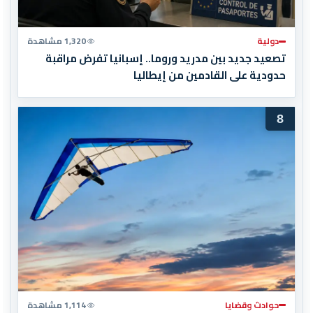
دولية
1,320 مشاهدة
تصعيد جديد بين مدريد وروما.. إسبانيا تفرض مراقبة
حدودية على القادمين من إيطاليا
8
حوادث وقضايا
1,114 مشاهدة