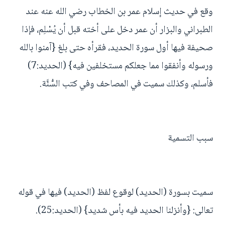
وقع في حديث إسلام عمر بن الخطاب رضي الله عنه عند
الطبراني والبزار أن عمر دخل على أخته قبل أن يُسْلِم، فإذا
صحيفة فيها أول سورة الحديد، فقرأه حتى بلغ {آمنوا بالله
ورسوله وأنفقوا مما جعلكم مستخلفين فيه} (الحديد:7)
فأسلم، وكذلك سميت في المصاحف وفي كتب السُّنَّة.
سبب التسمية
سميت بسورة (الحديد) لوقوع لفظ (الحديد) فيها في قوله
تعالى: {وأنزلنا الحديد فيه بأس شديد} (الحديد:25).