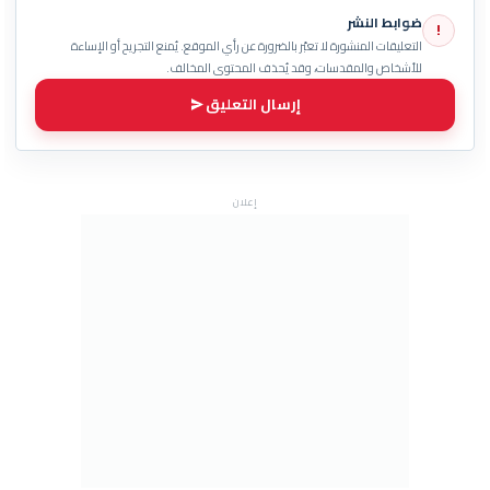
ضوابط النشر
!
التعليقات المنشورة لا تعبّر بالضرورة عن رأي الموقع. يُمنع التجريح أو الإساءة
للأشخاص والمقدسات، وقد يُحذف المحتوى المخالف.
إرسال التعليق
إعلان