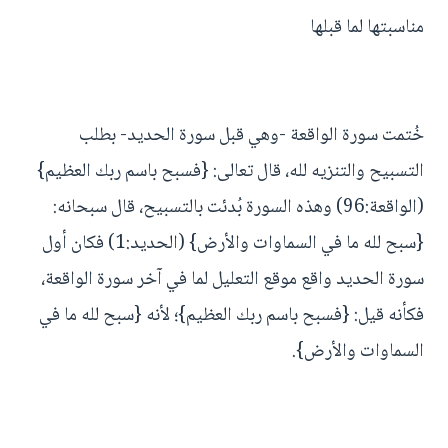
مناسبتها لما قبلها
خُتمت سورة الواقعة -وهي قبل سورة الحديد- بطلب
التسبيح والتنزيه لله، قال تعالى: {فسبح باسم ربك العظيم}
(الواقعة:96) وهذه السورة بُدئت بالتسبيح، قال سبحانه:
{سبح لله ما في السماوات والأرض} (الحديد:1) فكان أول
سورة الحديد واقع موقع التعليل لما في آخر سورة الواقعة،
فكأنه قيل: {فسبح باسم ربك العظيم}؛ لأنه {سبح لله ما في
السماوات والأرض}.