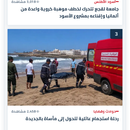
أسود الأطلس
3,018 مشاهدة
جامعة لقجع تتحرك لخطف موهبة كروية واعدة من
ألمانيا وإقناعه بمشروع الأسود
3
حوادث وقضايا
2,458 مشاهدة
رحلة استجمام عائلية تتحول إلى مأساة بالجديدة