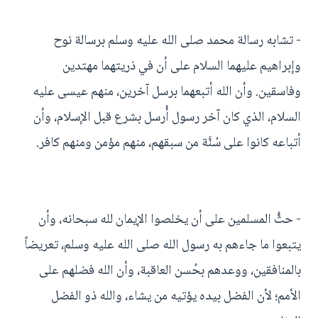
- تشابه رسالة محمد صلى الله عليه وسلم برسالة نوح
وإبراهيم عليهما السلام على أن في ذريتهما مهتدين
وفاسقين. وأن الله أتبعهما برسل آخرين، منهم عيسى عليه
السلام، الذي كان آخر رسول أُرسل بشرع قبل الإسلام، وأن
أتباعه كانوا على سُنَّة من سبقهم، منهم مؤمن ومنهم كافر.
- حثُّ المسلمين على أن يخلصوا الإيمان لله سبحانه، وأن
يتبعوا ما جاءهم به رسول الله صلى الله عليه وسلم، تعريضاً
بالمنافقين، ووعدهم بحُسن العاقبة، وأن الله فضلهم على
الأمم؛ لأن الفضل بيده يؤتيه من يشاء، والله ذو الفضل