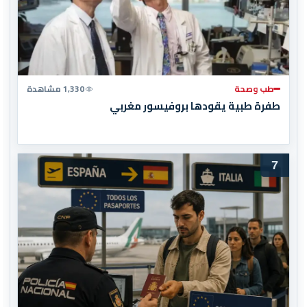
طب وصحة
1,330 مشاهدة
طفرة طبية يقودها بروفيسور مغربي
7