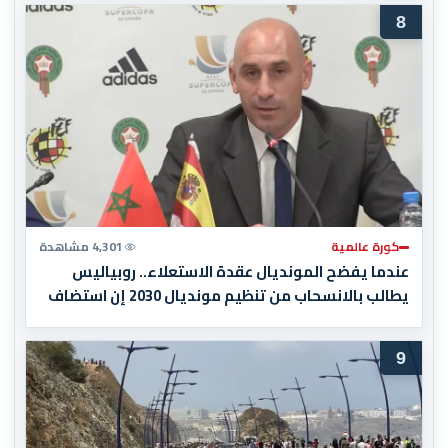
8
كورة عالمية
4,301 مشاهدة
عندما يفضح المونديال عقدة الاستعلاء.. روبياليس
يطالب بالانسحاب من تنظيم مونديال 2030 إن استضاف
المغرب المباراة النهائية!
9