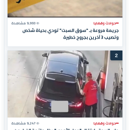
حوادث وقضايا
9,993 مشاهدة
جريمة مروعة بـ "سوق السبت" تودي بحياة شخص
وتصيب 3 آخرين بجروح خطيرة
2
حوادث وقضايا
9,247 مشاهدة