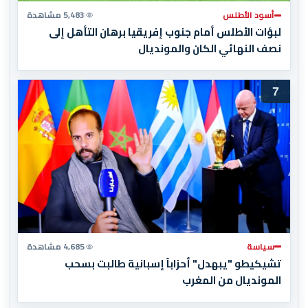
أسود الأطلس
5,483 مشاهدة
لبؤات الأطلس أمام جنوب إفريقيا برهان التأهل إلى
نصف النهائي الكان والمونديال
7
سياسة
4,685 مشاهدة
تشيكيطو "يبهدل" أحزاباً إسبانية طالبت بسحب
المونديال من المغرب