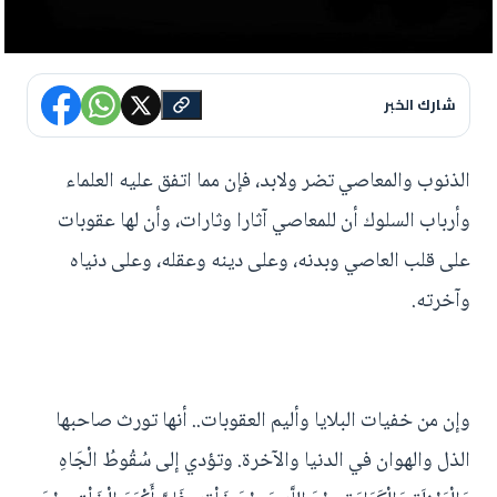
شارك الخبر
الذنوب والمعاصي تضر ولابد، فإن مما اتفق عليه العلماء
وأرباب السلوك أن للمعاصي آثارا وثارات، وأن لها عقوبات
على قلب العاصي وبدنه، وعلى دينه وعقله، وعلى دنياه
وآخرته.
وإن من خفيات البلايا وأليم العقوبات.. أنها تورث صاحبها
الذل والهوان في الدنيا والآخرة. وتؤدي إلى سُقُوطُ الْجَاهِ