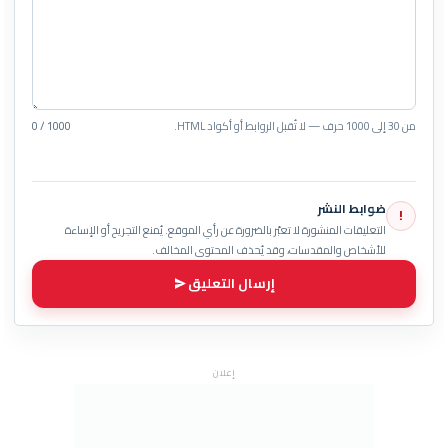
من 30 إلى 1000 حرف — لا تُقبل الروابط أو أكواد HTML.
0 / 1000
ضوابط النشر
!
التعليقات المنشورة لا تعبّر بالضرورة عن رأي الموقع. يُمنع التجريح أو الإساءة
للأشخاص والمقدسات، وقد يُحذف المحتوى المخالف.
إرسال التعليق
إعلان