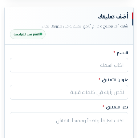
أضف تعليقك
شارك رأيك بوضوح واحترام. تُراجع التعليقات قبل ظهورها للقراء.
النشر بعد المراجعة
الاسم
*
اترك هذا الحقل فارغاً
عنوان التعليق
*
نص التعليق
*