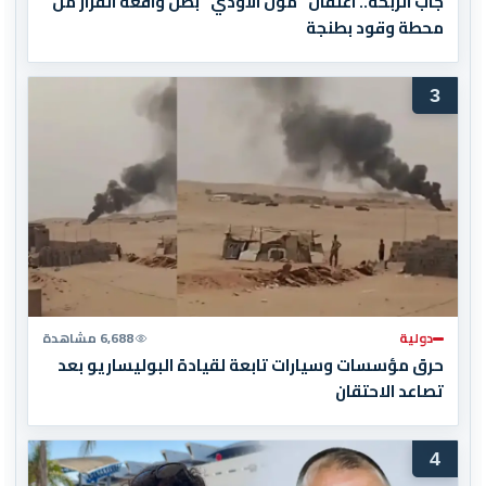
جاب الربحة.. اعتقال "مول الأودي" بطل واقعة الفرار من
محطة وقود بطنجة
3
دولية
6,688 مشاهدة
حرق مؤسسات وسيارات تابعة لقيادة البوليساريو بعد
تصاعد الاحتقان
4