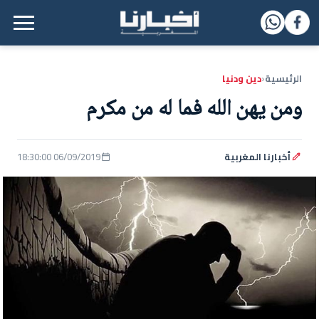
القائمة الرئيسية
الرئيسية
دين ودنيا
‹
ومن يهن الله فما له من مكرم
أخبارنا المغربية
06/09/2019 18:30:00