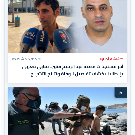
شاشة أخبارنا
5,915 مشاهدة
آخر مستجدات قضية عبد الرحيم فقير.. نقابي مغربي
بإيطاليا يكشف تفاصيل الوفاة ونتائج التشريح
5