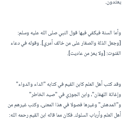
يعتدون.
وأما السنة فيكفي فيها قول النبي صلى الله عليه وسلم:
[وجعل الذلة والصغار على من خالف أمري]. وقوله في دعاء
القنوت: [ولا يعز من عاديت].
وقد كتب أهل العلم كابن القيم في كتابه "الداء والدواء"
وإغاثة اللهفان"، وابن الجوزي في "صيد الخاطر"
و"المدهش" وغيرها فصولا في هذا المعنى، وكتب غيرهم من
أهل العلم وأرباب السلوك. فكان مما قاله ابن القيم رحمه الله: