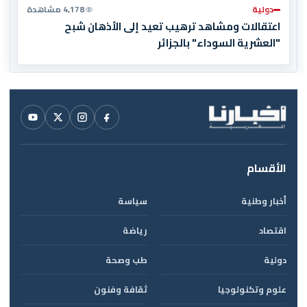
دولية
4,178 مشاهدة
اعتقالات ومشاهد ترهيب تعيد إلى الأذهان شبح
"العشرية السوداء" بالجزائر
الأقسام
أخبار وطنية
سياسة
اقتصاد
رياضة
دولية
طب وصحة
علوم وتكنولوجيا
ثقافة وفنون