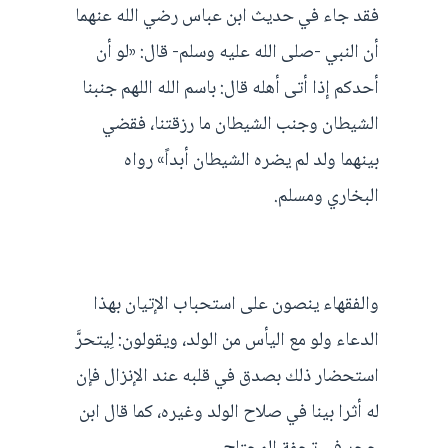
فقد جاء في حديث ابن عباس رضي الله عنهما
أن النبي -صلى الله عليه وسلم- قال: «لو أن
أحدكم إذا أتى أهله قال: باسم الله اللهم جنبنا
الشيطان وجنب الشيطان ما رزقتنا، فقضي
بينهما ولد لم يضره الشيطان أبداً» رواه
البخاري ومسلم.
والفقهاء ينصون على استحباب الإتيان بهذا
الدعاء ولو مع اليأس من الولد، ويقولون: لِيتحرَّ
استحضار ذلك بصدق في قلبه عند الإنزال فإن
له أثرا بينا في صلاح الولد وغيره، كما قال ابن