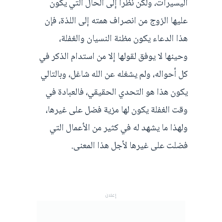
اليسيرات، ولكن نظراً إلى الحال التي يكون
عليها الزوج من انصراف همته إلى اللذة، فإن
هذا الدعاء يكون مظنة النسيان والغفلة،
وحينها لا يوفق لقولها إلا من استدام الذكر في
كل أحواله، ولم يشغله عن الله شاغل، وبالتالي
يكون هذا هو التحدي الحقيقي، فالعبادة في
وقت الغفلة يكون لها مزية فضل على غيرها،
ولهذا ما يشهد له في كثير من الأعمال التي
فضلت على غيرها لأجل هذا المعنى.
إعلان