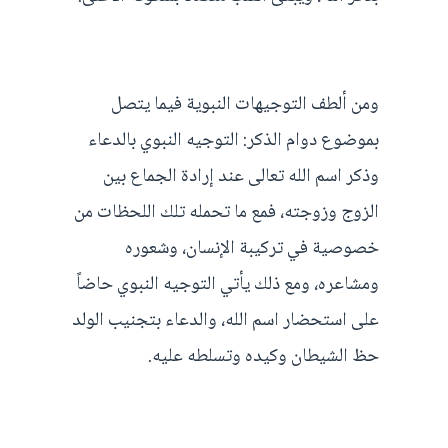
ومن ألطف التوجيهات النبوية فيما يتصل
بموضوع دوام الذكر: التوجيه النبوي بالدعاء
وذكر اسم الله تعالى عند إرادة الجماع بين
الزوج وزوجته، فمع ما تحمله تلك اللحظات من
خصوصية في تركيبة الإنسان، وشعوره
ومشاعره، ومع ذلك يأتي التوجيه النبوي حاضاً
على استحضار اسم الله، والدعاء بتجنيب الولد
حظ الشيطان وكيده وتسلطه عليه.