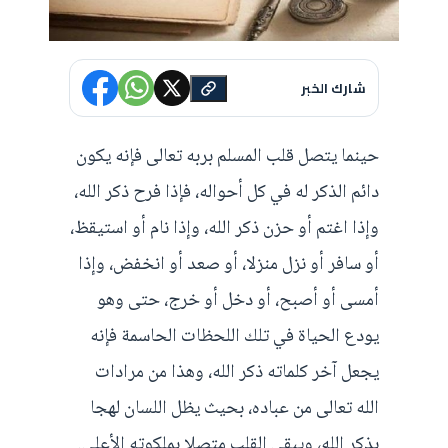
شارك الخبر
حينما يتصل قلب المسلم بربه تعالى فإنه يكون
دائم الذكر له في كل أحواله، فإذا فرح ذكر الله،
وإذا اغتم أو حزن ذكر الله، وإذا نام أو استيقظ،
أو سافر أو نزل منزلا، أو صعد أو انخفض، وإذا
أمسى أو أصبح، أو دخل أو خرج، حتى وهو
يودع الحياة في تلك اللحظات الحاسمة فإنه
يجعل آخر كلماته ذكر الله، وهذا من مرادات
الله تعالى من عباده، بحيث يظل اللسان لهجا
بذكر الله، ويبقى القلب متصلا بملكوته الأعلى.