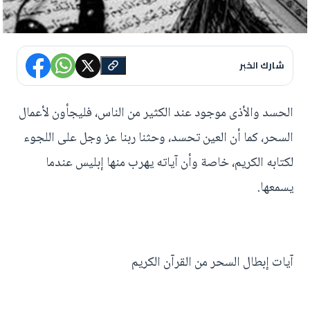
شارك الخبر
الحسد والأذى موجود عند الكثير من الناس، فليجأون لأعمال
السحر، كما أن العين تحسد، وحثنا ربنا عز وجل على اللجوء
لكتابه الكريم، خاصة وأن آياته يهرب منها إبليس عندما
يسمعها.
آيات إبطال السحر من القرآن الكريم