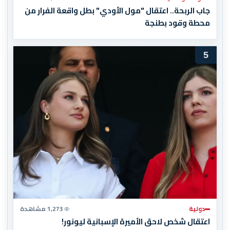
جاب الربحة.. اعتقال "مول الأودي" بطل واقعة الفرار من
محطة وقود بطنجة
5
دولية
1,273 مشاهدة
اعتقال شخص لاحق الأميرة الإسبانية ليونور!