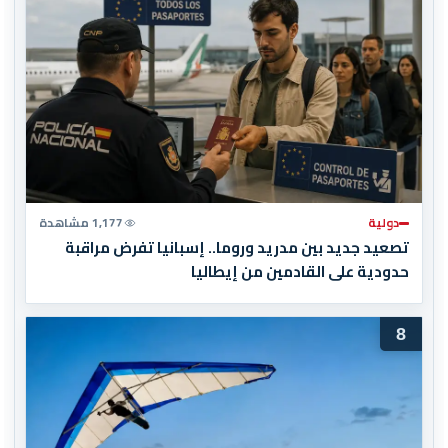
دولية
1,177 مشاهدة
تصعيد جديد بين مدريد وروما.. إسبانيا تفرض مراقبة
حدودية على القادمين من إيطاليا
8