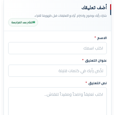
أضف تعليقك
شارك رأيك بوضوح واحترام. تُراجع التعليقات قبل ظهورها للقراء.
النشر بعد المراجعة
الاسم
*
اترك هذا الحقل فارغاً
عنوان التعليق
*
نص التعليق
*