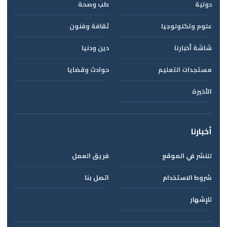
دولية
طب وصحة
علوم وتكنولوجيا
ثقافة وفنون
شاشة أخبارنا
دين ودنيا
مستجدات التعليم
حوادث وقضايا
الأخيرة
أخبارنا
للنشر في الموقع
فريق العمل
شروط الاستخدام
اتصل بنا
للإشهار