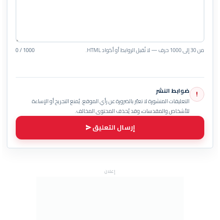
من 30 إلى 1000 حرف — لا تُقبل الروابط أو أكواد HTML.
0 / 1000
ضوابط النشر
!
التعليقات المنشورة لا تعبّر بالضرورة عن رأي الموقع. يُمنع التجريح أو الإساءة
للأشخاص والمقدسات، وقد يُحذف المحتوى المخالف.
إرسال التعليق
إعلان