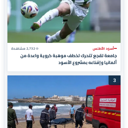
أسود الأطلس
2,732 مشاهدة
جامعة لقجع تتحرك لخطف موهبة كروية واعدة من
ألمانيا وإقناعه بمشروع الأسود
3