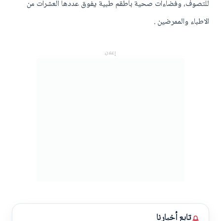
للتصوف، وفضاءات صحية بأطقم طبية يفوق عددها العشرات من
الاطباء والممرضين .
إعلان
تابع أخبارنا