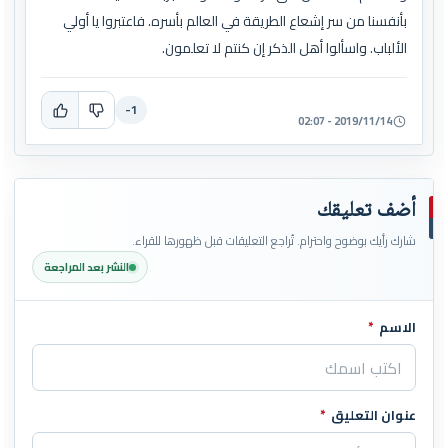
بأنفسنا من سر إشعاع الطريقة في العالم بأسره. فاعتبروا يا أولي
الألباب. واسألوا أهل الذكر إن كنتم لا تعلمون.
-1
2019/11/14 - 02:07
أضف تعليقك
شارك رأيك بوضوح واحترام. تُراجع التعليقات قبل ظهورها للقراء.
النشر بعد المراجعة
الاسم
*
اترك هذا الحقل فارغاً
عنوان التعليق
*