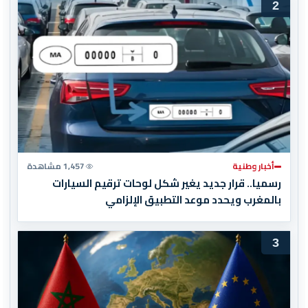
2
أخبار وطنية
1,457 مشاهدة
رسميا.. قرار جديد يغير شكل لوحات ترقيم السيارات
بالمغرب ويحدد موعد التطبيق الإلزامي
3