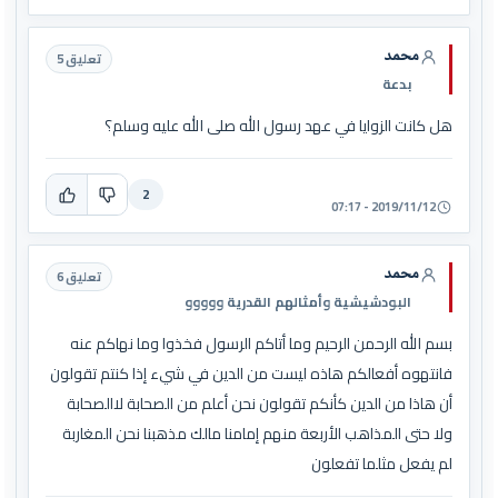
محمد
تعليق 5
بدعة
هل كانت الزوايا في عهد رسول الله صلى الله عليه وسلم؟
2
2019/11/12 - 07:17
محمد
تعليق 6
البودشيشية وأمثالهم القدرية ووووو
بسم الله الرحمن الرحيم وما أتاكم الرسول فخذوا وما نهاكم عنه
فانتهوه أفعالكم هاذه ليست من الدين في شيء إذا كنتم تقولون
أن هاذا من الدين كأنكم تقولون نحن أعلم من الصحابة لاالصحابة
ولا حتى المذاهب الأربعة منهم إمامنا مالك مذهبنا نحن المغاربة
لم يفعل مثلما تفعلون