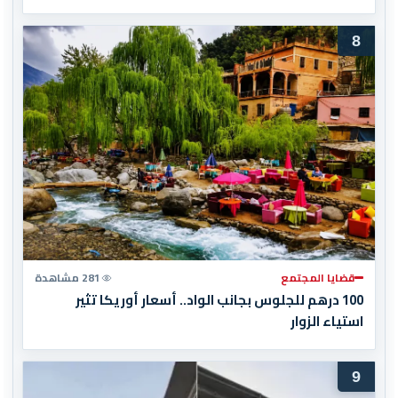
8
قضايا المجتمع
281 مشاهدة
100 درهم للجلوس بجانب الواد.. أسعار أوريكا تثير
استياء الزوار
9