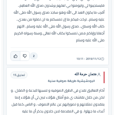
فليستجيبوا لي وليومنوا بي لعلهم يرشدون صدق الله العظيم..
أقرب ما يكون العبد الى الله وهو ساجد صدق رسول الله صلى الله
عليه وسلم.. تركت فيكم ما إن تمسكتم به لن تضلوا من بعدي..
كتاب الله وسنتي.. صدق رسول الله صلى الله عليه وسلم.. اللهم
أجعلنا وإياكم ممن تمسكوا بكتاب الله تعالى وسنة رسوله الكريم
صلى الله عليه وسلم
2
2019/11/12 - 10:11
عثمان حرمة الله
تعليق 15
البودشيشية طريقة صوفية سنية
أكثر التعاليق تقدع في الطرق الصوفيه و تنسبها للبدعة و الضلال ، و
لكن من خلال نقاشات ي مع أمثال هؤلاء تبين لي أن هؤلاء إنما
ينتقدون تمثلاتهم و تصوراتهم عن عالم التصوف ، و الناس كما قيل
أعداء ما جهلوا ، و في المقدمة لابن خلدون يذكر أن ما عليه