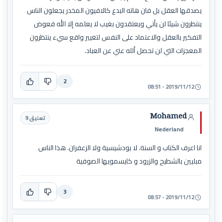
يصدقها العقل بل فان هاته البدع كالافيون المخدر يجعلون الناس
ينتظرون شيئا لن يأتي ويعتقدون بغيب لا يعلمه إلا الله فعوض
التفكير بالعقل والاعتماد على النفس لتغيير واقع سيء ينتظرون
المعجزات التي لن تحصل ألله عني عن العباد.
2
2019/11/12 - 08:51
Mohamed
تعليق 9
Nederland
انا اعرف الكتاب و السنة. لا بودشيسية ولا الزعفران. هذا الناس
مبليين بالشطيح والزرود و كايسمويها الصوفية
3
2019/11/12 - 08:57