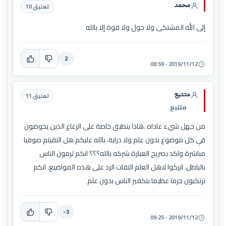
محمد
تعليق 10
إلى الله المشتكى ولا حول ولا قوة إلا بالله
2
2019/11/12 - 08:59
متتبع
تعليق 11
متتبع
من جهل شيء عاداه .هاذا ينطبق خاصة على الرعاع الذين يخوضون
في كل موضوع بدون علم ولا دراية. بالله عليكم هل التقيتم صوفيا
مباشرة واكد بصريح العبارة شركه بالله؟؟؟ انكم ترمون الناس
بالباطل. اتركوا لاهل العلم التقات الرد على هذه المواضيع. انكم
ترتكبون جرما عظيما بتكفير الناس بدون علم
-3
2019/11/12 - 09:25