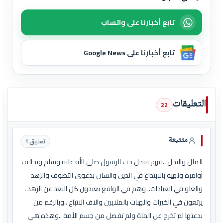
تابع أخبارنا على واتساب
تابع أخبارنا على Google News
التعليقات
22
متتبعة
تعليق 1
الملل والنحل ..فرق تنتحل حب الرسول صلى الله عليه وسلم وتخالف
أوامره ونهيه بالابتداع في الدين والسنن بدعوى التصوف والزهد
والغلو في العبادات.. وهم في الواقع بعيدون كل البعد عن الزهد ،
يرتعون في الخيرات والهبات بالملايين والاف الاتباع ..وبالرغم من
بدعتها لم تخرج عن الملة ولم تفصل من جسم الأمة ..وهذه هي