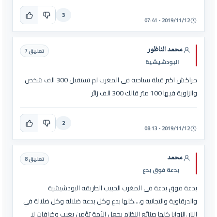
3
2019/11/12 - 07:41
محمد الناظور
تعليق 7
البودشيشية
مراكش اكبر قبلة سياحية في المغرب لم تستقبل 300 الف شخص
والزاوية فيها 100 متر قالك 300 الف زائر
2
2019/11/12 - 08:13
محمد
تعليق 8
بدعة فوق بدع
بدعة فوق بدعة في المغرب الحبيب الطريقة البودشيشية
والدرقاوية والتجانية و....كلها بدع وكل بدعة ضلالة وكل ضلالة في
النار .الزوايا كلها صنائع النظام يجعل الأمة تؤمن بغيب وخرافات لا