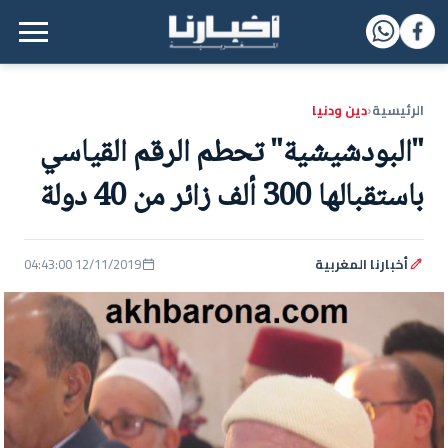
القائمة الرئيسية
الرئيسية
دين ودنيا
‹
"البودشيشية" تحطم الرقم القياسي
باستقبالها 300 ألف زائر من 40 دولة
أخبارنا المغربية
12/11/2019 04:43:00