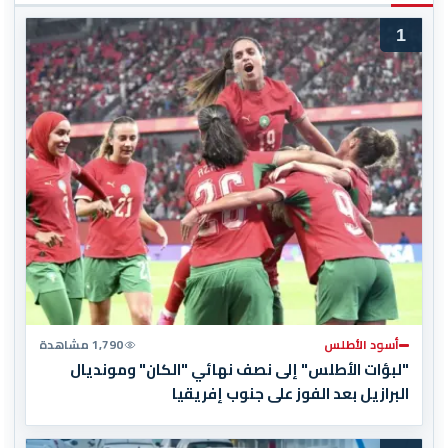
1
أسود الأطلس
1,790 مشاهدة
"لبؤات الأطلس" إلى نصف نهائي "الكان" ومونديال
البرازيل بعد الفوز على جنوب إفريقيا