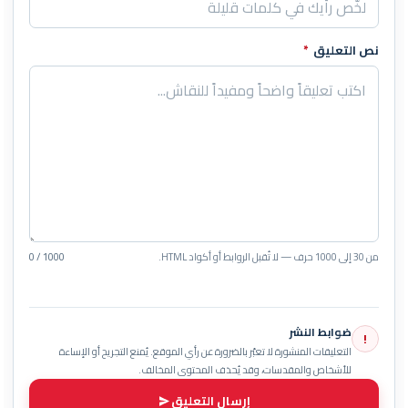
نص التعليق
*
من 30 إلى 1000 حرف — لا تُقبل الروابط أو أكواد HTML.
0 / 1000
ضوابط النشر
!
التعليقات المنشورة لا تعبّر بالضرورة عن رأي الموقع. يُمنع التجريح أو الإساءة
للأشخاص والمقدسات، وقد يُحذف المحتوى المخالف.
إرسال التعليق