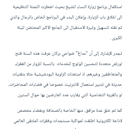
استكمال برنامج زيارة النساء للشيخ بحيث اضطرت اللجنة التنظيمية
الى اغلاق باب الزيارة، وإعلان البدء في البرنامج الخاص بالرجال والذي
تم نقله لتسهيل وثيرة الاستقبال الى الجامع الاكبر المحتضن لليلة
الكبرى .
تجدر الإشارة، إلى أن "مداغ" ضواحي بركان عرفت هذه السنة فتح
اوراش متعددة لتحسين الولوج للخدمات بالنسبة للزوار من الفقراء
والمتعاطفين وغيرهم، اذ استعنات الزاوية البودشيشية مثلا بتقنيات
حديثة في تدبير استعمال الانترنيت خصوصا في فضاءات المحاضرات،
او بالقرية التضامنية التي يقارب عدد العارضين بها حوال الستين.
كما تم خلق عدة مرافق، منها الخاصة بالصحافة وبفضاء مخصص
لاذاعة الكترونية اطلقت لمواكبة مستجدات وفقرات الملتقى العالمي