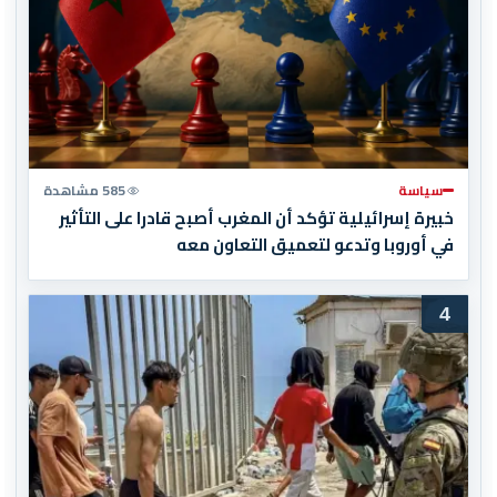
سياسة
585 مشاهدة
خبيرة إسرائيلية تؤكد أن المغرب أصبح قادرا على التأثير
في أوروبا وتدعو لتعميق التعاون معه
4