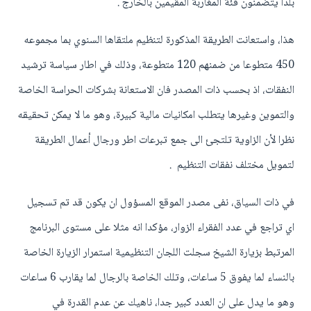
بلدا يتضمنون فئة المغاربة المقيمين بالخارج .
هذا، واستعانت الطريقة المذكورة لتنظيم ملتقاها السنوي بما مجموعه
450 متطوعا من ضمنهم 120 متطوعة، وذلك في اطار سياسة ترشيد
النفقات، اذ بحسب ذات المصدر فان الاستعانة بشركات الحراسة الخاصة
والتموين وغيرها يتطلب امكانيات مالية كبيرة، وهو ما لا يمكن تحقيقه
نظرا لأن الزاوية تلتجئ الى جمع تبرعات اطر ورجال أعمال الطريقة
لتمويل مختلف نفقات التنظيم .
في ذات السياق، نفى مصدر الموقع المسؤول ان يكون قد تم تسجيل
اي تراجع في عدد الفقراء الزوار، مؤكدا انه مثلا على مستوى البرنامج
المرتبط بزيارة الشيخ سجلت اللجان التنظيمية استمرار الزيارة الخاصة
بالنساء لما يفوق 5 ساعات، وتلك الخاصة بالرجال لما يقارب 6 ساعات
وهو ما يدل على ان العدد كبير جدا، ناهيك عن عدم القدرة في