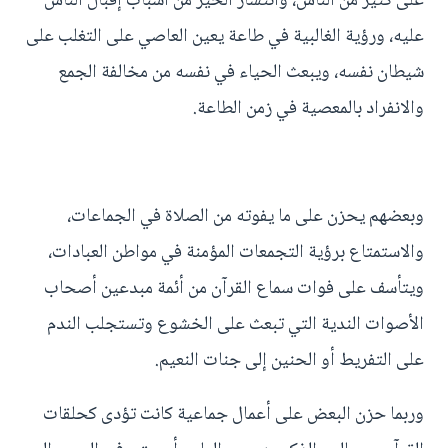
على كثير من الناس، وانتشار الخير من أسباب إقبال الناس
عليه، ورؤية الغالبية في طاعة يعين العاصي على التغلب على
شيطان نفسه، ويبعث الحياء في نفسه من مخالفة الجمع
والانفراد بالمعصية في زمن الطاعة.
وبعضهم يحزن على ما يفوته من الصلاة في الجماعات،
والاستمتاع برؤية التجمعات المؤمنة في مواطن العبادات،
ويتأسف على فوات سماع القرآن من أئمة مبدعين أصحاب
الأصوات الندية التي تبعث على الخشوع وتستجلب الندم
على التفريط أو الحنين إلى جنات النعيم.
وربما حزن البعض على أعمال جماعية كانت تؤدى كحلقات