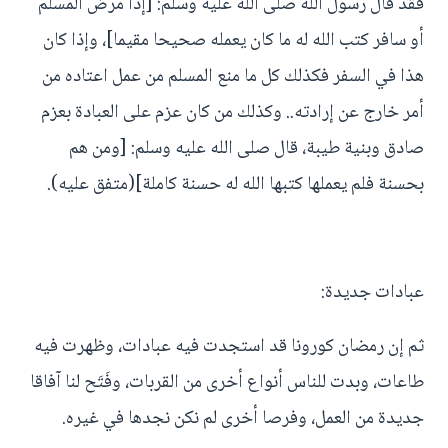
فقد قال رسول الله صلى الله عليه وسلم: [إذا مرض المسلم
أو سافر كتب الله له ما كان يعمله صحيحا مقيما]، وإذا كان
هذا في السفر فكذلك كل ما منع المسلم من عمل اعتاده من
أمر خارج عن إرادته.. وكذلك من كان عزم على العبادة بعزم
صادق وبنية طيبة، قال صلى الله عليه وسلم: [ومن هم
بحسنة فلم يعملها كتبها الله له حسنة كاملة](متفق عليه).
عبادات جديدة:
ثم إن رمضان كورونا قد استجدت فيه عبادات، وظهرت فيه
طاعات، وبدت للناس أنواع أخرى من القربات، وفَتَح لنا آفاقا
جديدة من العمل، وفرصا أخرى لم نكن نجدها في غيره.