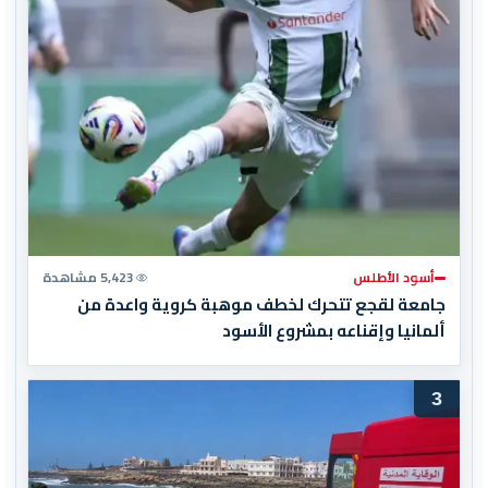
أسود الأطلس
5,423 مشاهدة
جامعة لقجع تتحرك لخطف موهبة كروية واعدة من
ألمانيا وإقناعه بمشروع الأسود
3