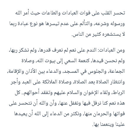
تحسر القلب على فوات العبادات والطاعات حيث أمر الله
ورسوله وشرعه، والتألم على عدم تيسرها هو نوع عبادة ربما
لا يستشعره كثير من الناس.
ومن العبادات: الندم على نعم لم نعرف قدرها، ولم نشكر ربها،
ولم نحسن قيدها، كنعمة السعي إلى بيوت الله، وصلاة
الجماعة، والجلوس في المسجد، والدعاء بين الأذان والإقامة،
وانتظار الصلاة بعد الصلاة، وصلاة الملائكة على العبد وأجر
الرباط، ولقاء الإخوان والسلام عليهم وتفقد أحوالهم.. كل
هذه نعم كنا نرفل فيها ونغفل عنها، وآن والله أن نتحسر على
فواتها والحرمان منها، ونكثر من الدعاء إلى الله أن يعيدها
علينا وينعمنا بها.