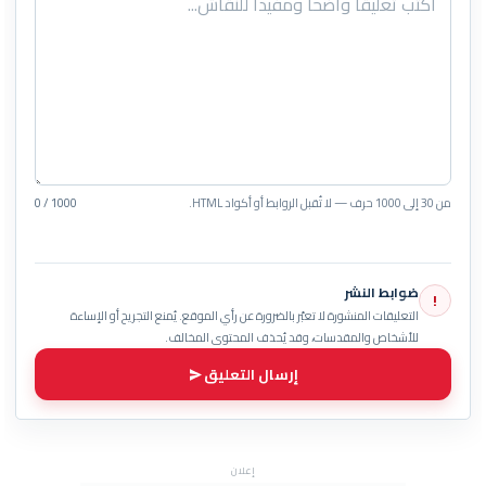
من 30 إلى 1000 حرف — لا تُقبل الروابط أو أكواد HTML.
0 / 1000
ضوابط النشر
!
التعليقات المنشورة لا تعبّر بالضرورة عن رأي الموقع. يُمنع التجريح أو الإساءة
للأشخاص والمقدسات، وقد يُحذف المحتوى المخالف.
إرسال التعليق
إعلان