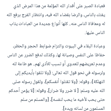
فعبادة الصبر على أقدار الله المؤلمة من هذا المرض الذي
يفتك بالناس، والرضا بقضاء الله فيه، وانتظار الفرج برفع الله
له ومعافاة الناس منه.. كلها أنواع جديدة من العبادات يثاب
الناس عليها.
وعبادة البقاء في البيوت والتزام ضوابط الحجر والحظر،
حفاظا على النفس وصيانة لها، وكذلك لدفع الضرر عن الناس
وعدم تعريضهم للعدوى أو تسبب للأذى لهم.. هو طاعة لله
ولرسوله في نحو قول الله تعالى: {ولا تلقوا بأيديكم إلى
التهلكة}، وقوله: {ولا تقتلوا أنفسكم}، ولقول رسوله صلى
الله عليه وسلم: [ لا ضرر ولا ضرار]، وقوله: [لا يؤمن أحدكم
حتى يحب لأخيه ما يحب لنفسه]، [والمسلم من سلم
المسلمون من لسانه ويده].