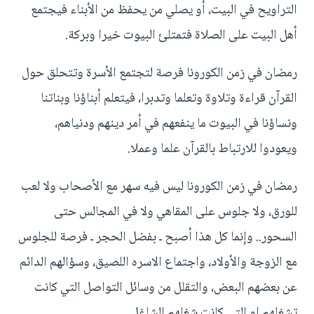
التراويح في البيت، أو يصلي من يحفظ من الأبناء فيجتمع
أهل البيت على الصلاة فتمتلئ البيوت خيرا وبركة.
رمضان في زمن الكورونا فرصة لتجتمع الأسرة وتتحلق حول
القرآن قراءة وتلاوة وتعلما وتدبرا، فيتعلم أبناؤنا وبناتنا
ونساؤنا في البيوت ما ينفعهم في أمر دينهم ودنياهم،
ويعودوا للارتباط بالقرآن علما وعملا.
رمضان في زمن الكورونا ليس فيه سهر مع الأصحاب ولا لعب
للورق، ولا جلوس على المقاهي ولا في المجالس حتى
السحور.. وإنما كل هذا أصبح ـ بفضل الحجر ـ فرصة للجلوس
مع الزوجة والأولاد، واجتماع الاسره اللصيق، وسؤالهم الدائم
عن بعضهم البعض، والتقلل من وسائل التواصل التي كانت
تشغلهم او التي كانت شغلهم الشاغل..