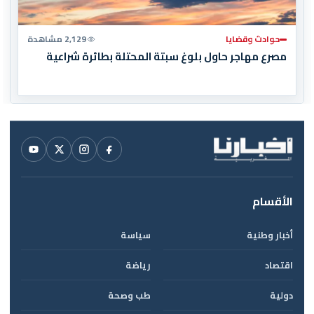
حوادث وقضايا
2,129 مشاهدة
مصرع مهاجر حاول بلوغ سبتة المحتلة بطائرة شراعية
الأقسام
أخبار وطنية
سياسة
اقتصاد
رياضة
دولية
طب وصحة