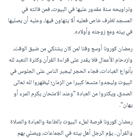
وتراويحه سنة مقدور عليها في البيوت، فمن فاتته في
المسجد لظرف خاص فعليه ألا يتهاون فيها، وعليه أن يصليها
في بيته ومع زوجته وأولاده.
رمضان كورونا أوسع وقتا لمن كان يشتكي من ضيق الوقت،
وازدحام الأعمال فلا يقدر على قراءة القرآن وكثرة التعبد لله
بأنواع العبادات، فجاء الحجر ليجبر الناس على الجلوس في
البيوت وليجدوا متسعا كبيرا من الزمان؛ ليظهروا لله تعالى
الصدق، ويكثروا من العبادة "وعند الامتحان يكرم المرء أو
يهان".
رمضان كورونا فرصة لملء البيوت بالطاعة والعبادة والصلاة
والقرآن.. يؤم الرجل أهل بيته في الجماعات، ويصلي بهم