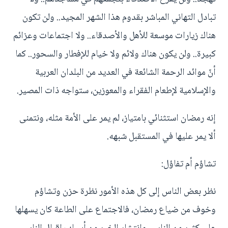
تبادل التهاني المباشر بقدوم هذا الشهر المجيد.. ولن تكون
هناك زيارات موسعة للأهل والأصدقاء.. ولا اجتماعات وعزائم
كبيرة.. ولن يكون هناك ولائم ولا خيام للإفطار والسحور.. كما
أنّ موائد الرحمة الشائعة في العديد من البلدان العربية
والإسلامية لإطعام الفقراء والمعوزين، ستواجه ذات المصير.
إنه رمضان استثنائي بامتياز، لم يمر على الأمة مثله، ونتمنى
ألا يمر عليها في المستقبل شبهه.
تشاؤم أم تفاؤل:
نظر بعض الناس إلى كل هذه الأمور نظرة حزن وتشاؤم
وخوف من ضياع رمضان، فالاجتماع على الطاعة كان يسهلها