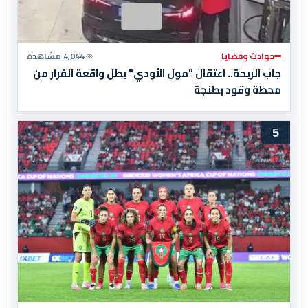
حوادث وقضايا
4,044 مشاهدة
جاب الربحة.. اعتقال "مول الأودي" بطل واقعة الفرار من
محطة وقود بطنجة
5