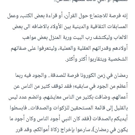
إنه فرصة للاجتماع حول القرآن، أو قراءة بعض الكتب، وعمل
المسابقات الثقافية والدينية بين الأولاد بالاضافه الى بعض
الالعاب وليكتشف رب البيت وربة المنزل بعض مواهب
أولادهم وقدراتهم العقلية والعملية، وليتعرفوا على صفاتهم
الشخصية ويتقاربوا أكثر وأكثر.
رمضان في زمن الكورونا فرصة للصدقة.. والجود فيه ربما
أعظم من الجود في سابقيه؛ فقد توقف كثير من الناس عن
أعمالهم، وضاقت بكثير من الناس معايشهم، وانضم عدد ليس
بالقليل إلى قائمة المستحقين للزكوات والصدقات.. فابسطوا
أيديكم بالصدقات (فقد كان النبي أجود الناس وكان أجود ما
يكون في رمضان)، سارعوا بإخراج زكاة أموالكم، وقد قرر