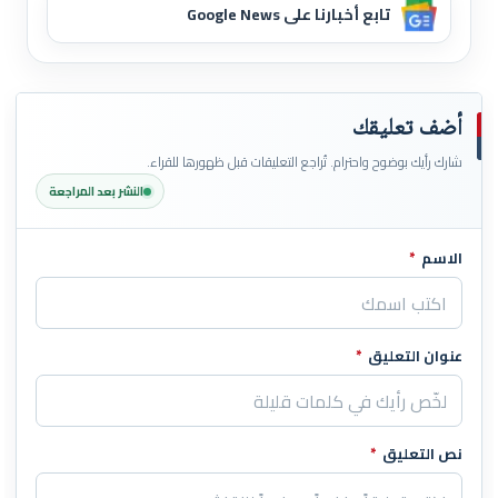
تابع أخبارنا على Google News
أضف تعليقك
شارك رأيك بوضوح واحترام. تُراجع التعليقات قبل ظهورها للقراء.
النشر بعد المراجعة
الاسم
*
اترك هذا الحقل فارغاً
عنوان التعليق
*
نص التعليق
*