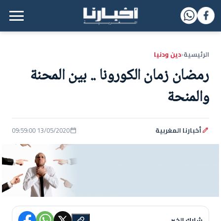
القائمة الرئيسية
الرئيسية
دين ودنيا
‹
رمضان زمان الكورونا .. بين المحنة
والمنحة
أخبارنا المغربية
13/05/2020 09:59:00
شارك الخبر