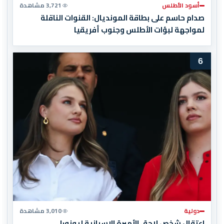
أسود الأطلس
3,721 مشاهدة
صدام حاسم على بطاقة المونديال: القنوات الناقلة
لمواجهة لبؤات الأطلس وجنوب أفريقيا
6
دولية
3,010 مشاهدة
اعتقال شخص لاحق الأميرة الإسبانية ليونور!