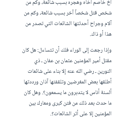
أخ خاصم أخاه وهجره بسبب شائعة، وكم من
شخص قتل شخصاً آخر بسبب شائعة، وكم من
آلام وجراح أحدثتها الشائعات التي تصدر من
هذا أو ذاك.
وإذا رجعت إلى الوراء فلك أن تتساءل: هل كان
مقتل أمير المؤمنين عثمان بن عفان ـ ذي
النورين ـ رضي الله عنه إلا بناء على شائعات
أطلقها بعض المغرضين وتلقفتها آذان ورددتها
ألسنة أناس لا يتدبرون ما يسمعون؟. وهل كان
ما حدث بعد ذلك من فتن كبرى ومعارك بين
المؤمنين إلا على أثر الشائعات؟.