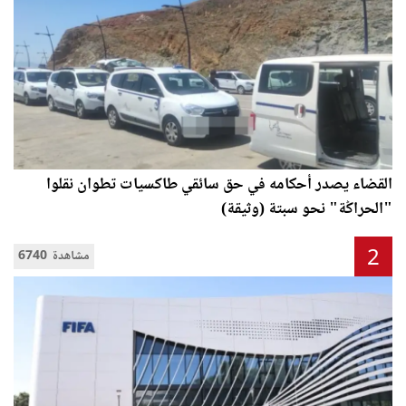
القضاء يصدر أحكامه في حق سائقي طاكسيات تطوان نقلوا
"الحراݣة" نحو سبتة (وثيقة)
2
6740 مشاهدة