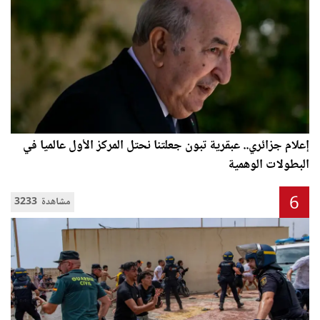
إعلام جزائري.. عبقرية تبون جعلتنا نحتل المركز الأول عالميا في
البطولات الوهمية
6
3233 مشاهدة