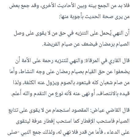
فلا بد من الجمع بينه وبين الأحاديث الأخرى، وقد جمع بعض
من يرى صحة الحديث بأجوبة منها:
أن النهي يُحمل على التنزيه في حق من لا يقوى على وصل
الصيام برمضان فيضعف عن صيام الفريضة.
قال القاري في المرقاة: والنهي للتنزيه رحمة على الأمة أن
يضعفوا عن حق القيام بصيام رمضان على وجه النشاط، وأما
من صام شعبان كله فيتعود بالصوم ويزول عنه الكلفة، ولذا
قيده بالانتصاف، أو نهى عنه لأنه نوع من التقدم والله أعلم.
قال القاضي عياض: المقصود استجمام من لا يقوى على تتابع
الصيام فاستحب الإفطار كما استحب إفطار عرفة ليتقوى
على الدعاء ، فأما من قدر فلا نهي له، ولذلك جمع النبي -صلى