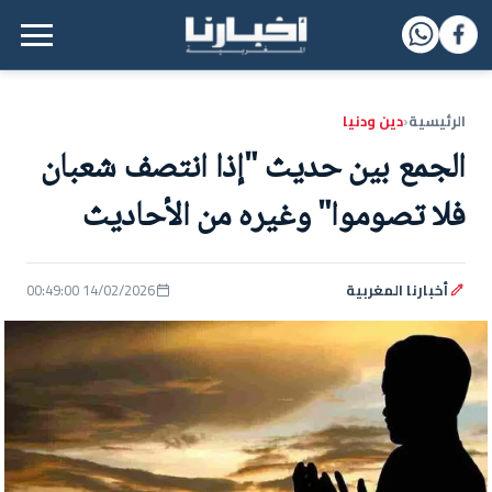
القائمة الرئيسية
الرئيسية
دين ودنيا
‹
الجمع بين حديث "إذا انتصف شعبان
فلا تصوموا" وغيره من الأحاديث
أخبارنا المغربية
14/02/2026 00:49:00