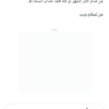
من صام أكثر الشهر أو كله فقد أصاب السنة.اهـ
عن اسلام.ويب
إعلان