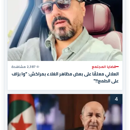
قضايا المجتمع
2,387 مشاهدة
العلالي معلقًا على بعض مظاهر الغلاء بمراكش: "وا بزاف
على الطمع!!"
4