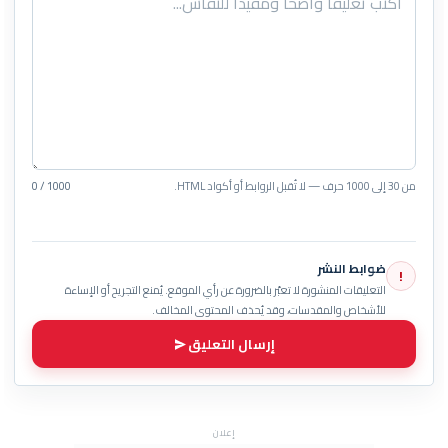
من 30 إلى 1000 حرف — لا تُقبل الروابط أو أكواد HTML.
0 / 1000
ضوابط النشر
!
التعليقات المنشورة لا تعبّر بالضرورة عن رأي الموقع. يُمنع التجريح أو الإساءة
للأشخاص والمقدسات، وقد يُحذف المحتوى المخالف.
إرسال التعليق
إعلان