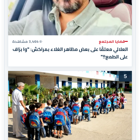
قضايا المجتمع
3,464 مشاهدة
العلالي معلقًا على بعض مظاهر الغلاء بمراكش: "وا بزاف
على الطمع!!"
5