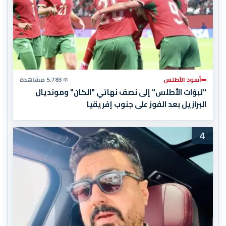
أسود الأطلس
5,783 مشاهدة
"لبؤات الأطلس" إلى نصف نهائي "الكان" ومونديال
البرازيل بعد الفوز على جنوب إفريقيا
4