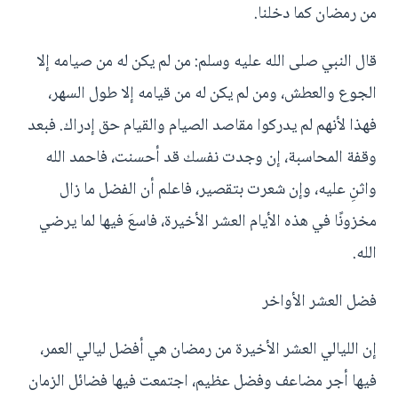
من رمضان كما دخلنا.
قال النبي صلى الله عليه وسلم: من لم يكن له من صيامه إلا
الجوع والعطش، ومن لم يكن له من قيامه إلا طول السهر،
فهذا لأنهم لم يدركوا مقاصد الصيام والقيام حق إدراك. فبعد
وقفة المحاسبة، إن وجدت نفسك قد أحسنت، فاحمد الله
واثنِ عليه، وإن شعرت بتقصير، فاعلم أن الفضل ما زال
مخزونًا في هذه الأيام العشر الأخيرة، فاسعَ فيها لما يرضي
الله.
فضل العشر الأواخر
إن الليالي العشر الأخيرة من رمضان هي أفضل ليالي العمر،
فيها أجر مضاعف وفضل عظيم، اجتمعت فيها فضائل الزمان