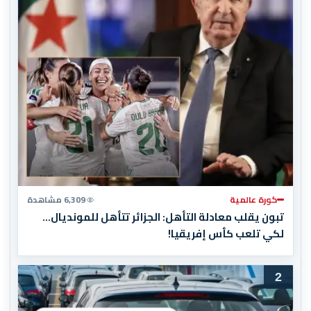
كورة عالمية
6,309 مشاهدة
تبون يقلب معادلة التأهل: الجزائر تتأهل للمونديال…
لكي تلعب كأس إفريقيا!
2