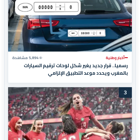
أخبار وطنية
5,894 مشاهدة
رسميا.. قرار جديد يغير شكل لوحات ترقيم السيارات
بالمغرب ويحدد موعد التطبيق الإلزامي
3