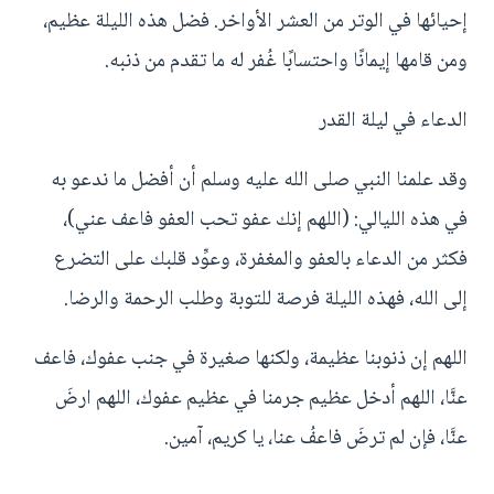
إحيائها في الوتر من العشر الأواخر. فضل هذه الليلة عظيم،
ومن قامها إيمانًا واحتسابًا غُفر له ما تقدم من ذنبه.
الدعاء في ليلة القدر
وقد علمنا النبي صلى الله عليه وسلم أن أفضل ما ندعو به
في هذه الليالي: (اللهم إنك عفو تحب العفو فاعف عني)،
فكثر من الدعاء بالعفو والمغفرة، وعوِّد قلبك على التضرع
إلى الله، فهذه الليلة فرصة للتوبة وطلب الرحمة والرضا.
اللهم إن ذنوبنا عظيمة، ولكنها صغيرة في جنب عفوك، فاعف
عنَّا، اللهم أدخل عظيم جرمنا في عظيم عفوك، اللهم ارضَ
عنَّا، فإن لم ترضَ فاعفُ عنا، يا كريم، آمين.