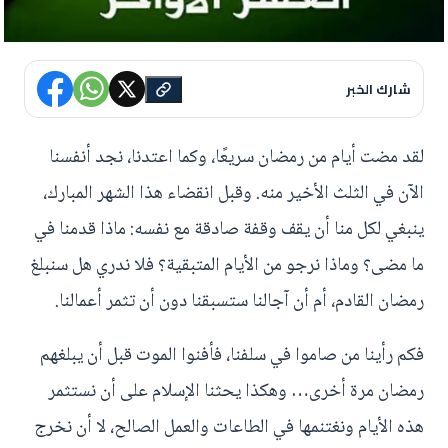
شارك الخبر
لقد مضت أيام من رمضان سريعًا، وكما اعتدنا، نجد أنفسنا
الآن في الثلث الأخير منه. وقبل انقضاء هذا الشهر المبارك،
ينبغي لكل منا أن يقف وقفة صادقة مع نفسه: ماذا قدمنا في
ما مضى؟ وماذا نرجو من الأيام المتبقية؟ فلا ندري هل سنبلغ
رمضان القادم، أم أن آجالنا ستسبقنا دون أن تثمر أعمالنا.
فكم رأينا من صاموا في سلفنا، فأفنوا الموت قبل أن يبلغهم
رمضان مرة أخرى… وهكذا يحثنا الإسلام على أن نستثمر
هذه الأيام ونغتنمها في الطاعات والعمل الصالح، لا أن نخرج