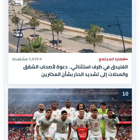
قضايا المجتمع
1,415 مشاهدة
الفنيدق في ظرف استثنائي.. دعوة لأصحاب الشقق
والمحلات إلى تشديد الحذر بشأن المكترين
10