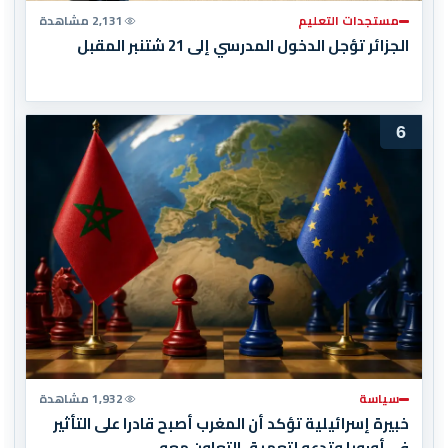
مستجدات التعليم
2,131 مشاهدة
الجزائر تؤجل الدخول المدرسي إلى 21 شتنبر المقبل
6
سياسة
1,932 مشاهدة
خبيرة إسرائيلية تؤكد أن المغرب أصبح قادرا على التأثير
في أوروبا وتدعو لتعميق التعاون معه