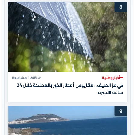
8
أخبار وطنية
1,483 مشاهدة
في عز الصيف.. مقاييس أمطار الخير بالمملكة خلال 24
ساعة الأخيرة
9