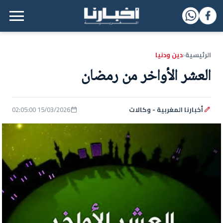
القائمة الرئيسية
الرئيسية
دين ودنيا
‹
العشر الأواخر من رمضان
أخبارنا المغربية - وكالات
15/03/2026 02:05:00