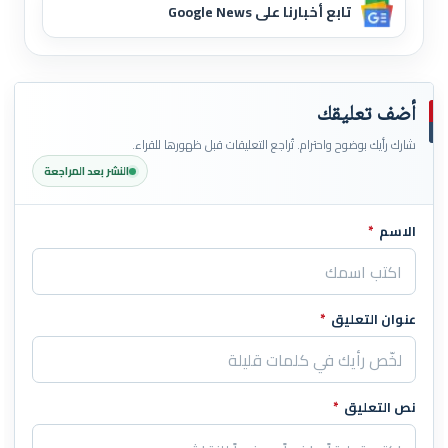
تابع أخبارنا على Google News
أضف تعليقك
شارك رأيك بوضوح واحترام. تُراجع التعليقات قبل ظهورها للقراء.
النشر بعد المراجعة
الاسم
*
اترك هذا الحقل فارغاً
عنوان التعليق
*
نص التعليق
*