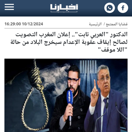
قضايا المجتمع
/
الرئيسية
10/12/2024 16:29:00
الدكتور "العربي تابت".. إعلان المغرب التصويت
لصالح إيقاف عقوبة الإعدام سيخرج البلاد من حالة
"اللا موقف"