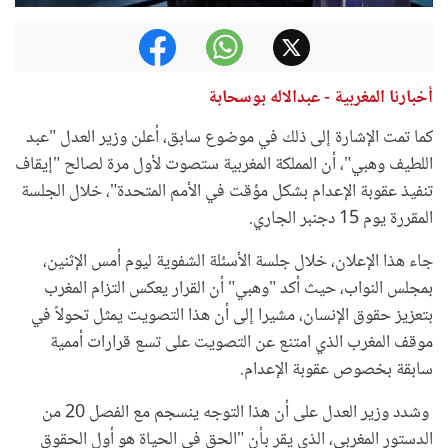
أخبارنا المغربية - عبدالاله بوسحابة
كما تمت الإشارة إلى ذلك في موضوع سابق، أعلن وزير العدل "عبد
اللطيف وهبي"، أن المملكة المغربية ستصوت لأول مرة لصالح "إيقاف
تنفيذ عقوبة الإعدام بشكل مؤقت في الأمم المتحدة"، خلال الجلسة
المقررة يوم 15 دجنبر الجاري.
جاء هذا الإعلان، خلال جلسة الأسئلة الشفوية ليوم أمس الإثنين،
بمجلس النواب، حيث أكد "وهبي" أن القرار يعكس التزام المغرب
بتعزيز حقوق الإنسان، مشيرا إلى أن هذا التصويت يمثل تحولاً في
موقف المغرب الذي امتنع عن التصويت على تسع قرارات أممية
سابقة بخصوص عقوبة الإعدام.
وشدد وزير العدل على أن هذا التوجه ينسجم مع الفصل 20 من
الدستور المغربي، الذي يقر بأن "الحق في الحياة هو أول الحقوق