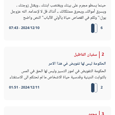
حينما يسطو مجرم على بيتك ويغتصب ابنتك ، ويقتل زوجتك ،
ويسرق أموالك، ويحرق ممتلكاتك ،، آنذاك قل لا لإعدامه. الله عزوجل
يول:" ولكم في القصاص حياة ياأولي الألباب" النص واضح
2024/12/10 - 07:43
6
2
سفيان الفاظيل
الحكومة ليس لها تفويض في هذا الامر
الحكومة التفويض في امور التسير وليس لها الحق في المس
بالثوابت الدينية وقدسية حياة الاشخاص ما لم تحتكم الى الاستفتاء
2024/12/11 - 01:51
2
3
محمد