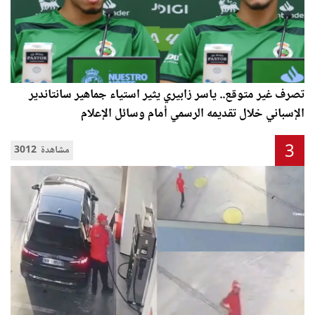
تصرف غير متوقع.. ياسر زابيري يثير استياء جماهير سانتاندير
الإسباني خلال تقديمه الرسمي أمام وسائل الإعلام
3
3012 مشاهدة