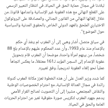
لبلادنا في مجال حماية الحق في الحياة، في انتظار التعبير الرسمي
على القطع النهائي مع هذه العقوبة غير الإنسانية واعدامها قانونا، من
خلال إلغائها النهائي من القانون الجنائي، والمصادقة على البروتوكول
الاختياري الملحق بالعهد الدولي الخاص بالحقوق المدنية والسياسية
حول الموضوع".
في سياق متصل، أشار وهبي إلى أن المغرب لم ينفذ أي حكم
بالإعدام منذ عام 1993، وأن عدد المحكوم عليهم بالإعدام بلغ 88
شخصاً، من بينهم امرأة واحدة، موضحا أن المغرب قام بتحويل
عقوبة الإعدام إلى السجن المؤبد لـ161 معتقلاً، ما يعكس اتجاهاً
عملياً نحو إلغاء العقوبة تدريجياً، وفق تعبيره.
كما شدد وزير العدل على أن هذه الخطوة تعزز مكانة المغرب كدولة
رائدة في مجال العدالة الإنسانية، مع احترام الخصوصيات الوطنية
والنقاش المجتمعي، مشيرا إلى أن التصويت لصالح القرار الأممي
يدعم جهود المغرب لتكريس صورة حقوقية تعبر عن احترام الحريات
العامة والحق في الحياة.