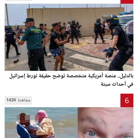
بالدليل.. منصة أمريكية متخصصة توضح حقيقة تورط إسرائيل
في أحداث سبتة
6
1426 مشاهدة