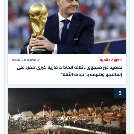
كورة عالمية
8,050 مشاهدة
تصعيد غير مسبوق.. ثلاثة اتحادات قارية كبرى تتمرد على
إنفانتينو وتتهمه بـ"خيانة الثقة"
5