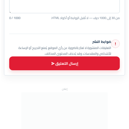
من 30 إلى 1000 حرف — لا تُقبل الروابط أو أكواد HTML.
0 / 1000
ضوابط النشر
!
التعليقات المنشورة لا تعبّر بالضرورة عن رأي الموقع. يُمنع التجريح أو الإساءة
للأشخاص والمقدسات، وقد يُحذف المحتوى المخالف.
إرسال التعليق
إعلان