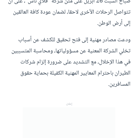
صباح السبت 26 أبريل على متن شركة "فلاي ناس"، على أن
تتواصل الرحلات الأخرى لاحقا، لضمان عودة كافة العالقين
إلى أرض الوطن.
ودعت مصادر مهنية إلى فتح تحقيق للكشف عن أسباب
تخلي الشركة المعنية عن مسؤولياتها، ومحاسبة المتسببين
في هذا الإخلال، مع التشديد على ضرورة إلزام شركات
الطيران باحترام المعايير المهنية الكفيلة بحماية حقوق
المسافرين.
إعلان