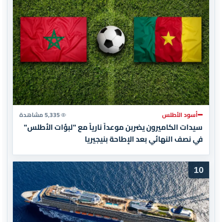
أسود الأطلس
5,335 مشاهدة
سيدات الكاميرون يضربن موعداً نارياً مع "لبؤات الأطلس"
في نصف النهائي بعد الإطاحة بنيجيريا
10