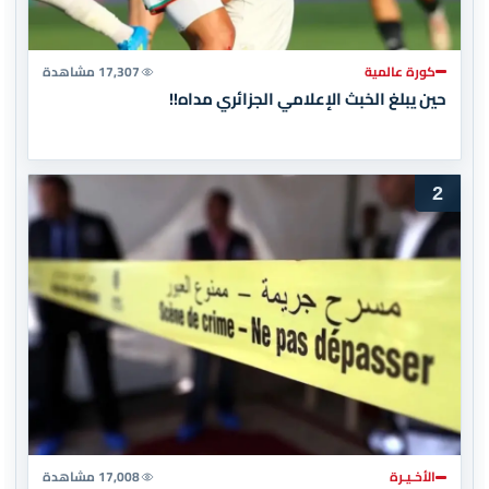
كورة عالمية
17,307 مشاهدة
حين يبلغ الخبث الإعلامي الجزائري مداه!!
2
الأخـيـرة
17,008 مشاهدة