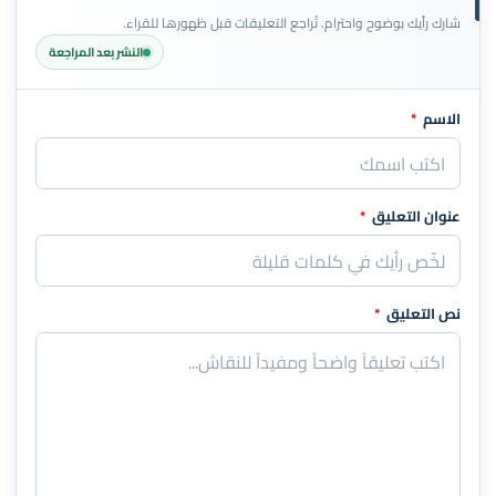
شارك رأيك بوضوح واحترام. تُراجع التعليقات قبل ظهورها للقراء.
النشر بعد المراجعة
الاسم
*
اترك هذا الحقل فارغاً
عنوان التعليق
*
نص التعليق
*