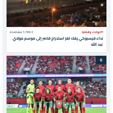
حوادث وقضايا
7,706 مشاهدة
نداء فيسبوكي يفك لغز استدراج قاصر إلى موسم مولاي
عبد الله
6