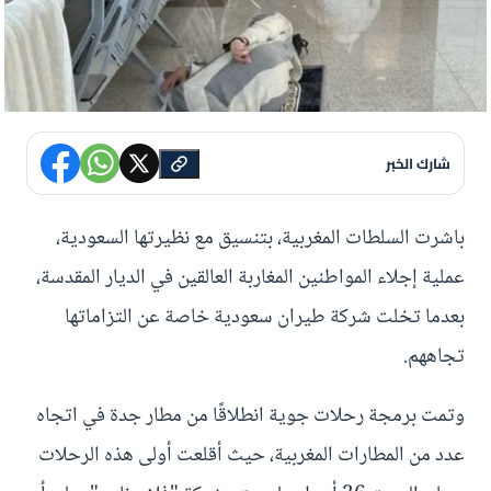
شارك الخبر
باشرت السلطات المغربية، بتنسيق مع نظيرتها السعودية،
عملية إجلاء المواطنين المغاربة العالقين في الديار المقدسة،
بعدما تخلت شركة طيران سعودية خاصة عن التزاماتها
تجاههم.
وتمت برمجة رحلات جوية انطلاقًا من مطار جدة في اتجاه
عدد من المطارات المغربية، حيث أقلعت أولى هذه الرحلات