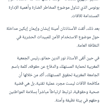
بونوس الذي تناول موضوع المخاطر الضارة وأهمية الإدارة
المستدامة للآفات.
بعد ذلك، ألقت الأستاذتان أمينة إيشان وإيمان إيكين مداخلة
حول موضوع الاستخدام الآمن للمبيدات الحشرية في
النظافة العامة.
في حين ألقى الأستاذ نور الدين حمانو، رئيس الجمعية
المغربية لحماية المستهلك والدفاع عن حقوقه، كلمة باسم
الجامعة المغربية لحقوق المستهلك، أكد من خلالها أن
مكافحة الآفات ليست مجرد عملية تقنية، بل هي قضية
صحية وحقوقية، ترتبط ارتباطاً مباشراً بسلامة المواطنين
وحقهم في بيئة نظيفة وآمنة.