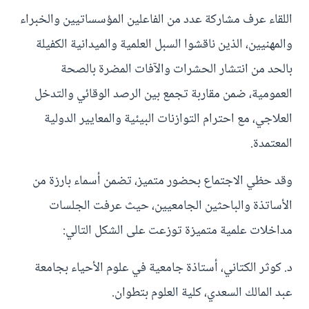
اللقاء عرف مشاركة عدد من الفاعلين المؤسساتيين والخبراء
والمهنيين، الذين ناقشوا السبل العلمية والميدانية الكفيلة
بالحد من انتشار الحشرات والآفات المضرة بالصحة
العمومية، ضمن مقاربة تجمع بين الرصد الوقائي والتدخل
العلاجي، مع احترام التوازنات البيئية والمعايير الدولية
المعتمدة.
وقد حظي الاجتماع بحضور متميز، تضمن أسماء بارزة من
الأساتذة والباحثين الجامعيين، حيث عرفت الجلسات
مداخلات علمية متميزة توزعت على الشكل التالي:
د. كوثر الكتاني، أستاذة جامعية في علوم الأحياء بجامعة
عبد المالك السعدي، كلية العلوم بتطوان.