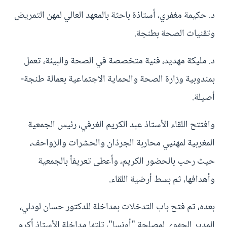
د. حكيمة مغفري، أستاذة باحثة بالمعهد العالي لمهن التمريض
وتقنيات الصحة بطنجة.
د. مليكة مهديد، فنية متخصصة في الصحة والبيئة، تعمل
بمندوبية وزارة الصحة والحماية الاجتماعية بعمالة طنجة-
أصيلة.
وافتتح اللقاء الأستاذ عبد الكريم الغرفي، رئيس الجمعية
المغربية لمهنيي محاربة الجرذان والحشرات والزواحف،
حيث رحب بالحضور الكريم، وأعطى تعريفاً بالجمعية
وأهدافها، ثم بسط أرضية اللقاء.
بعده، تم فتح باب التدخلات بمداخلة للدكتور حسان لودلي،
المدير الجهوي لمصلحة "أونسا"، تلتها مداخلة الأستاذ أكرم