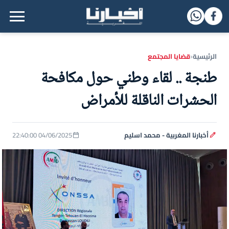
القائمة الرئيسية
الرئيسية
قضايا المجتمع
‹
طنجة .. لقاء وطني حول مكافحة
الحشرات الناقلة للأمراض
أخبارنا المغربية - محمد اسليم
04/06/2025 22:40:00