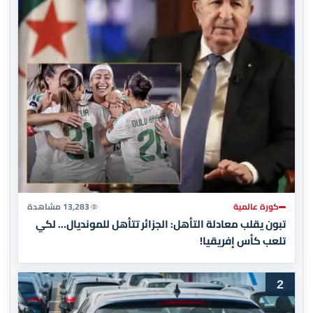
كورة عالمية
13,283 مشاهدة
تبون يقلب معادلة التأهل: الجزائر تتأهل للمونديال… لكي
تلعب كأس إفريقيا!
2