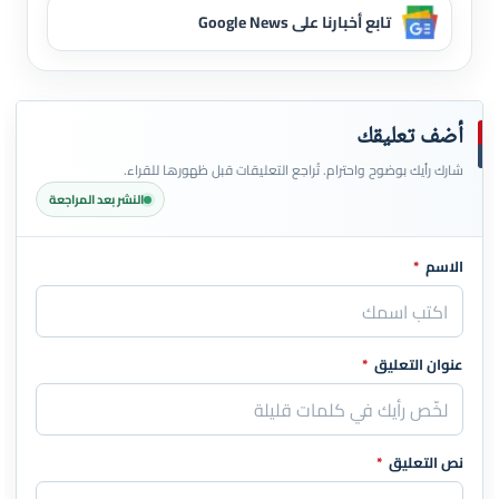
تابع أخبارنا على Google News
أضف تعليقك
شارك رأيك بوضوح واحترام. تُراجع التعليقات قبل ظهورها للقراء.
النشر بعد المراجعة
الاسم
*
اترك هذا الحقل فارغاً
عنوان التعليق
*
نص التعليق
*