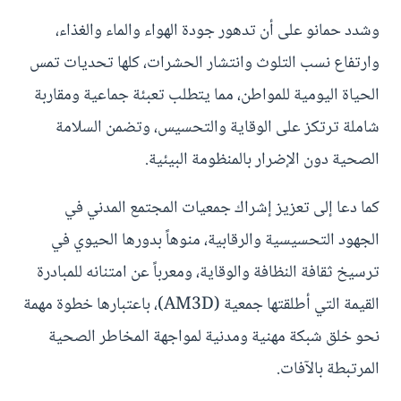
وشدد حمانو على أن تدهور جودة الهواء والماء والغذاء،
وارتفاع نسب التلوث وانتشار الحشرات، كلها تحديات تمس
الحياة اليومية للمواطن، مما يتطلب تعبئة جماعية ومقاربة
شاملة ترتكز على الوقاية والتحسيس، وتضمن السلامة
الصحية دون الإضرار بالمنظومة البيئية.
كما دعا إلى تعزيز إشراك جمعيات المجتمع المدني في
الجهود التحسيسية والرقابية، منوهاً بدورها الحيوي في
ترسيخ ثقافة النظافة والوقاية، ومعرباً عن امتنانه للمبادرة
القيمة التي أطلقتها جمعية (AM3D)، باعتبارها خطوة مهمة
نحو خلق شبكة مهنية ومدنية لمواجهة المخاطر الصحية
المرتبطة بالآفات.