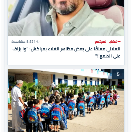
قضايا المجتمع
5,821 مشاهدة
العلالي معلقًا على بعض مظاهر الغلاء بمراكش: "وا بزاف
على الطمع!!"
5