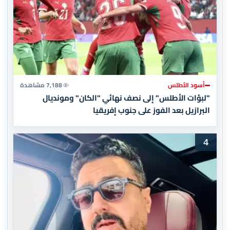
أسود الأطلس
7,188 مشاهدة
"لبؤات الأطلس" إلى نصف نهائي "الكان" ومونديال
البرازيل بعد الفوز على جنوب إفريقيا
4