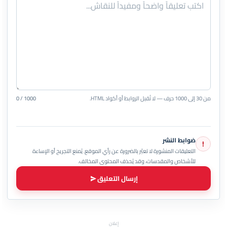
من 30 إلى 1000 حرف — لا تُقبل الروابط أو أكواد HTML.
0 / 1000
ضوابط النشر
!
التعليقات المنشورة لا تعبّر بالضرورة عن رأي الموقع. يُمنع التجريح أو الإساءة
للأشخاص والمقدسات، وقد يُحذف المحتوى المخالف.
إرسال التعليق
إعلان