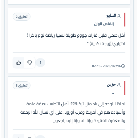
السابع
تعليق 2
إنقاص الوزن
أكل صحي قليل فترات جووع طويلة نسبيا رياضة نوم باكرا (
اختياري((زوجة نكدية) *
1
2025/07/14 - 02:15
حزين
تعليق 3
..
لماذا التوجه إلى بلد مثل تركيا!!؟؟..أهل التطبيب بصفة عامة
وأسياده هم في أمريكا وغرب أوروبا..على أي نسأل الله الرحمة
والمغفرة للفقيدة وإنا لله وإنا إليه راجعون