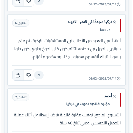
2
2025/07/14 - 04:17
تركيا مجددًا في قفص الاتهام.
تعليق 6
lazour
أولاً، تُوفي العديد من الأجانب في المستشفيات التركية . ثم متى
سينتهي الجهل في مجتمعنا؟ ثم كون كان الخوخ يداوي كون داوا
راسو. الأتراك أنفسهم سمينون جدًا.. ومعظمهم أقزام.
1
2025/07/14 - 05:02
أحمد
تعليق 7
مؤثرة فلندية تموت في تركيا
الأسبوع الماضي توفيت مؤثرة فلندية بتركيا، إسطنبول، أثناء عملية
التجميل التخسيس، وهي تبلغ 40 سنة