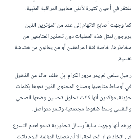
تفتقر في أحيان كثيرة لأدنى معايير المراقبة الطبية.
كما وجهت أصابع الاتهام إلى عدد من المؤثرين الذين
يروجون لمثل هذه العمليات دون تحذير المتابعين من
مخاطرها، خاصة فئة المراهقين أو من يعانون من هشاشة
نفسية.
رحيل سلمى لم يمر مرور الكرام، بل خلف حالة من الذهول
في أوساط متابعيها وصناع المحتوى الذين نعوها بكلمات
حزينة، مؤكدين أنها كانت تحاول تحسين وضعها الصحي
والنفسي وسط ضغوط مجتمعية وتنمر متواصل.
ورغم أنها وجهت سابقاً رسائل تحذيرية تدعو لعدم التسرع
في اتخاذ قرار الجراحة، إلا أن قصتها المؤلمة اليوم باتت