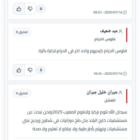
0
2025/07/14 - 05:51
عبد ضعيف
تعليق 8
فلوس الحرام
فلوس الحرام كيديهم واحد اخر في الحرام،تجارة بائرة
0
2025/07/14 - 10:24
جبران خليل جبران
تعليق 9
الفشل
سبحان الله نلوم تركيا ولانلوم المغرب 2025ونحن نبحث عن
مستشفيات خارج البلاد بدل طخ ميزانيات في شطيح ورديح نبني
مستشفيات ونهتم بأطر طبية ولا نبقاو لا تعليم ولا صحة