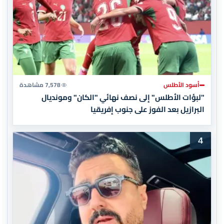
أسود الأطلس
7,578 مشاهدة
"لبؤات الأطلس" إلى نصف نهائي "الكان" ومونديال
البرازيل بعد الفوز على جنوب إفريقيا
4