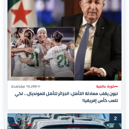
كورة عالمية
15,299 مشاهدة
تبون يقلب معادلة التأهل: الجزائر تتأهل للمونديال… لكي
تلعب كأس إفريقيا!
2