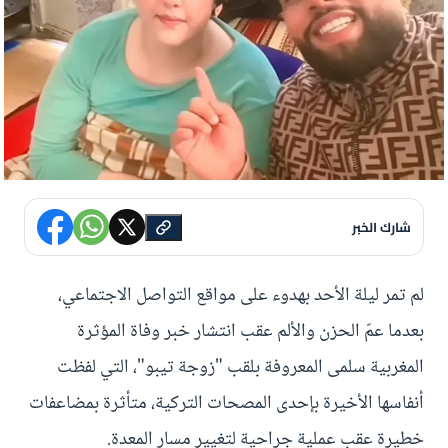
شارك الخبر
لم تمر ليلة الأحد بهدوء على مواقع التواصل الاجتماعي،
بعدما عمّ الحزن والألم عقب انتشار خبر وفاة المؤثرة
المغربية سلمى المعروفة بلقب "زوجة تيبو"، التي لفظت
أنفاسها الأخيرة بإحدى المصحات التركية، متأثرة بمضاعفات
خطيرة عقب عملية جراحية لتغيير مسار المعدة.