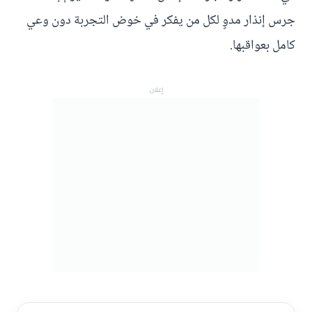
جرس إنذار مدوٍ لكل من يفكر في خوض التجربة دون وعي
كامل بعواقبها.
إعلان