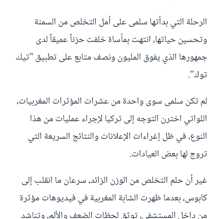
الرحلة التي بدأتها سلمى على أمل التخلص من السمنة
وتحسين حياتها، انتهت بمأساة خلفت حزناً عميقاً لدى
جمهورها الذي يفوق المليون ونصف متابع على تطبيق "تيك
توك".
لم تكن سلمى سوى واحدة من عشرات المؤثرات المغربيات،
اللواتي اخترن التوجه إلى تركيا لإجراء عمليات من هذا
النوع، في ظل إغراءات الإعلانات والنتائج السريعة التي
تروج لها بعض العيادات.
غير أن حلم التخلص من الوزن الزائد، سرعان ما انقلب إلى
كابوس، بعدما ظهرت الشابة المغربية في فيديوهات مؤثرة
من داخل المستشفى، توثق لحظات الضعف والألم، وتناشد