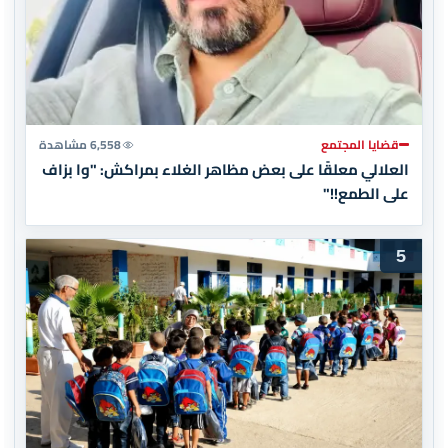
قضايا المجتمع
6,558 مشاهدة
العلالي معلقًا على بعض مظاهر الغلاء بمراكش: "وا بزاف
على الطمع!!"
5