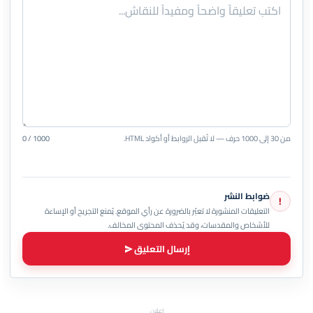
من 30 إلى 1000 حرف — لا تُقبل الروابط أو أكواد HTML.
0 / 1000
ضوابط النشر
!
التعليقات المنشورة لا تعبّر بالضرورة عن رأي الموقع. يُمنع التجريح أو الإساءة
للأشخاص والمقدسات، وقد يُحذف المحتوى المخالف.
إرسال التعليق
إعلان