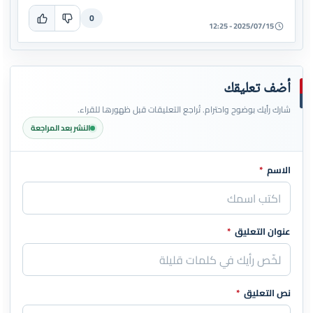
0
2025/07/15 - 12:25
أضف تعليقك
شارك رأيك بوضوح واحترام. تُراجع التعليقات قبل ظهورها للقراء.
النشر بعد المراجعة
الاسم
*
اترك هذا الحقل فارغاً
عنوان التعليق
*
نص التعليق
*