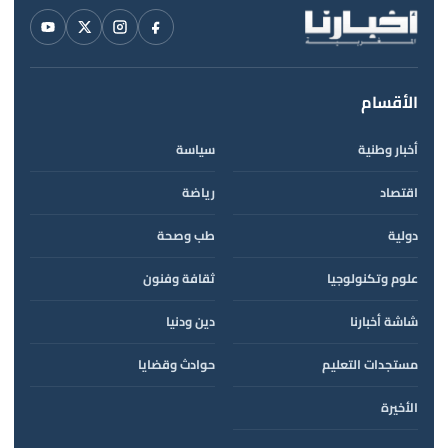
الأقسام
أخبار وطنية
سياسة
اقتصاد
رياضة
دولية
طب وصحة
علوم وتكنولوجيا
ثقافة وفنون
شاشة أخبارنا
دين ودنيا
مستجدات التعليم
حوادث وقضايا
الأخيرة