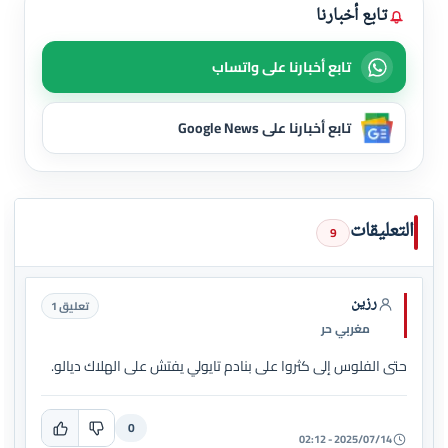
تابع أخبارنا
تابع أخبارنا على واتساب
تابع أخبارنا على Google News
التعليقات
9
رزين
تعليق 1
مغربي حر
حتى الفلوس إلى كثروا على بنادم تايولي يفتش على الهلاك ديالو.
0
2025/07/14 - 02:12