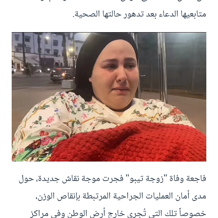
متابعيها الدعاء بعد تدهور حالتها الصحية.
فاجعة وفاة "زوجة تيبو" فجرت موجة نقاش جديدة، حول
مدى أمان العمليات الجراحية المرتبطة بإنقاص الوزن،
خصوصاً تلك التي تُجرى خارج أرض الوطن وفي مراكز