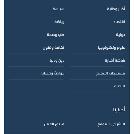
أخبار وطنية
سياسة
اقتصاد
رياضة
دولية
طب وصحة
علوم وتكنولوجيا
ثقافة وفنون
شاشة أخبارنا
دين ودنيا
مستجدات التعليم
حوادث وقضايا
الأخيرة
أخبارنا
للنشر في الموقع
فريق العمل