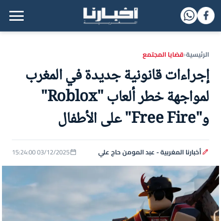
القائمة الرئيسية
الرئيسية
قضايا المجتمع
‹
إجراءات قانونية جديدة في المغرب
لمواجهة خطر ألعاب "Roblox"
و"Free Fire" على الأطفال
أخبارنا المغربية - عبد المومن حاج علي
03/12/2025 15:24:00