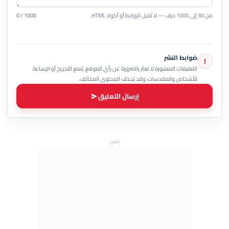
من 30 إلى 1000 حرف — لا تُقبل الروابط أو أكواد HTML.
0 / 1000
ضوابط النشر
!
التعليقات المنشورة لا تعبّر بالضرورة عن رأي الموقع. يُمنع التجريح أو الإساءة
للأشخاص والمقدسات، وقد يُحذف المحتوى المخالف.
إرسال التعليق
إعلان