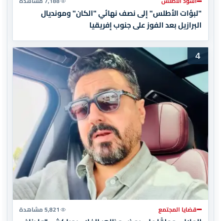
أسود الأطلس
7,188 مشاهدة
"لبؤات الأطلس" إلى نصف نهائي "الكان" ومونديال
البرازيل بعد الفوز على جنوب إفريقيا
4
قضايا المجتمع
5,821 مشاهدة