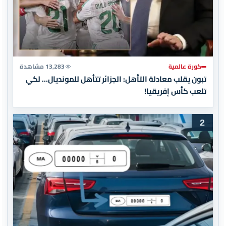
كورة عالمية
13,283 مشاهدة
تبون يقلب معادلة التأهل: الجزائر تتأهل للمونديال… لكي
تلعب كأس إفريقيا!
2