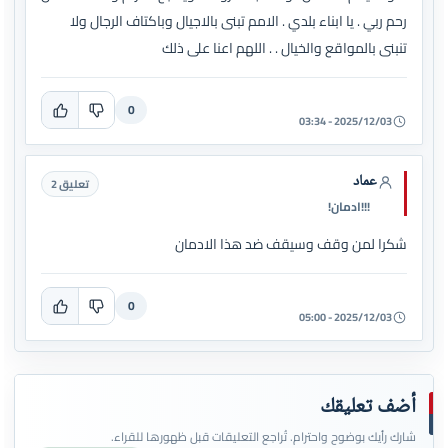
رحم ربي . يا ابناء بلدي . الامم تبنى بالاجيال وباكتاف الرجال ولا
تنبنى بالمواقع والخيال . . اللهم اعنا على ذلك
0
2025/12/03 - 03:34
عماد
تعليق 2
!!!ادمان!
شكرا لمن وقف وسيقف ضد هذا الادمان
0
2025/12/03 - 05:00
أضف تعليقك
شارك رأيك بوضوح واحترام. تُراجع التعليقات قبل ظهورها للقراء.