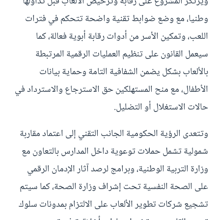
ويرتكز المشروع على رقابة وترخيص الألعاب قبل تداولها
وطنيا، مع وضع ضوابط تقنية واضحة تتحكم في فترات
اللعب، وتمكين الأسر من أدوات رقابة أبوية فعالة، كما
سيعمل القانون على تنظيم العمليات الرقمية المرتبطة
بالألعاب بشكل يضمن الشفافية التامة وحماية بيانات
الأطفال، مع منح المستهلكين حق الاسترجاع والاسترداد في
حالات الاستغلال أو التضليل.
وتتعدى الرؤية الحكومية الجانب التقني إلى اعتماد مقاربة
شمولية تشمل حملات توعوية داخل المدارس بالتعاون مع
وزارة التربية الوطنية، وبرامج لرصد آثار الإدمان الرقمي
على الصحة النفسية تحت إشراف وزارة الصحة، كما سيتم
تشجيع شركات تطوير الألعاب على الالتزام بمدونات سلوك