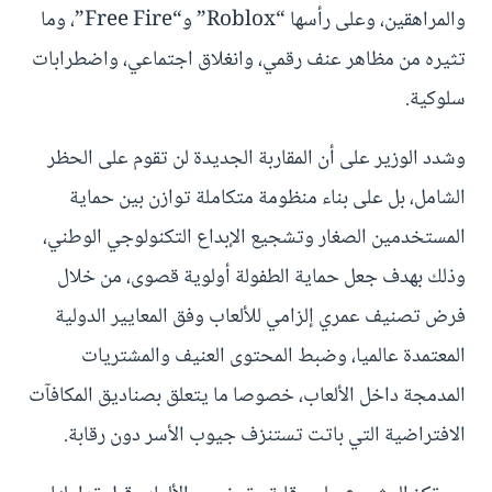
والمراهقين، وعلى رأسها “Roblox” و“Free Fire”، وما
تثيره من مظاهر عنف رقمي، وانغلاق اجتماعي، واضطرابات
سلوكية.
وشدد الوزير على أن المقاربة الجديدة لن تقوم على الحظر
الشامل، بل على بناء منظومة متكاملة توازن بين حماية
المستخدمين الصغار وتشجيع الإبداع التكنولوجي الوطني،
وذلك بهدف جعل حماية الطفولة أولوية قصوى، من خلال
فرض تصنيف عمري إلزامي للألعاب وفق المعايير الدولية
المعتمدة عالميا، وضبط المحتوى العنيف والمشتريات
المدمجة داخل الألعاب، خصوصا ما يتعلق بصناديق المكافآت
الافتراضية التي باتت تستنزف جيوب الأسر دون رقابة.