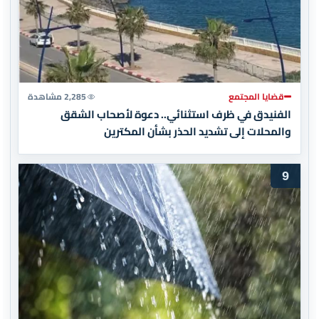
قضايا المجتمع
2,285 مشاهدة
الفنيدق في ظرف استثنائي.. دعوة لأصحاب الشقق
والمحلات إلى تشديد الحذر بشأن المكترين
9