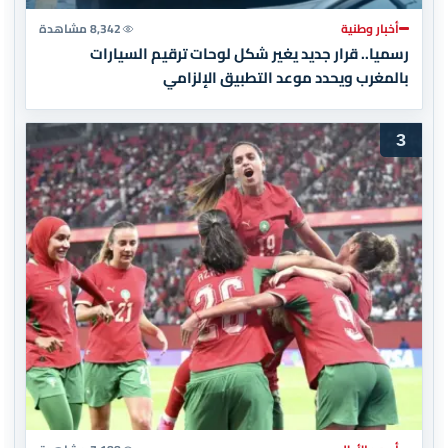
أخبار وطنية
8,342 مشاهدة
رسميا.. قرار جديد يغير شكل لوحات ترقيم السيارات
بالمغرب ويحدد موعد التطبيق الإلزامي
3