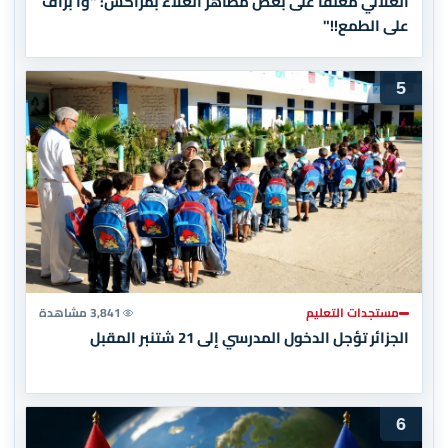
العلالي معلقًا على بعض مظاهر الغلاء بمراكش: "وا بزاف
على الطمع!!"
5
مستجدات التعليم
3,841 مشاهدة
الجزائر تؤجل الدخول المدرسي إلى 21 شتنبر المقبل
6