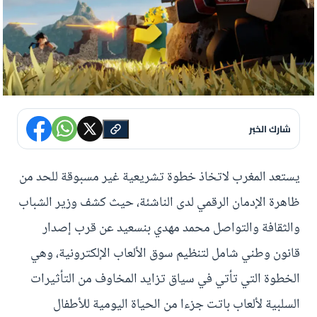
شارك الخبر
يستعد المغرب لاتخاذ خطوة تشريعية غير مسبوقة للحد من
ظاهرة الإدمان الرقمي لدى الناشئة، حيث كشف وزير الشباب
والثقافة والتواصل محمد مهدي بنسعيد عن قرب إصدار
قانون وطني شامل لتنظيم سوق الألعاب الإلكترونية، وهي
الخطوة التي تأتي في سياق تزايد المخاوف من التأثيرات
السلبية لألعاب باتت جزءا من الحياة اليومية للأطفال