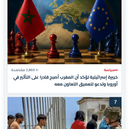
سياسة
2,803 مشاهدة
خبيرة إسرائيلية تؤكد أن المغرب أصبح قادرا على التأثير في
أوروبا وتدعو لتعميق التعاون معه
7