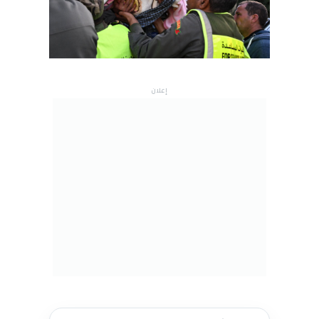
إعلان