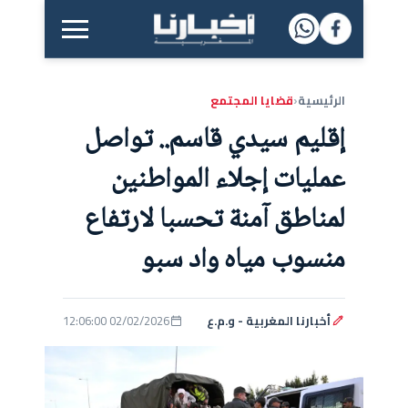
القائمة الرئيسية
الرئيسية
قضايا المجتمع
‹
إقليم سيدي قاسم.. تواصل
عمليات إجلاء المواطنين
لمناطق آمنة تحسبا لارتفاع
منسوب مياه واد سبو
أخبارنا المغربية - و.م.ع
02/02/2026 12:06:00